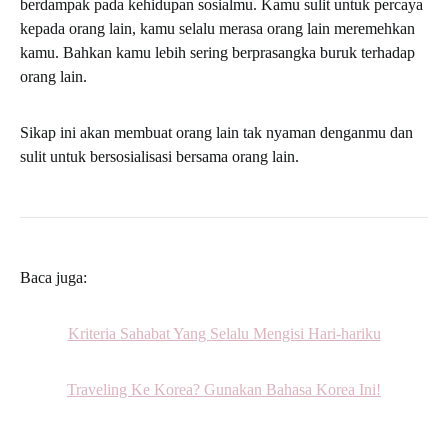
berdampak pada kehidupan sosialmu. Kamu sulit untuk percaya
kepada orang lain, kamu selalu merasa orang lain meremehkan
kamu. Bahkan kamu lebih sering berprasangka buruk terhadap
orang lain.
Sikap ini akan membuat orang lain tak nyaman denganmu dan
sulit untuk bersosialisasi bersama orang lain.
Baca juga:
Kriteria Sahabat Yang Selalu Mengisi Hari-hariku
Traveling Ke Korea? Gunakan Bahasa Korea Ini!