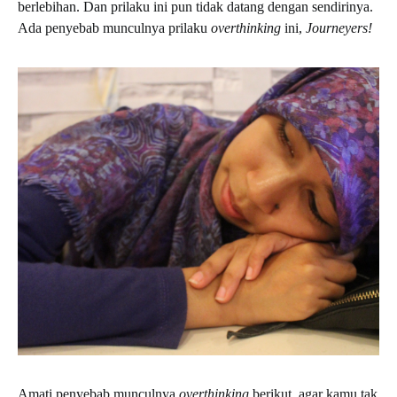
berlebihan. Dan prilaku ini pun tidak datang dengan sendirinya.
Ada penyebab munculnya prilaku
overthinking
ini,
Journeyers!
Amati penyebab munculnya
overthinking
berikut, agar kamu tak