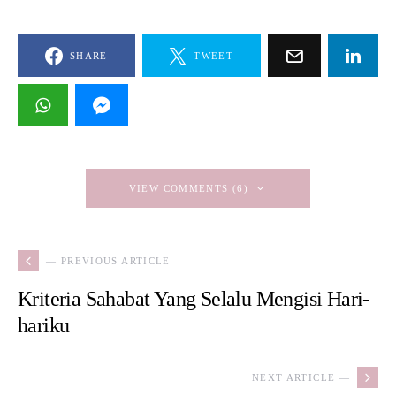
SHARE
TWEET
VIEW COMMENTS (6)
— PREVIOUS ARTICLE
Kriteria Sahabat Yang Selalu Mengisi Hari-
hariku
NEXT ARTICLE —