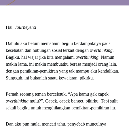
Hai,
Journeyers!
Dahulu aku belum memahami begitu berdampaknya pada
kesehatan dan hubungan sosial terkait dengan o
verthinking.
Bagiku, hal wajar jika kita mengalami
overthinking.
Namun
makin lama, ini makin membuatku berasa menjadi orang lain,
dengan pemikiran-pemikiran yang tak mampu aku kendalikan.
Sungguh, ini bukanlah suatu kewajaran, pikirku.
Pernah seorang teman berceletuk, “Apa kamu gak capek
overthinking
mulu?”. Capek, capek banget, pikirku. Tapi sulit
sekali bagiku untuk menghilangkan pemikiran-pemikiran itu.
Dan aku pun mulai mencari tahu, penyebab munculnya