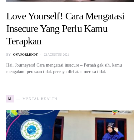
Love Yourself! Cara Mengatasi
Insecure Yang Perlu Kamu
Terapkan
BY
OVA FORLENDY
22 AGUSTUS 2021
Hai, Journeyers! Cara mengatasi insecure – Pernah gak sih, kamu
mengalami perasaan tidak percaya diri atau merasa tidak…
M
MENTAL HEALTH