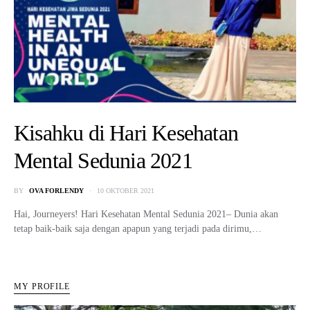
Kisahku di Hari Kesehatan
Mental Sedunia 2021
BY
OVA FORLENDY
10 OKTOBER 2021
Hai, Journeyers! Hari Kesehatan Mental Sedunia 2021– Dunia akan
tetap baik-baik saja dengan apapun yang terjadi pada dirimu,…
MY PROFILE