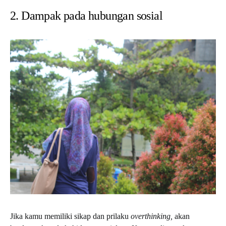
2. Dampak pada hubungan sosial
Jika kamu memiliki sikap dan prilaku
overthinking,
akan