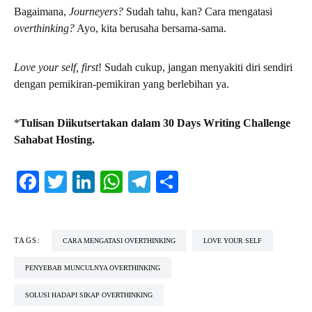
Bagaimana,
Journeyers?
Sudah tahu, kan? Cara mengatasi
overthinking?
Ayo, kita berusaha bersama-sama.
Love your self, first
! Sudah cukup, jangan menyakiti diri sendiri
dengan pemikiran-pemikiran yang berlebihan ya.
*
Tulisan Diikutsertakan dalam 30 Days Writing Challenge
Sahabat Hosting.
Facebook
Twitter
LinkedIn
WhatsApp
Telegram
Share
TAGS:
CARA MENGATASI OVERTHINKING
LOVE YOUR SELF
PENYEBAB MUNCULNYA OVERTHINKING
SOLUSI HADAPI SIKAP OVERTHINKING