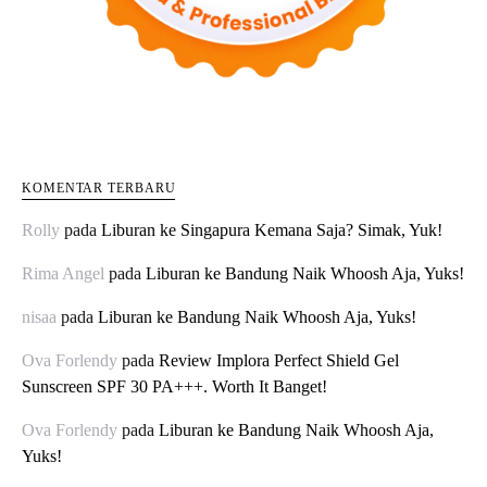
KOMENTAR TERBARU
Rolly
pada
Liburan ke Singapura Kemana Saja? Simak, Yuk!
Rima Angel
pada
Liburan ke Bandung Naik Whoosh Aja, Yuks!
nisaa
pada
Liburan ke Bandung Naik Whoosh Aja, Yuks!
Ova Forlendy
pada
Review Implora Perfect Shield Gel
Sunscreen SPF 30 PA+++. Worth It Banget!
Ova Forlendy
pada
Liburan ke Bandung Naik Whoosh Aja,
Yuks!