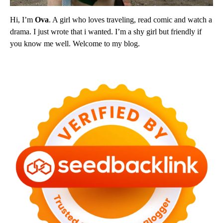
Hi, I’m
Ova
. A girl who loves traveling, read comic and watch a
drama. I just wrote that i wanted. I’m a shy girl but friendly if
you know me well. Welcome to my blog.