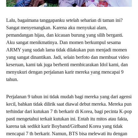
Lalu, bagaimana tanggapanku setelah seharian di taman ini?
Sangat menyenangkan. Karena aku menyukai alam,
pemandangan hijau, dan kicauan burung yang silih berganti.
Aku sangat menikmatinya. Dan momen berkumpul sesama
ARMY yang sudah lama tidak dilakukan pun menjadi momen
yang sangat dinantikan. Jadi, selain berfoto dan membuat video
keseruan, kami tak juga berhenti membicarakan Idol kami, dan
menyukuri dengan perjalanan karir mereka yang mencapai 9
tahun.
Perjalanan 9 tahun ini tidak mudah bagi mereka yang dari agensi
kecil, bahkan tidak dilirik saat diawal debut mereka. Mereka pun
terhindar dari kutukan 7 th berkarir di Korea, bagi pecinta K-pop
pasti mengetahui terkait kutukan ini. Entah itu mitos atau fakta,
karena tak sedikit karir Boyband/Girlband Korea yang tidak
mencapai 7 th berkarir. Namun, BTS bisa melewati itu dengan