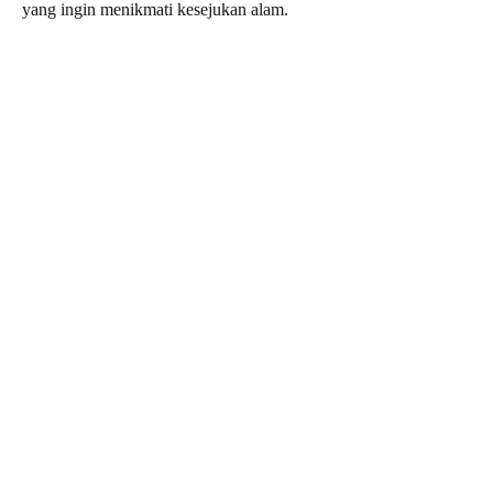
yang ingin menikmati kesejukan alam.