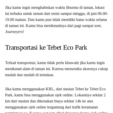
Jika kamu ingin menghabiskan waktu liburmu di taman, lokasi
ini terbuka untuk umum dari senin sampai minggu, di jam 06.00-
19.00 malam. Dan kamu pun tidak memiliki batas waktu selama
di taman ini. Kamu bisa menikmatinya dari pagi sampai sore,
Journeyers!
Transportasi ke Tebet Eco Park
Terkait transportasi, kamu tidak perlu khawatir jika kamu ingin
menikmati alam di taman ini. Karena menurutku aksesnya cukup
mudah dan mudah di temukan.
Jika kamu menggunakan KRL, dari stasiun Tebet ke T
ebet Eco
Park, kamu bisa menggunakan ojek online. Lokasinya sekitar 2
km dari stasiun dan dikenakan biaya sekitar 14k ke atas
menggunakan ojek online tergantung dari trafik keramaian