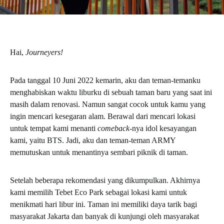
Hai,
Journeyers!
Pada tanggal 10 Juni 2022 kemarin, aku dan teman-temanku
menghabiskan waktu liburku di sebuah taman baru yang saat ini
masih dalam renovasi. Namun sangat cocok untuk kamu yang
ingin mencari kesegaran alam. Berawal dari mencari lokasi
untuk tempat kami menanti
comeback-
nya idol kesayangan
kami, yaitu BTS. Jadi, aku dan teman-teman ARMY
memutuskan untuk menantinya sembari piknik di taman.
Setelah beberapa rekomendasi yang dikumpulkan. Akhirnya
kami memilih Tebet Eco Park sebagai lokasi kami untuk
menikmati hari libur ini. Taman ini memiliki daya tarik bagi
masyarakat Jakarta dan banyak di kunjungi oleh masyarakat