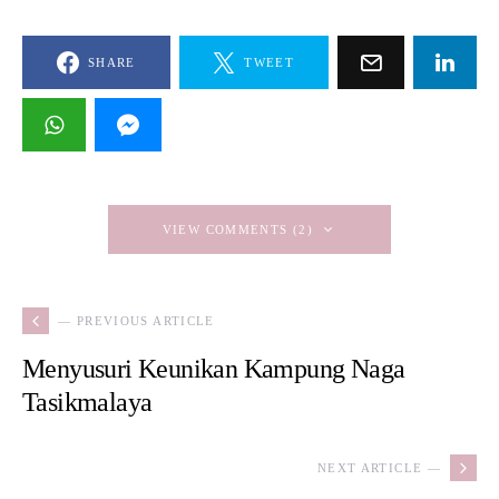
SHARE
TWEET
VIEW COMMENTS (2)
— PREVIOUS ARTICLE
Menyusuri Keunikan Kampung Naga
Tasikmalaya
NEXT ARTICLE —