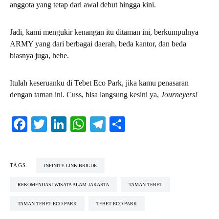
anggota yang tetap dari awal debut hingga kini.
Jadi, kami mengukir kenangan itu ditaman ini, berkumpulnya
ARMY yang dari berbagai daerah, beda kantor, dan beda
biasnya juga, hehe.
Itulah keseruanku di Tebet Eco Park, jika kamu penasaran
dengan taman ini. Cuss, bisa langsung kesini ya,
Journeyers!
Facebook
Twitter
LinkedIn
WhatsApp
Telegram
Share
TAGS:
INFINITY LINK BRIGDE
REKOMENDASI WISATA ALAM JAKARTA
TAMAN TEBET
TAMAN TEBET ECO PARK
TEBET ECO PARK