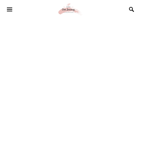
SEARCH FOR: