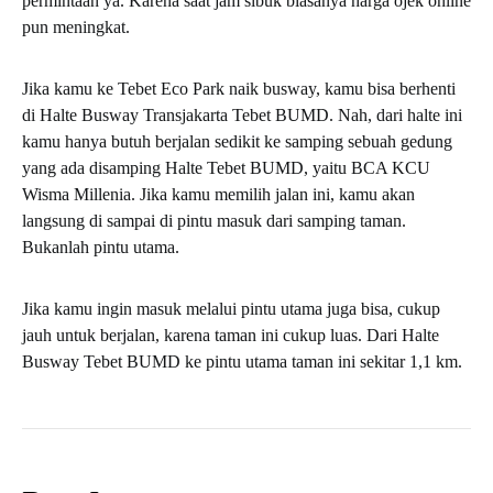
permintaan ya. Karena saat jam sibuk biasanya harga ojek online
pun meningkat.
Jika kamu ke T
ebet Eco Park
naik busway, kamu bisa berhenti
di Halte Busway Transjakarta Tebet BUMD. Nah, dari halte ini
kamu hanya butuh berjalan sedikit ke samping sebuah gedung
yang ada disamping Halte Tebet BUMD, yaitu BCA KCU
Wisma Millenia. Jika kamu memilih jalan ini, kamu akan
langsung di sampai di pintu masuk dari samping taman.
Bukanlah pintu utama.
Jika kamu ingin masuk melalui pintu utama juga bisa, cukup
jauh untuk berjalan, karena taman ini cukup luas. Dari Halte
Busway Tebet BUMD ke pintu utama taman ini sekitar 1,1 km.