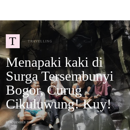
T
TRAVELLING
Menapaki kaki di
Surga Tersembunyi
Bogor, Curug
Cikuluwung! Kuy!
17 NOVEMBER 2019