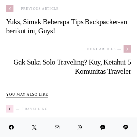
— PREVIOUS ARTICLE
Yuks, Simak Beberapa Tips Backpacker-an
berikut ini, Guys!
NEXT ARTICLE —
Gak Suka Solo Traveling? Kuy, Ketahui 5
Komunitas Traveler
YOU MAY ALSO LIKE
T
TRAVELLING