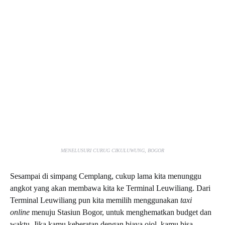
MENELUSURI CURUG CIKULUWUNG, BOGOR
Sesampai di simpang Cemplang, cukup lama kita menunggu
angkot yang akan membawa kita ke Terminal Leuwiliang. Dari
Terminal Leuwiliang pun kita memilih menggunakan
taxi
online
menuju Stasiun Bogor, untuk menghematkan budget dan
waktu. Jika kamu keberatan dengan biaya ojol, kamu bisa