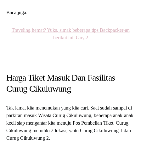
Baca juga:
Traveling hemat? Yuks, simak beberapa tips Backpacker-an
berikut ini, Guys!
Harga Tiket Masuk Dan Fasilitas
Curug Cikuluwung
Tak lama, kita menemukan yang kita cari. Saat sudah sampai di
parkiran masuk Wisata Curug Cikuluwung, beberapa anak-anak
kecil siap mengantar kita menuju Pos Pembelian Tiket. Curug
Cikuluwung memiliki 2 lokasi, yaitu Curug Cikuluwung 1 dan
Curug Cikuluwung 2.