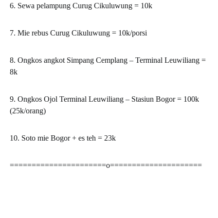
6. Sewa pelampung Curug Cikuluwung = 10k
7. Mie rebus Curug Cikuluwung = 10k/porsi
8. Ongkos angkot Simpang Cemplang – Terminal Leuwiliang =
8k
9. Ongkos Ojol Terminal Leuwiliang – Stasiun Bogor = 100k
(25k/orang)
10. Soto mie Bogor + es teh = 23k
======================o=====================