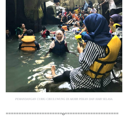
PEMANDANGAN CURIG CIKULUWUNG DI AKHIR PEKAN DAN HARI SELASA.
======================o=====================