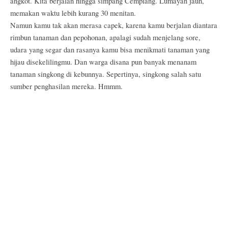
angkot. Kita berjalan hingga simpang Cemplang. Lumayan jauh,
memakan waktu lebih kurang 30 menitan.
Namun kamu tak akan merasa capek, karena kamu berjalan diantara
rimbun tanaman dan pepohonan, apalagi sudah menjelang sore,
udara yang segar dan rasanya kamu bisa menikmati tanaman yang
hijau disekelilingmu. Dan warga disana pun banyak menanam
tanaman singkong di kebunnya. Sepertinya, singkong salah satu
sumber penghasilan mereka. Hmmm.