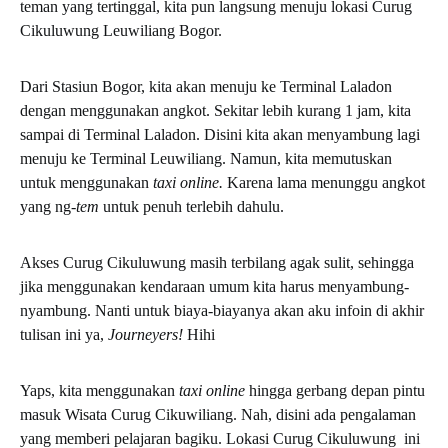
teman yang tertinggal, kita pun langsung menuju lokasi Curug
Cikuluwung Leuwiliang Bogor.
Dari Stasiun Bogor, kita akan menuju ke Terminal Laladon
dengan menggunakan angkot. Sekitar lebih kurang 1 jam, kita
sampai di Terminal Laladon. Disini kita akan menyambung lagi
menuju ke Terminal Leuwiliang. Namun, kita memutuskan
untuk menggunakan
taxi online.
Karena lama menunggu angkot
yang ng-
tem
untuk penuh terlebih dahulu.
Akses Curug Cikuluwung masih terbilang agak sulit, sehingga
jika menggunakan kendaraan umum kita harus menyambung-
nyambung. Nanti untuk biaya-biayanya akan aku infoin di akhir
tulisan ini ya,
Journeyers!
Hihi
Yaps, kita menggunakan
taxi online
hingga gerbang depan pintu
masuk Wisata Curug Cikuwiliang. Nah, disini ada pengalaman
yang memberi pelajaran bagiku. Lokasi Curug Cikuluwung ini