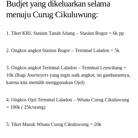
Budjet yang dikeluarkan selama
menuju Curug Cikuluwung:
1. Tiket KRL Stasiun Tanah Abang – Stasiun Bogor = 6k pp
2. Ongkos angkot Stasiun Bogor – Terminal Laladon = 5k
3. Ongkos angkot Terminal Laladon – Terminal Leuwiliang =
10k (Bagi
Journeyers
yang ingin naik angkot, ini gambarannya,
karena kita memilih menggunakan Ojol)
4. Ongkos Ojol Terminal Laladon – Wisata Curug Cikuluwung
= 100k ( 25k/orang)
5. Tiket Masuk Wisata Curug Cikuluwung = 20k