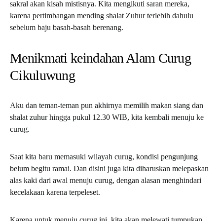
sakral akan kisah mistisnya. Kita mengikuti saran mereka,
karena pertimbangan mending shalat Zuhur terlebih dahulu
sebelum baju basah-basah berenang.
Menikmati keindahan Alam Curug
Cikuluwung
Aku dan teman-teman pun akhirnya memilih makan siang dan
shalat zuhur hingga pukul 12.30 WIB, kita kembali menuju ke
curug.
Saat kita baru memasuki wilayah curug, kondisi pengunjung
belum begitu ramai. Dan disini juga kita diharuskan melepaskan
alas kaki dari awal menuju curug, dengan alasan menghindari
kecelakaan karena terpeleset.
Karena untuk menuju curug ini, kita akan melewati tumpukan