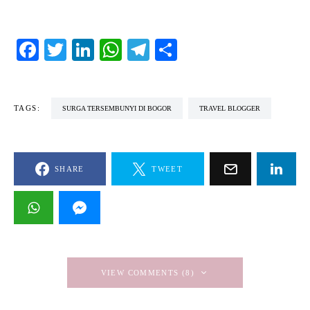
Facebook
Twitter
LinkedIn
WhatsApp
Telegram
Share
TAGS:
SURGA TERSEMBUNYI DI BOGOR
TRAVEL BLOGGER
SHARE
TWEET
VIEW COMMENTS (8)