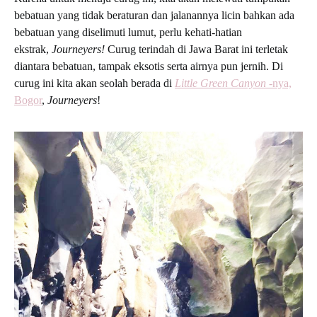
bebatuan yang tidak beraturan dan jalanannya licin bahkan ada
bebatuan yang diselimuti lumut, perlu kehati-hatian
ekstrak,
Journeyers!
Curug terindah di Jawa Barat ini terletak
diantara bebatuan, tampak eksotis serta airnya pun jernih. Di
curug ini kita akan seolah berada di
Little Green Canyon
-nya,
Bogor
,
Journeyers
!