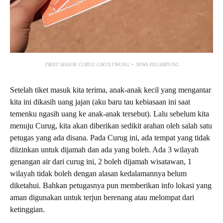
TIKET MASUK CURUG CIKULUWUNG + SEWA PELAMPUNG
Setelah tiket masuk kita terima, anak-anak kecil yang mengantar
kita ini dikasih uang jajan (aku baru tau kebiasaan ini saat
temenku ngasih uang ke anak-anak tersebut). Lalu sebelum kita
menuju Curug, kita akan diberikan sedikit arahan oleh salah satu
petugas yang ada disana. Pada Curug ini, ada tempat yang tidak
diizinkan untuk dijamah dan ada yang boleh. Ada 3 wilayah
genangan air dari curug ini, 2 boleh dijamah wisatawan, 1
wilayah tidak boleh dengan alasan kedalamannya belum
diketahui. Bahkan petugasnya pun memberikan info lokasi yang
aman digunakan untuk terjun berenang atau melompat dari
ketinggian.