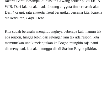
Jakarta Barat. Sesampai di Stasiun Cawang sekitar pukul 06.15
WIB. Dari Jakarta akan ada 4 orang anggota tim termasuk aku.
Dari 4 orang, satu anggota gagal berangkat bersama kita. Karena
dia ketiduran,
Guys
! Hehe.
Kita sudah berusaha menghubunginya beberapa kali, namun tak
ada respon, hingga lebih dari setengah jam tak ada respon, kita
memutuskan untuk melanjutkan ke Bogor, mungkin saja nanti
dia menyusul, kita akan tunggu dia di Stasiun Bogor, pikirku.