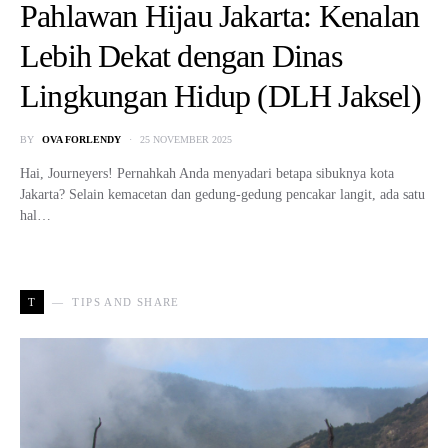
Pahlawan Hijau Jakarta: Kenalan
Lebih Dekat dengan Dinas
Lingkungan Hidup (DLH Jaksel)
BY
OVA FORLENDY
25 NOVEMBER 2025
Hai, Journeyers! Pernahkah Anda menyadari betapa sibuknya kota
Jakarta? Selain kemacetan dan gedung-gedung pencakar langit, ada satu
hal…
T
TIPS AND SHARE