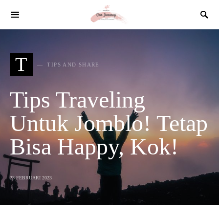
SEARCH FOR:
T
TIPS AND SHARE
Tips Traveling
Untuk Jomblo! Tetap
Bisa Happy, Kok!
23 FEBRUARI 2023