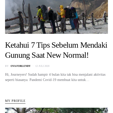
Ketahui 7 Tips Sebelum Mendaki
Gunung Saat New Normal!
BY
OVA FORLENDY
12 JULI 2020
Hi, Journeyers! Sudah hampir 4 bulan kita tak bisa menjalani aktivitas
seperti biasanya. Pandemi Covid-19 membuat kita untuk…
MY PROFILE