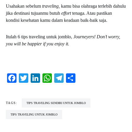
Usahakan sebelum
traveling,
kamu bisa olahraga terlebih dahulu
jika destinasi tujuanmu butuh
effort
tenaga. Atau pastikan
kondisi kesehatan kamu dalam keadaan baik-baik saja.
Itulah 6 tips traveling untuk jomblo,
Journeyers! Don’t worry,
you will be happier if you enjoy it.
Facebook
Twitter
LinkedIn
WhatsApp
Telegram
Share
TAGS:
TIPS TRAVELING SENDIRI UNTUK JOMBLO
TIPS TRAVELING UNTUK JOMBLO