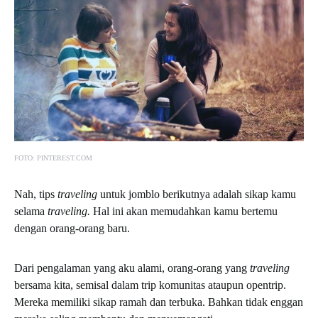
FOTO: PINTEREST.COM
Nah, tips
traveling
untuk jomblo berikutnya adalah sikap kamu
selama
traveling.
Hal ini akan memudahkan kamu bertemu
dengan orang-orang baru.
Dari pengalaman yang aku alami, orang-orang yang
traveling
bersama kita, semisal dalam trip komunitas ataupun opentrip.
Mereka memiliki sikap ramah dan terbuka. Bahkan tidak enggan