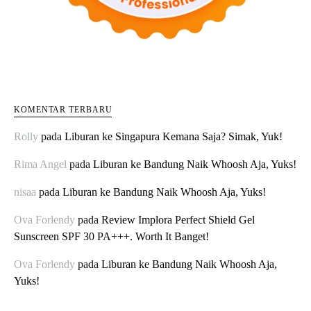
KOMENTAR TERBARU
Rolly
pada
Liburan ke Singapura Kemana Saja? Simak, Yuk!
Rima Angel
pada
Liburan ke Bandung Naik Whoosh Aja, Yuks!
nisaa
pada
Liburan ke Bandung Naik Whoosh Aja, Yuks!
Ova Forlendy
pada
Review Implora Perfect Shield Gel
Sunscreen SPF 30 PA+++. Worth It Banget!
Ova Forlendy
pada
Liburan ke Bandung Naik Whoosh Aja,
Yuks!