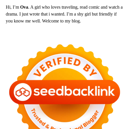
Hi, I’m
Ova
. A girl who loves traveling, read comic and watch a
drama. I just wrote that i wanted. I’m a shy girl but friendly if
you know me well. Welcome to my blog.