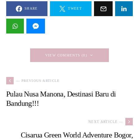
SHARE
TWEET
VIEW COMMENTS (0)
— PREVIOUS ARTICLE
Pulau Nusa Manona, Destinasi Baru di
Bandung!!!
NEXT ARTICLE —
Cisarua Green World Adventure Bogor,