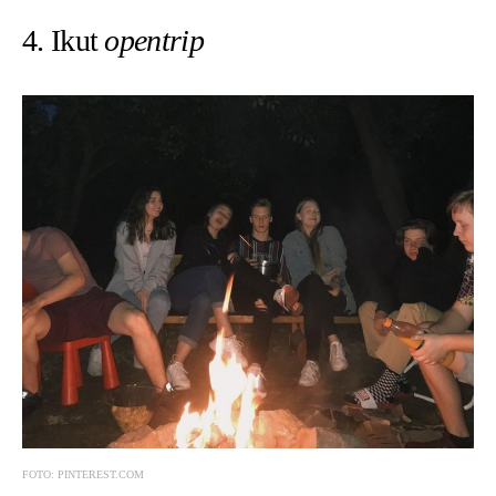
4. Ikut
opentrip
FOTO: PINTEREST.COM