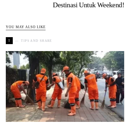
Destinasi Untuk Weekend!
YOU MAY ALSO LIKE
T
TIPS AND SHARE