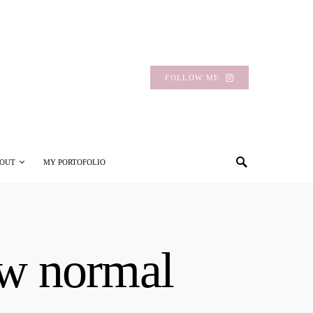
FOLLOW ME
OUT
MY PORTOFOLIO
ew normal