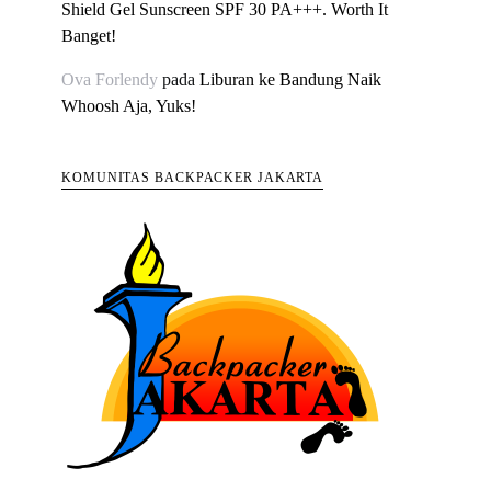
Shield Gel Sunscreen SPF 30 PA+++. Worth It
Banget!
Ova Forlendy
pada
Liburan ke Bandung Naik
Whoosh Aja, Yuks!
KOMUNITAS BACKPACKER JAKARTA