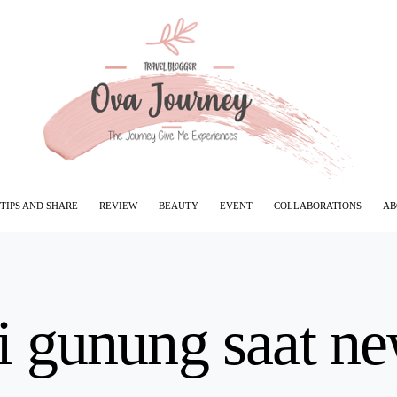
TIPS AND SHARE
REVIEW
BEAUTY
EVENT
COLLABORATIONS
AB
i gunung saat n