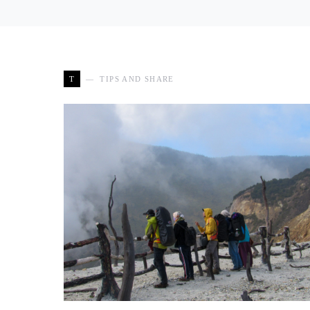
T
TIPS AND SHARE