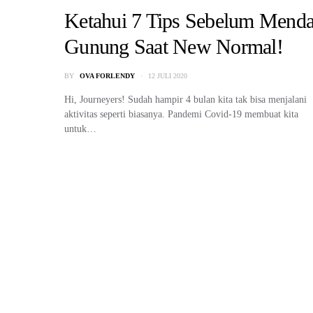
Ketahui 7 Tips Sebelum Menda
Gunung Saat New Normal!
BY
OVA FORLENDY
12 JULI 2020
Hi, Journeyers! Sudah hampir 4 bulan kita tak bisa menjalani
aktivitas seperti biasanya. Pandemi Covid-19 membuat kita
untuk…