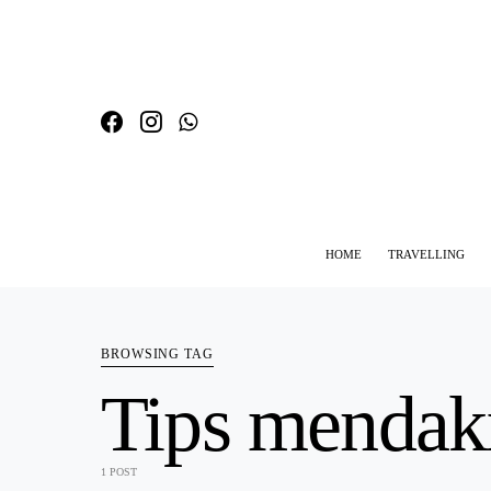
HOME
TRAVELLING
SEARCH FOR:
BROWSING TAG
Tips mendak
1 POST