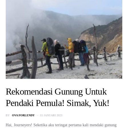
Rekomendasi Gunung Untuk
Pendaki Pemula! Simak, Yuk!
BY
OVA FORLENDY
15 JANUARI 2023
Hai, Journeyers! Seketika aku teringat pertama kali mendaki gunung