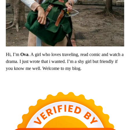
Hi, I’m
Ova
. A girl who loves traveling, read comic and watch a
drama. I just wrote that i wanted. I’m a shy girl but friendly if
you know me well. Welcome to my blog.