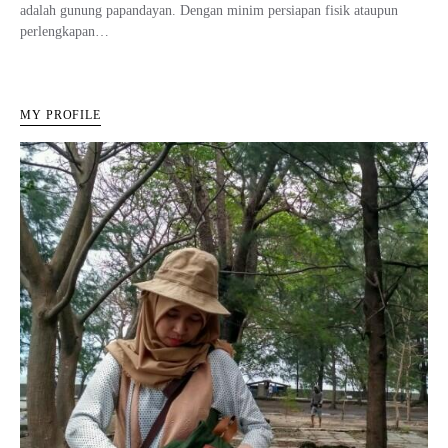
adalah gunung papandayan. Dengan minim persiapan fisik ataupun
perlengkapan…
MY PROFILE