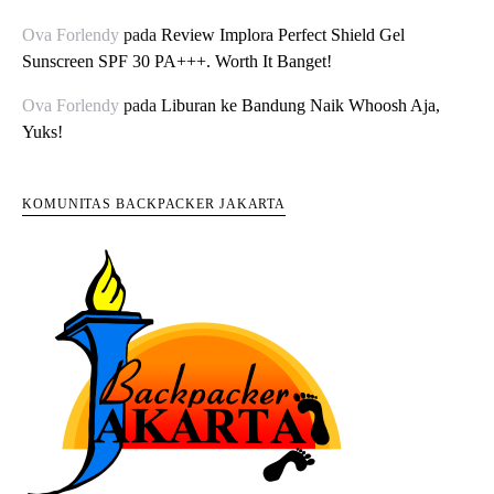
Ova Forlendy
pada
Review Implora Perfect Shield Gel
Sunscreen SPF 30 PA+++. Worth It Banget!
Ova Forlendy
pada
Liburan ke Bandung Naik Whoosh Aja,
Yuks!
KOMUNITAS BACKPACKER JAKARTA