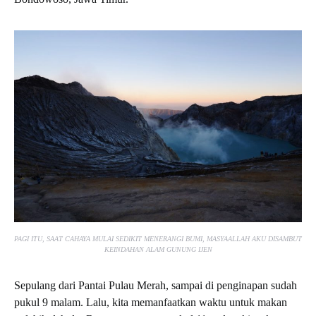
PAGI ITU, SAAT CAHAYA MULAI SEDIKIT MENERANGI BUMI, MASYAALLAH AKU DISAMBUT
KEINDAHAN ALAM GUNUNG IJEN
Sepulang dari Pantai Pulau Merah, sampai di penginapan sudah
pukul 9 malam. Lalu, kita memanfaatkan waktu untuk makan