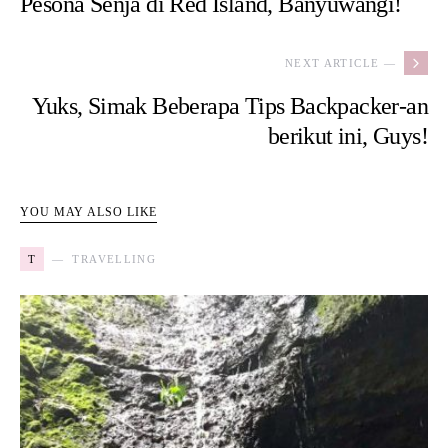
Pesona Senja di Red Island, Banyuwangi!
NEXT ARTICLE —
Yuks, Simak Beberapa Tips Backpacker-an
berikut ini, Guys!
YOU MAY ALSO LIKE
T
TRAVELLING