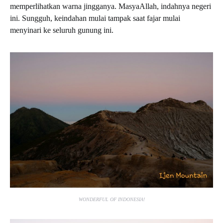
memperlihatkan warna jingganya. MasyaAllah, indahnya negeri
ini. Sungguh, keindahan mulai tampak saat fajar mulai
menyinari ke seluruh gunung ini.
WONDERFUL OF INDONESIA!