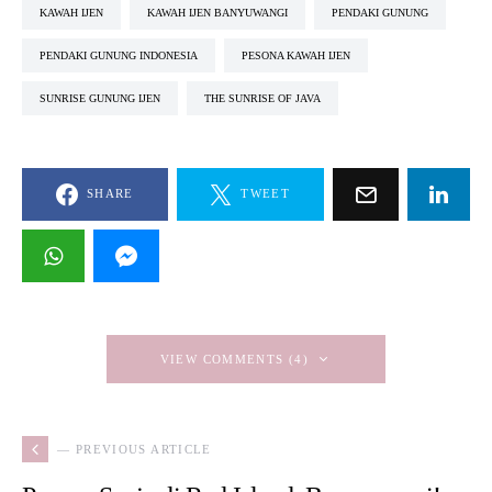
KAWAH IJEN
KAWAH IJEN BANYUWANGI
PENDAKI GUNUNG
PENDAKI GUNUNG INDONESIA
PESONA KAWAH IJEN
SUNRISE GUNUNG IJEN
THE SUNRISE OF JAVA
SHARE
TWEET
VIEW COMMENTS (4)
— PREVIOUS ARTICLE