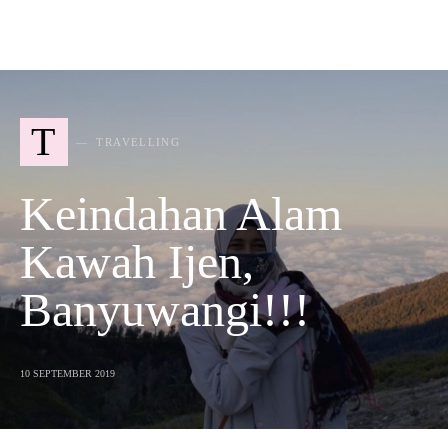
T
TRAVELLING
Keindahan Alam
Kawah Ijen,
Banyuwangi!!!
10 SEPTEMBER 2019