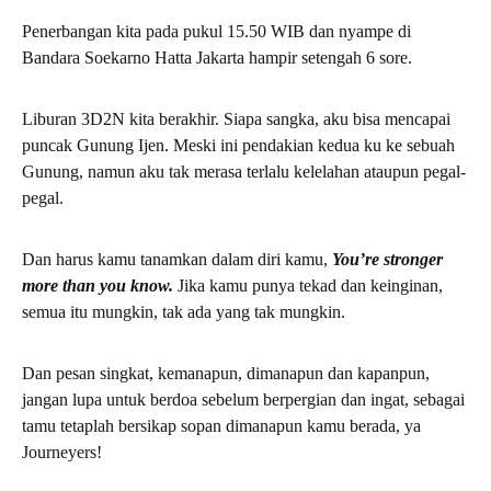
Penerbangan kita pada pukul 15.50 WIB dan nyampe di
Bandara Soekarno Hatta Jakarta hampir setengah 6 sore.
Liburan 3D2N kita berakhir. Siapa sangka, aku bisa mencapai
puncak Gunung Ijen. Meski ini pendakian kedua ku ke sebuah
Gunung, namun aku tak merasa terlalu kelelahan ataupun pegal-
pegal.
Dan harus kamu tanamkan dalam diri kamu,
You’re stronger
more than you know.
Jika kamu punya tekad dan keinginan,
semua itu mungkin, tak ada yang tak mungkin.
Dan pesan singkat, kemanapun, dimanapun dan kapanpun,
jangan lupa untuk berdoa sebelum berpergian dan ingat, sebagai
tamu tetaplah bersikap sopan dimanapun kamu berada, ya
Journeyers!