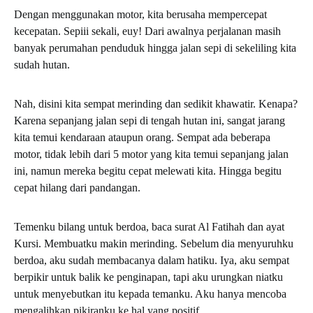
Dengan menggunakan motor, kita berusaha mempercepat
kecepatan. Sepiii sekali, euy! Dari awalnya perjalanan masih
banyak perumahan penduduk hingga jalan sepi di sekeliling kita
sudah hutan.
Nah, disini kita sempat merinding dan sedikit khawatir. Kenapa?
Karena sepanjang jalan sepi di tengah hutan ini, sangat jarang
kita temui kendaraan ataupun orang. Sempat ada beberapa
motor, tidak lebih dari 5 motor yang kita temui sepanjang jalan
ini, namun mereka begitu cepat melewati kita. Hingga begitu
cepat hilang dari pandangan.
Temenku bilang untuk berdoa, baca surat Al Fatihah dan ayat
Kursi. Membuatku makin merinding. Sebelum dia menyuruhku
berdoa, aku sudah membacanya dalam hatiku. Iya, aku sempat
berpikir untuk balik ke penginapan, tapi aku urungkan niatku
untuk menyebutkan itu kepada temanku. Aku hanya mencoba
mengalihkan pikiranku ke hal yang positif.