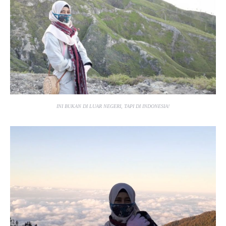
INI BUKAN DI LUAR NEGERI, TAPI DI INDONESIA!