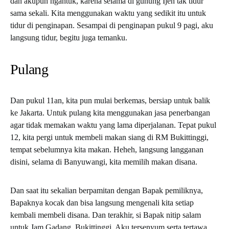
dan akupun ngantuk, karena selama di gunung Ijen tak tidur
sama sekali. Kita menggunakan waktu yang sedikit itu untuk
tidur di penginapan. Sesampai di penginapan pukul 9 pagi, aku
langsung tidur, begitu juga temanku.
Pulang
Dan pukul 11an, kita pun mulai berkemas, bersiap untuk balik
ke Jakarta. Untuk pulang kita menggunakan jasa penerbangan
agar tidak memakan waktu yang lama diperjalanan. Tepat pukul
12, kita pergi untuk membeli makan siang di RM Bukittinggi,
tempat sebelumnya kita makan. Heheh, langsung langganan
disini, selama di Banyuwangi, kita memilih makan disana.
Dan saat itu sekalian berpamitan dengan Bapak pemiliknya,
Bapaknya kocak dan bisa langsung mengenali kita setiap
kembali membeli disana. Dan terakhir, si Bapak nitip salam
untuk Jam Gadang, Bukittinggi. Aku tersenyum serta tertawa.