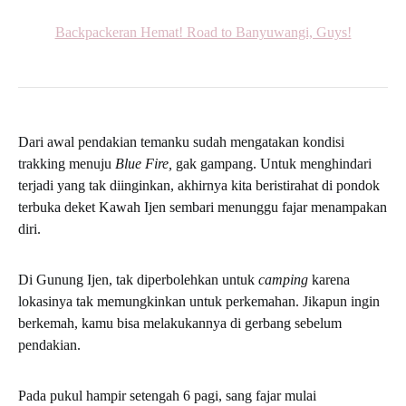
Backpackeran Hemat! Road to Banyuwangi, Guys!
Dari awal pendakian temanku sudah mengatakan kondisi
trakking menuju
Blue Fire,
gak gampang. Untuk menghindari
terjadi yang tak diinginkan, akhirnya kita beristirahat di pondok
terbuka deket Kawah Ijen sembari menunggu fajar menampakan
diri.
Di Gunung Ijen, tak diperbolehkan untuk
camping
karena
lokasinya tak memungkinkan untuk perkemahan. Jikapun ingin
berkemah, kamu bisa melakukannya di gerbang sebelum
pendakian.
Pada pukul hampir setengah 6 pagi, sang fajar mulai