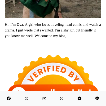
Hi, I’m
Ova
. A girl who loves traveling, read comic and watch a
drama. I just wrote that i wanted. I’m a shy girl but friendly if
you know me well. Welcome to my blog.