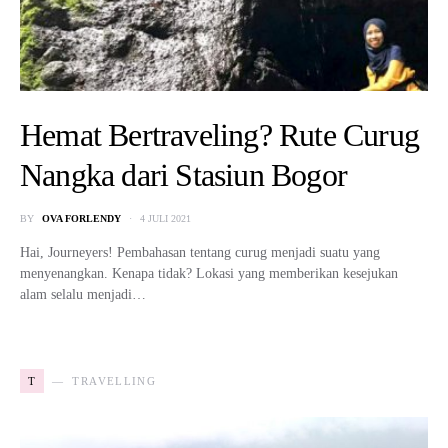
Hemat Bertraveling? Rute Curug
Nangka dari Stasiun Bogor
BY
OVA FORLENDY
4 JULI 2021
Hai, Journeyers! Pembahasan tentang curug menjadi suatu yang
menyenangkan. Kenapa tidak? Lokasi yang memberikan kesejukan
alam selalu menjadi…
T
TRAVELLING