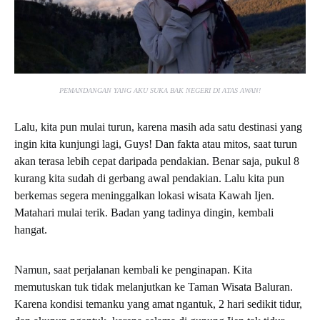
PEMANDANGAN YANG AKU SUKA BAK NEGERI DI ATAS AWAN!
Lalu, kita pun mulai turun, karena masih ada satu destinasi yang
ingin kita kunjungi lagi, Guys! Dan fakta atau mitos, saat turun
akan terasa lebih cepat daripada pendakian. Benar saja, pukul 8
kurang kita sudah di gerbang awal pendakian. Lalu kita pun
berkemas segera meninggalkan lokasi wisata Kawah Ijen.
Matahari mulai terik. Badan yang tadinya dingin, kembali
hangat.
Namun, saat perjalanan kembali ke penginapan. Kita
memutuskan tuk tidak melanjutkan ke Taman Wisata Baluran.
Karena kondisi temanku yang amat ngantuk, 2 hari sedikit tidur,