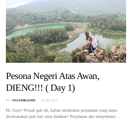
Pesona Negeri Atas Awan,
DIENG!!! ( Day 1)
BY
OVA FORLENDY
18 MEI 2019
Hi, Guys! Pernah gak sih, kalian melakukan perjalanan yang tanpa
direncanakan jauh hari alias dadakan? Perjalanan aku menyelusuri…