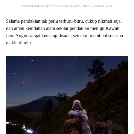
PEMANDANGAN DI PUKUL 3 MALAM DARI LERENG GUNUNG IJEN
Selama pendakian tak perlu terburu-buru, cukup nikmati saja,
dan amati keindahan alam sekitar pendakian menuju Kawah
Ijen. Angin sangat kencang disana, semakin membuat suasana
makin dingin.