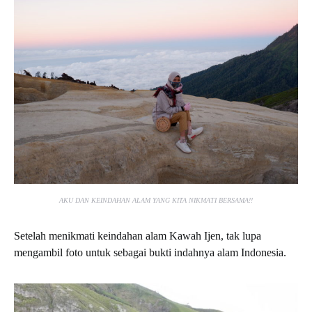
AKU DAN KEINDAHAN ALAM YANG KITA NIKMATI BERSAMA!!
Setelah menikmati keindahan alam Kawah Ijen, tak lupa
mengambil foto untuk sebagai bukti indahnya alam Indonesia.