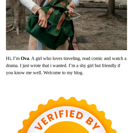
Hi, I’m
Ova
. A girl who loves traveling, read comic and watch a
drama. I just wrote that i wanted. I’m a shy girl but friendly if
you know me well. Welcome to my blog.