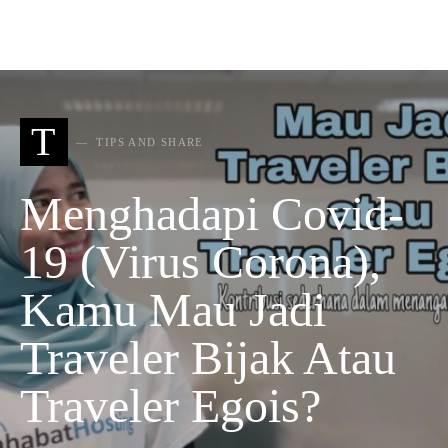
T
TIPS AND SHARE
Menghadapi Covid-
19 (Virus Corona),
Kamu Mau Jadi
Traveler Bijak Atau
Traveler Egois?