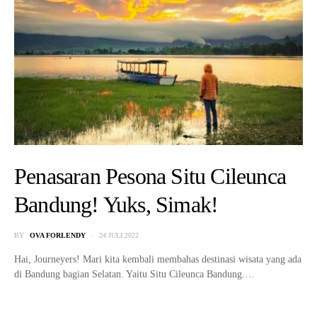
Penasaran Pesona Situ Cileunca
Bandung! Yuks, Simak!
BY
OVA FORLENDY
24 JULI 2022
Hai, Journeyers! Mari kita kembali membahas destinasi wisata yang ada
di Bandung bagian Selatan. Yaitu Situ Cileunca Bandung.…