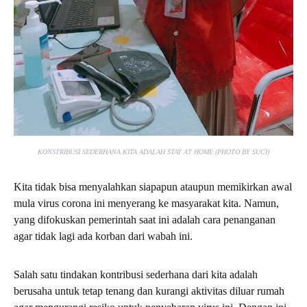
KONSTRIBUSI SEDERHANA KITA ADALAH STAY AT HOME (PHOTO BY SUCI)
Kita tidak bisa menyalahkan siapapun ataupun memikirkan awal
mula virus corona ini menyerang ke masyarakat kita. Namun,
yang difokuskan pemerintah saat ini adalah cara penanganan
agar tidak lagi ada korban dari wabah ini.
Salah satu tindakan kontribusi sederhana dari kita adalah
berusaha untuk tetap tenang dan kurangi aktivitas diluar rumah