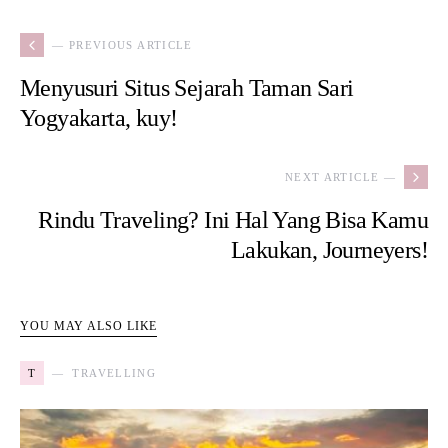
— PREVIOUS ARTICLE
Menyusuri Situs Sejarah Taman Sari
Yogyakarta, kuy!
NEXT ARTICLE —
Rindu Traveling? Ini Hal Yang Bisa Kamu
Lakukan, Journeyers!
YOU MAY ALSO LIKE
T
TRAVELLING