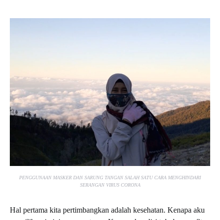
PENGGUNAAN MASKER DAN SARUNG TANGAN SALAH SATU CARA MENGHINDARI
SERANGAN VIRUS CORONA
Hal pertama kita pertimbangkan adalah kesehatan. Kenapa aku