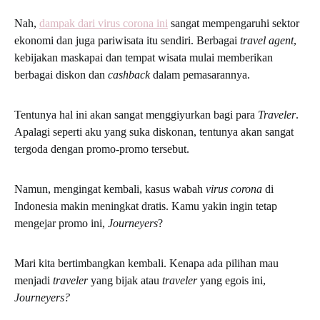
Nah,
dampak dari virus corona ini
sangat mempengaruhi sektor
ekonomi dan juga pariwisata itu sendiri. Berbagai
travel agent
,
kebijakan maskapai dan tempat wisata mulai memberikan
berbagai diskon dan
cashback
dalam pemasarannya.
Tentunya hal ini akan sangat menggiyurkan bagi para
Traveler
.
Apalagi seperti aku yang suka diskonan, tentunya akan sangat
tergoda dengan promo-promo tersebut.
Namun, mengingat kembali, kasus wabah
virus corona
di
Indonesia makin meningkat dratis. Kamu yakin ingin tetap
mengejar promo ini,
Journeyers
?
Mari kita bertimbangkan kembali. Kenapa ada pilihan mau
menjadi
traveler
yang bijak atau
traveler
yang egois ini,
Journeyers?