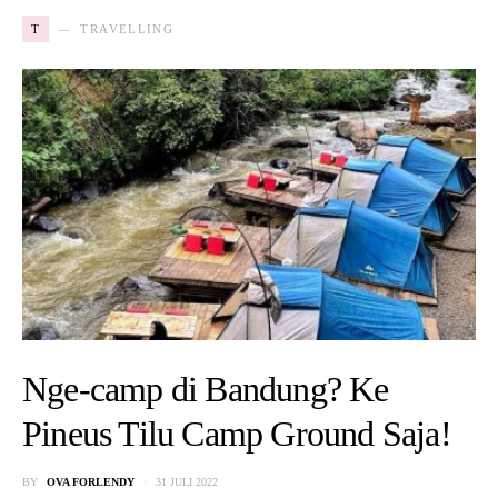
T
TRAVELLING
Nge-camp di Bandung? Ke
Pineus Tilu Camp Ground Saja!
BY
OVA FORLENDY
31 JULI 2022