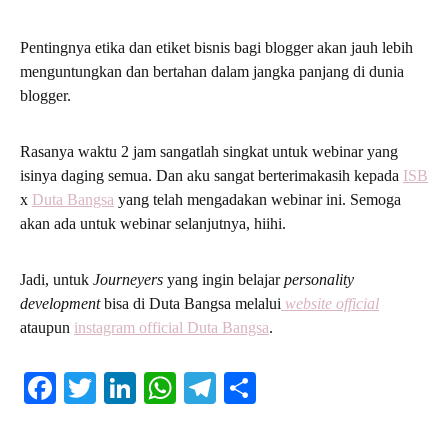
Pentingnya etika dan etiket bisnis bagi blogger akan jauh lebih
menguntungkan dan bertahan dalam jangka panjang di dunia
blogger.
Rasanya waktu 2 jam sangatlah singkat untuk webinar yang
isinya daging semua. Dan aku sangat berterimakasih kepada
ISB
x
Duta Bangsa
yang telah mengadakan webinar ini. Semoga
akan ada untuk webinar selanjutnya, hiihi.
Jadi, untuk
Journeyers
yang ingin belajar
personality
development
bisa di Duta Bangsa melalui
website official
ataupun
instagram official Duta Bangsa
.
Facebook
Twitter
LinkedIn
WhatsApp
Telegram
Share