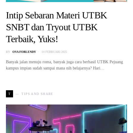
Intip Sebaran Materi UTBK
SNBT dan Tryout UTBK
Terbaik, Yuks!
BY
OVA FORLENDY
14 FEBRUARI 2025
Banyak jalan menuju roma, banyak juga cara berhasil UTBK Pejuang
kampus impian sudah sampai mana nih belajarnya? Hari…
T
TIPS AND SHARE