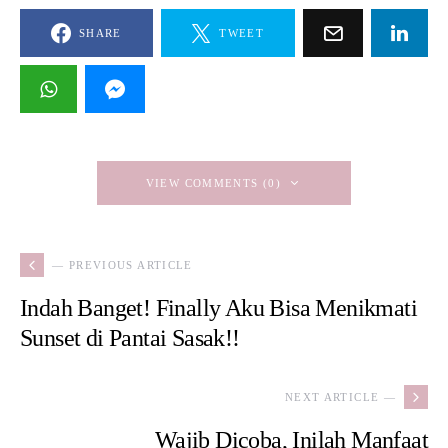
SHARE
TWEET
VIEW COMMENTS (0)
— PREVIOUS ARTICLE
Indah Banget! Finally Aku Bisa Menikmati
Sunset di Pantai Sasak!!
NEXT ARTICLE —
Wajib Dicoba, Inilah Manfaat