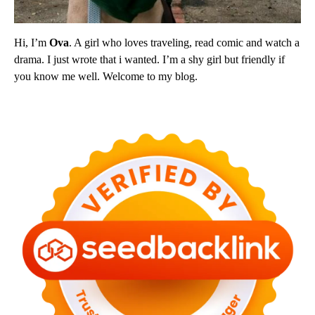
Hi, I’m
Ova
. A girl who loves traveling, read comic and watch a
drama. I just wrote that i wanted. I’m a shy girl but friendly if
you know me well. Welcome to my blog.