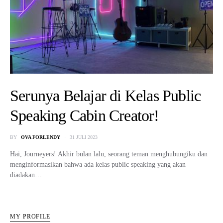
Serunya Belajar di Kelas Public
Speaking Cabin Creator!
BY
OVA FORLENDY
31 JULI 2023
Hai, Journeyers! Akhir bulan lalu, seorang teman menghubungiku dan
menginformasikan bahwa ada kelas public speaking yang akan
diadakan…
MY PROFILE