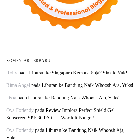
KOMENTAR TERBARU
Rolly
pada
Liburan ke Singapura Kemana Saja? Simak, Yuk!
Rima Angel
pada
Liburan ke Bandung Naik Whoosh Aja, Yuks!
nisaa
pada
Liburan ke Bandung Naik Whoosh Aja, Yuks!
Ova Forlendy
pada
Review Implora Perfect Shield Gel
Sunscreen SPF 30 PA+++. Worth It Banget!
Ova Forlendy
pada
Liburan ke Bandung Naik Whoosh Aja,
Yuks!