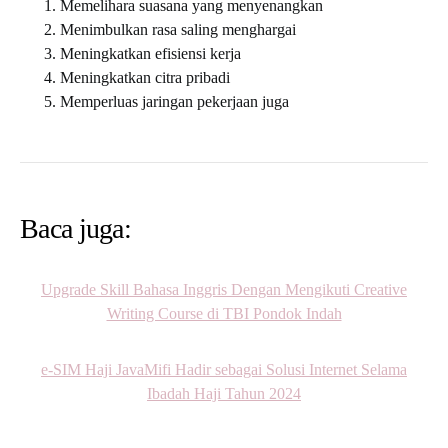
Memelihara suasana yang menyenangkan
Menimbulkan rasa saling menghargai
Meningkatkan efisiensi kerja
Meningkatkan citra pribadi
Memperluas jaringan pekerjaan juga
Baca juga:
Upgrade Skill Bahasa Inggris Dengan Mengikuti Creative
Writing Course di TBI Pondok Indah
e-SIM Haji JavaMifi Hadir sebagai Solusi Internet Selama
Ibadah Haji Tahun 2024