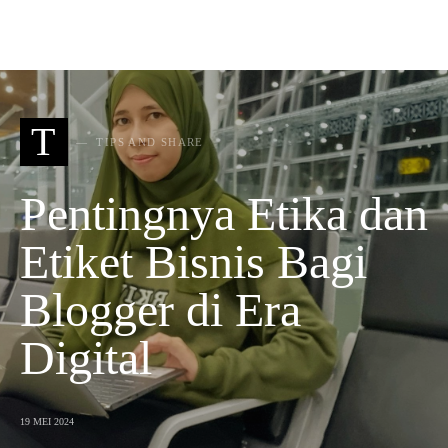
T
TIPS AND SHARE
Pentingnya Etika dan
Etiket Bisnis Bagi
Blogger di Era
Digital
19 MEI 2024