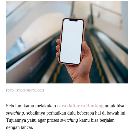
FOTO: ISTOCKPHOTO.COM
Sebelum kamu melakukan
cara daftar m Banking
untuk bisa
switching
, sebaiknya perhatikan dulu beberapa hal di bawah ini.
Tujuannya yaitu agar proses
switching
kamu bisa berjalan
dengan lancar.