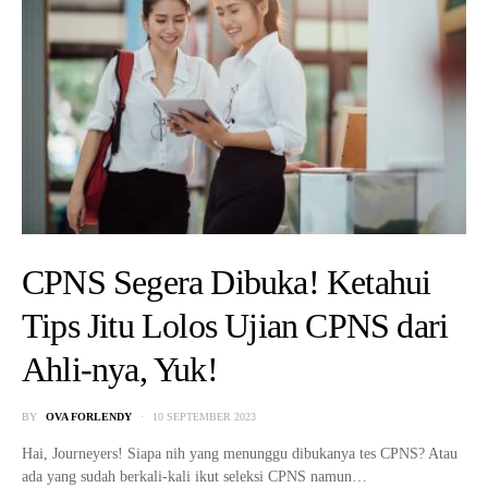
CPNS Segera Dibuka! Ketahui
Tips Jitu Lolos Ujian CPNS dari
Ahli-nya, Yuk!
BY
OVA FORLENDY
10 SEPTEMBER 2023
Hai, Journeyers! Siapa nih yang menunggu dibukanya tes CPNS? Atau
ada yang sudah berkali-kali ikut seleksi CPNS namun…