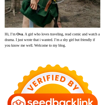
Hi, I’m
Ova
. A girl who loves traveling, read comic and watch a
drama. I just wrote that i wanted. I’m a shy girl but friendly if
you know me well. Welcome to my blog.