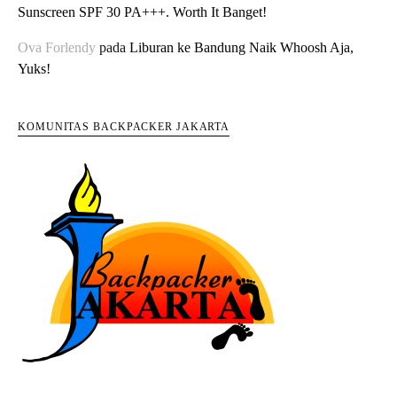
Sunscreen SPF 30 PA+++. Worth It Banget!
Ova Forlendy
pada
Liburan ke Bandung Naik Whoosh Aja,
Yuks!
KOMUNITAS BACKPACKER JAKARTA