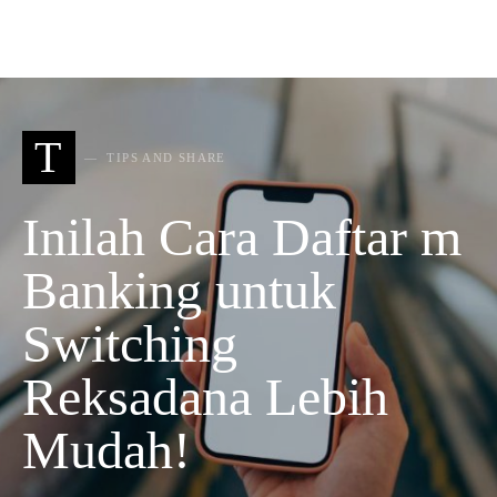
T
TIPS AND SHARE
Inilah Cara Daftar m
Banking untuk
Switching
Reksadana Lebih
Mudah!