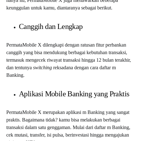
hanya itu, PermataMobile X juga menawarkan beberapa
keunggulan untuk kamu, diantaranya sebagai berikut.
Canggih dan Lengkap
PermataMobile X dilengkapi dengan ratusan fitur perbankan
canggih yang bisa mendukung berbagai kebutuhan transaksi,
termasuk mengecek riwayat transaksi hingga 12 bulan terakhir,
dan tentunya
switching
reksadana dengan
cara daftar m
Banking
.
Aplikasi Mobile Banking yang Praktis
PermataMobile X merupakan aplikasi m Banking yang sangat
praktis. Bagaimana tidak? kamu bisa melakukan berbagai
transaksi dalam satu genggaman. Mulai dari
daftar m Banking
,
cek mutasi, transfer, isi pulsa, berinvestasi hingga mengajukan