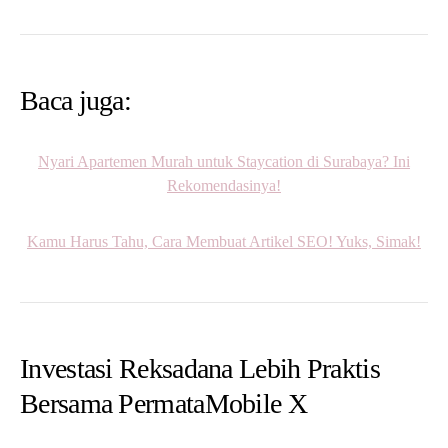
Baca juga:
Nyari Apartemen Murah untuk Staycation di Surabaya? Ini
Rekomendasinya!
Kamu Harus Tahu, Cara Membuat Artikel SEO! Yuks, Simak!
Investasi Reksadana Lebih Praktis
Bersama PermataMobile X