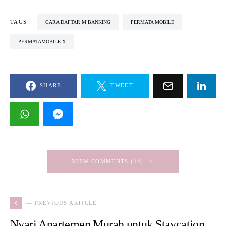
TAGS:
CARA DAFTAR M BANKING
PERMATA MOBILE
PERMATAMOBILE X
SHARE
TWEET
VIEW COMMENTS (14)
— PREVIOUS ARTICLE
Nyari Apartemen Murah untuk Staycation