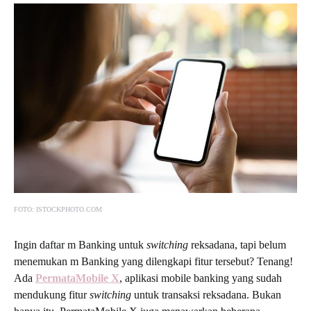
FOTO: ISTOCKPHOTO.COM
Ingin
daftar m Banking
untuk
switching
reksadana, tapi belum
menemukan m Banking yang dilengkapi fitur tersebut? Tenang!
Ada
PermataMobile X
, aplikasi mobile banking yang sudah
mendukung fitur
switching
untuk transaksi reksadana. Bukan