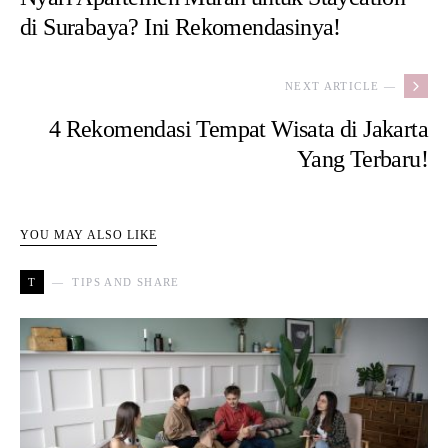
di Surabaya? Ini Rekomendasinya!
NEXT ARTICLE —
4 Rekomendasi Tempat Wisata di Jakarta
Yang Terbaru!
YOU MAY ALSO LIKE
T
TIPS AND SHARE