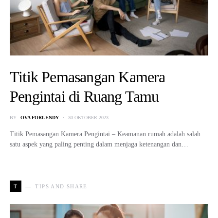
Titik Pemasangan Kamera
Pengintai di Ruang Tamu
BY
OVA FORLENDY
30 OKTOBER 2023
Titik Pemasangan Kamera Pengintai – Keamanan rumah adalah salah
satu aspek yang paling penting dalam menjaga ketenangan dan…
T
TIPS AND SHARE