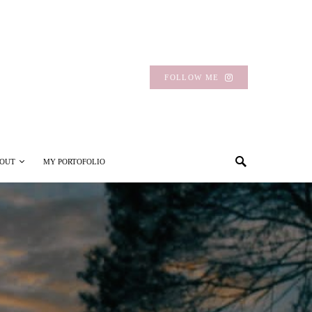
FOLLOW ME
OUT
MY PORTOFOLIO