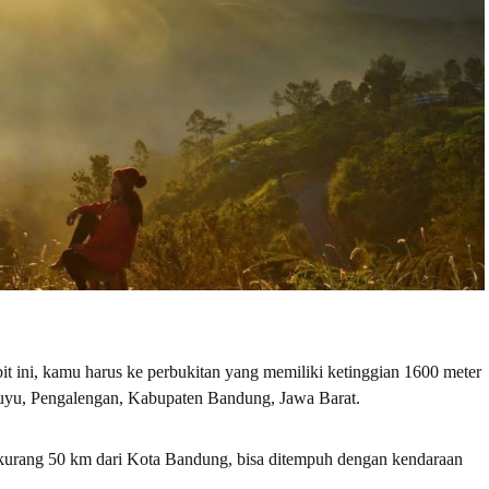
it ini, kamu harus ke perbukitan yang memiliki ketinggian 1600 meter
luyu, Pengalengan, Kabupaten Bandung, Jawa Barat.
h kurang 50 km dari Kota Bandung, bisa ditempuh dengan kendaraan