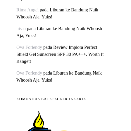
Rima Angel
pada
Liburan ke Bandung Naik
Whoosh Aja, Yuks!
nisaa
pada
Liburan ke Bandung Naik Whoosh
Aja, Yuks!
Ova Forlendy
pada
Review Implora Perfect
Shield Gel Sunscreen SPF 30 PA+++. Worth It
Banget!
Ova Forlendy
pada
Liburan ke Bandung Naik
Whoosh Aja, Yuks!
KOMUNITAS BACKPACKER JAKARTA