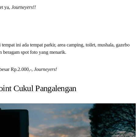
et ya,
Journeyers!!
 tempat ini ada tempat parkir, area camping, toilet, mushala, gazebo
n beragam spot foto yang menarik.
ebesar Rp.2.000,-,
Journeyers!
oint Cukul Pangalengan