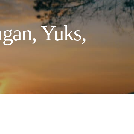
ngan, Yuks,