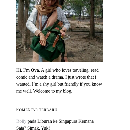
Hi, I’m
Ova
. A girl who loves traveling, read
comic and watch a drama. I just wrote that i
wanted. I’m a shy girl but friendly if you know
me well. Welcome to my blog.
KOMENTAR TERBARU
Rolly
pada
Liburan ke Singapura Kemana
Saja? Simak, Yuk!