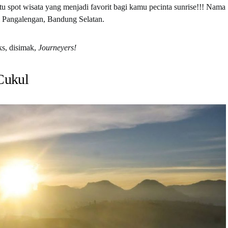
atu spot wisata yang menjadi favorit bagi kamu pecinta sunrise!!! Nama
l Pangalengan, Bandung Selatan.
ks, disimak,
Journeyers!
Cukul