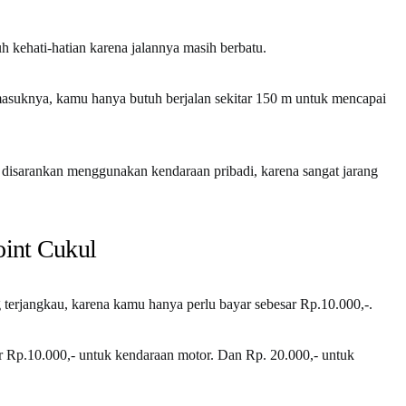
uh kehati-hatian karena jalannya masih berbatu.
masuknya, kamu hanya butuh berjalan sekitar 150 m untuk mencapai
u disarankan menggunakan kendaraan pribadi, karena sangat jarang
oint Cukul
 terjangkau, karena kamu hanya perlu bayar sebesar Rp.10.000,-.
r Rp.10.000,- untuk kendaraan motor. Dan Rp. 20.000,- untuk