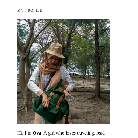
MY PROFILE
Hi, I’m
Ova
. A girl who loves traveling, read