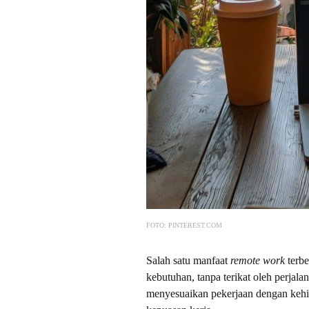
FOTO: PINTEREST.COM
Salah satu manfaat
remote work
terbe
kebutuhan, tanpa terikat oleh perjala
menyesuaikan pekerjaan dengan kehi