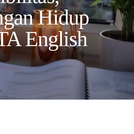
ngan Hidup
TA English