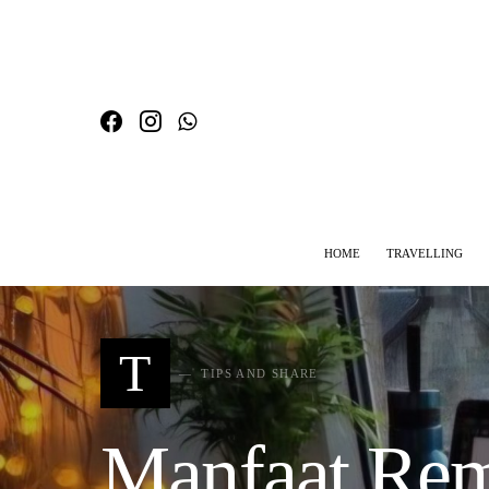
HOME
TRAVELLING
SEARCH FOR:
T
TIPS AND SHARE
Manfaat Remo