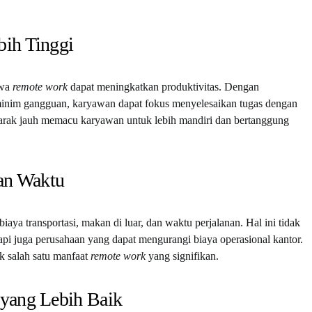
bih Tinggi
hwa
remote work
dapat meningkatkan produktivitas. Dengan
inim gangguan, karyawan dapat fokus menyelesaikan tugas dengan
rja jarak jauh memacu karyawan untuk lebih mandiri dan bertanggung
an Waktu
aya transportasi, makan di luar, dan waktu perjalanan. Hal ini tidak
i juga perusahaan yang dapat mengurangi biaya operasional kantor.
uk salah satu manfaat
remote work
yang signifikan.
yang Lebih Baik