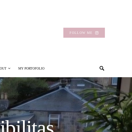
FOLLOW ME
OUT
MY PORTOFOLIO
ilitas,