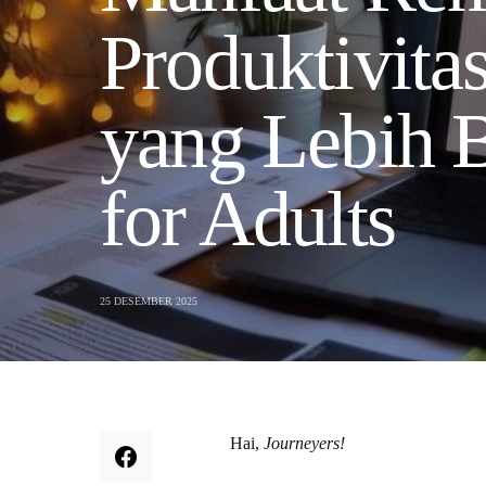
Produktivit
yang Lebih 
for Adults
25 DESEMBER 2025
Hai,
Journeyers!