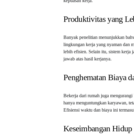
kepuasan kerja.
Produktivitas yang Le
Banyak penelitian menunjukkan ba
lingkungan kerja yang nyaman dan m
lebih efisien. Selain itu, sistem ke
jawab atas hasil kerjanya.
Penghematan Biaya d
Bekerja dari rumah juga mengurangi bi
hanya menguntungkan karyawan, tetap
Efisiensi waktu dan biaya ini termas
Keseimbangan Hidup 