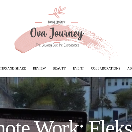
TIPS AND SHARE
REVIEW
BEAUTY
EVENT
COLLABORATIONS
AB
te Work: Fleksib