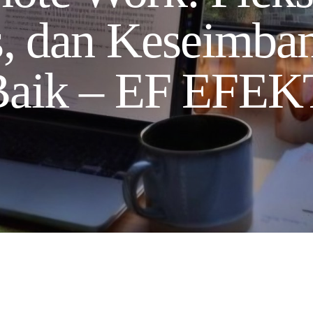
as, dan Keseimba
Baik – EF EFEK