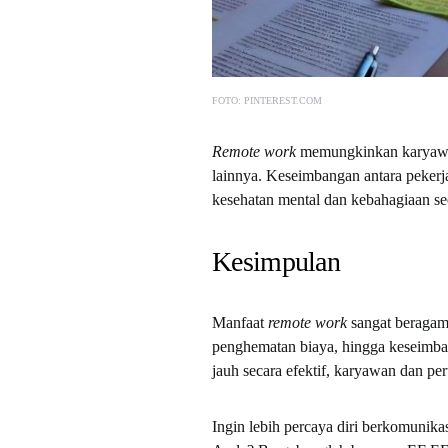
FOTO: PINTEREST.COM
Remote work
memungkinkan karyawan 
lainnya. Keseimbangan antara pekerja
kesehatan mental dan kebahagiaan se
Kesimpulan
Manfaat
remote work
sangat beragam, 
penghematan biaya, hingga keseimba
jauh secara efektif, karyawan dan 
Ingin lebih percaya diri berkomunika