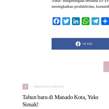
Anda? Bergabunglah bersama EF EFEKT
meningkatkan produktivitas, komunik
Facebook
Twitter
LinkedIn
What
Te
SHARE
— PREVIOUS ARTICLE
Tahun baru di Manado Kota, Yuks
Simak!