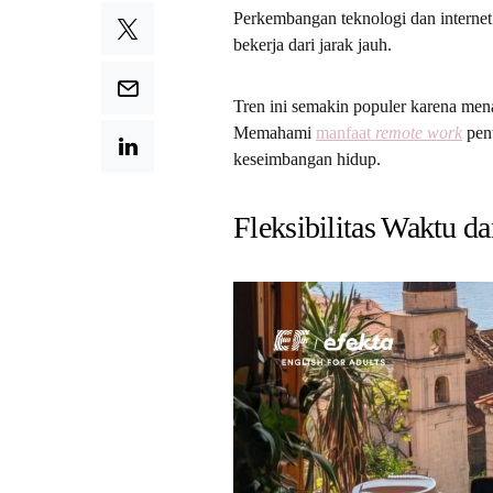
Perkembangan teknologi dan internet
bekerja dari jarak jauh.
Tren ini semakin populer karena me
Memahami
manfaat
remote work
pent
keseimbangan hidup.
Fleksibilitas Waktu d