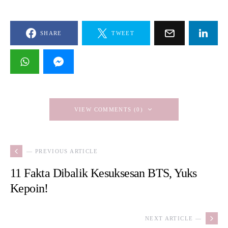
SHARE
TWEET
VIEW COMMENTS (0)
— PREVIOUS ARTICLE
11 Fakta Dibalik Kesuksesan BTS, Yuks
Kepoin!
NEXT ARTICLE —