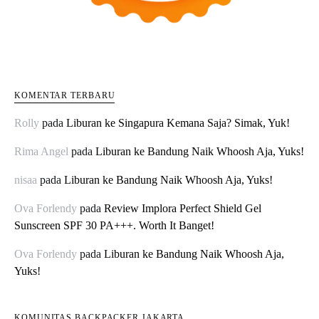
KOMENTAR TERBARU
Rolly
pada
Liburan ke Singapura Kemana Saja? Simak, Yuk!
Rima Angel
pada
Liburan ke Bandung Naik Whoosh Aja, Yuks!
nisaa
pada
Liburan ke Bandung Naik Whoosh Aja, Yuks!
Ova Forlendy
pada
Review Implora Perfect Shield Gel
Sunscreen SPF 30 PA+++. Worth It Banget!
Ova Forlendy
pada
Liburan ke Bandung Naik Whoosh Aja,
Yuks!
KOMUNITAS BACKPACKER JAKARTA