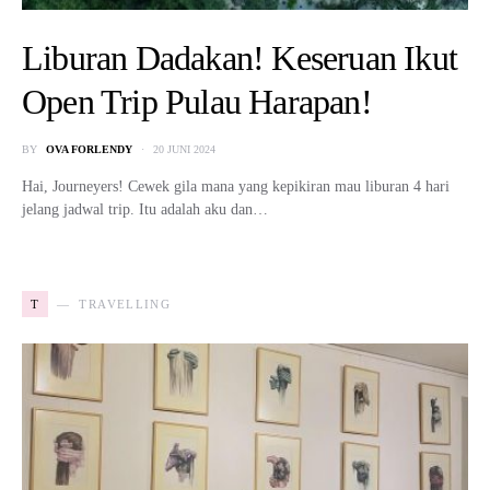
Liburan Dadakan! Keseruan Ikut
Open Trip Pulau Harapan!
BY
OVA FORLENDY
20 JUNI 2024
Hai, Journeyers! Cewek gila mana yang kepikiran mau liburan 4 hari
jelang jadwal trip. Itu adalah aku dan…
T
TRAVELLING