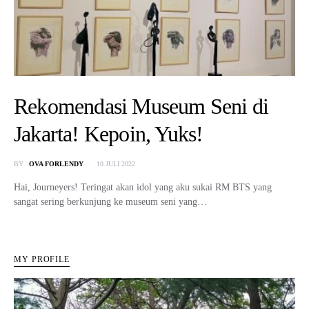
Rekomendasi Museum Seni di
Jakarta! Kepoin, Yuks!
BY
OVA FORLENDY
10 JULI 2022
Hai, Journeyers! Teringat akan idol yang aku sukai RM BTS yang
sangat sering berkunjung ke museum seni yang…
MY PROFILE