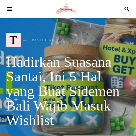
SEARCH FOR:
T
TRAVELLING
Hadirkan Suasana
Santai, Ini 5 Hal
yang Buat Sidemen
Bali Wajib Masuk
Wishlist