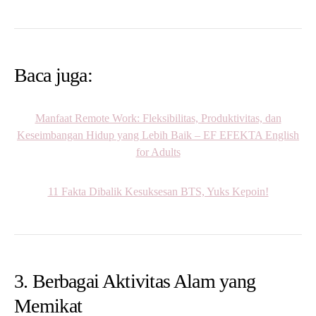
Baca juga:
Manfaat Remote Work: Fleksibilitas, Produktivitas, dan
Keseimbangan Hidup yang Lebih Baik – EF EFEKTA English
for Adults
11 Fakta Dibalik Kesuksesan BTS, Yuks Kepoin!
3. Berbagai Aktivitas Alam yang
Memikat