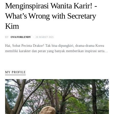
Menginspirasi Wanita Karir! -
What’s Wrong with Secretary
Kim
BY
OVA FORLENDY
28 MARET 2021
Hai, Sobat Pecinta Drakor! Tak bisa dipungkiri, drama-drama Korea
memiliki karakter dan peran yang banyak memberikan inspirasi serta…
MY PROFILE