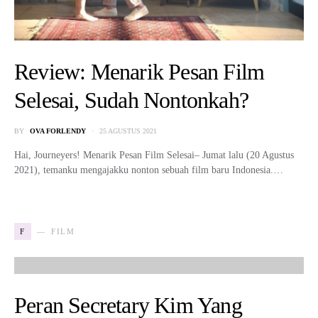
Review: Menarik Pesan Film
Selesai, Sudah Nontonkah?
BY
OVA FORLENDY
25 AGUSTUS 2021
Hai, Journeyers! Menarik Pesan Film Selesai– Jumat lalu (20 Agustus
2021), temanku mengajakku nonton sebuah film baru Indonesia.…
F
FILM
Peran Secretary Kim Yang