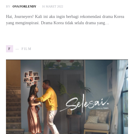
BY
OVA FORLENDY
16 MARET 2022
Hai, Journeyers! Kali ini aku ingin berbagi rekomendasi drama Korea
yang menginspirasi. Drama Korea tidak selalu drama yang…
F
FILM