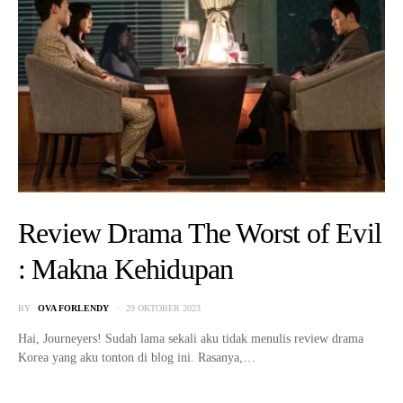
Review Drama The Worst of Evil
: Makna Kehidupan
BY
OVA FORLENDY
29 OKTOBER 2023
Hai, Journeyers! Sudah lama sekali aku tidak menulis review drama
Korea yang aku tonton di blog ini. Rasanya,…