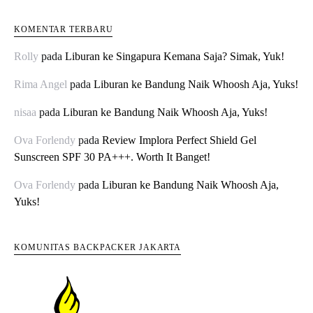
KOMENTAR TERBARU
Rolly
pada
Liburan ke Singapura Kemana Saja? Simak, Yuk!
Rima Angel
pada
Liburan ke Bandung Naik Whoosh Aja, Yuks!
nisaa
pada
Liburan ke Bandung Naik Whoosh Aja, Yuks!
Ova Forlendy
pada
Review Implora Perfect Shield Gel
Sunscreen SPF 30 PA+++. Worth It Banget!
Ova Forlendy
pada
Liburan ke Bandung Naik Whoosh Aja,
Yuks!
KOMUNITAS BACKPACKER JAKARTA