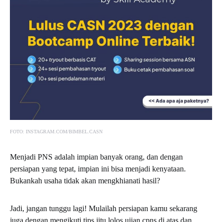
FOTO: INSTAGRAM.COM/BIMBEL.CASN
Menjadi PNS adalah impian banyak orang, dan dengan
persiapan yang tepat, impian ini bisa menjadi kenyataan.
Bukankah usaha tidak akan mengkhianati hasil?
Jadi, jangan tunggu lagi! Mulailah persiapan kamu sekarang
juga dengan mengikuti tips jitu lolos ujian cpns di atas dan