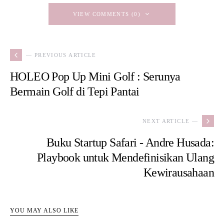
VIEW COMMENTS (0)
— PREVIOUS ARTICLE
HOLEO Pop Up Mini Golf : Serunya
Bermain Golf di Tepi Pantai
NEXT ARTICLE —
Buku Startup Safari - Andre Husada:
Playbook untuk Mendefinisikan Ulang
Kewirausahaan
YOU MAY ALSO LIKE