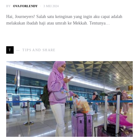
BY
OVA FORLENDY
3 MEI 2024
Hai, Journeyers! Salah satu keinginan yang ingin aku capai adalah
melakukan ibadah haji atau umrah ke Mekkah. Tentunya…
T
TIPS AND SHARE