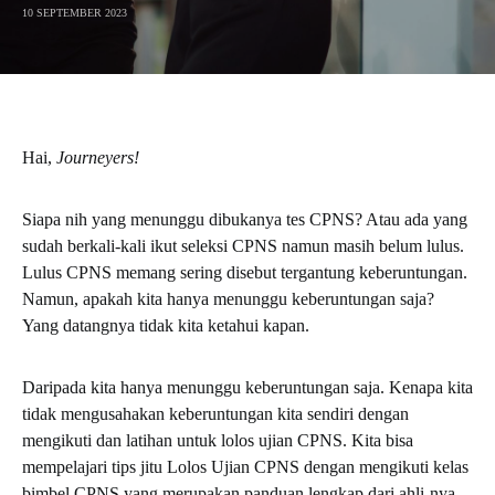
10 SEPTEMBER 2023
Hai,
Journeyers!
Siapa nih yang menunggu dibukanya tes CPNS? Atau ada yang
sudah berkali-kali ikut seleksi CPNS namun masih belum lulus.
Lulus CPNS memang sering disebut tergantung keberuntungan.
Namun, apakah kita hanya menunggu keberuntungan saja?
Yang datangnya tidak kita ketahui kapan.
Daripada kita hanya menunggu keberuntungan saja. Kenapa kita
tidak mengusahakan keberuntungan kita sendiri dengan
mengikuti dan latihan untuk lolos ujian CPNS. Kita bisa
mempelajari tips jitu Lolos Ujian CPNS dengan mengikuti kelas
bimbel CPNS yang merupakan panduan lengkap dari ahli-nya.