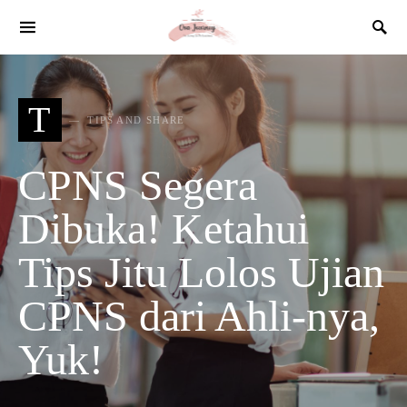
SEARCH FOR:
T
TIPS AND SHARE
CPNS Segera
Dibuka! Ketahui
Tips Jitu Lolos Ujian
CPNS dari Ahli-nya,
Yuk!