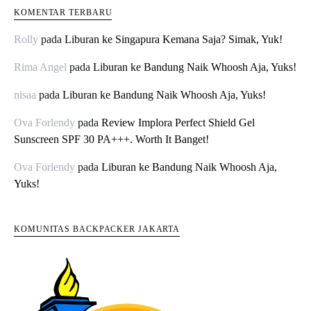
KOMENTAR TERBARU
Rolly
pada
Liburan ke Singapura Kemana Saja? Simak, Yuk!
Rima Angel
pada
Liburan ke Bandung Naik Whoosh Aja, Yuks!
nisaa
pada
Liburan ke Bandung Naik Whoosh Aja, Yuks!
Ova Forlendy
pada
Review Implora Perfect Shield Gel
Sunscreen SPF 30 PA+++. Worth It Banget!
Ova Forlendy
pada
Liburan ke Bandung Naik Whoosh Aja,
Yuks!
KOMUNITAS BACKPACKER JAKARTA