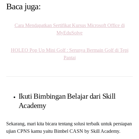
Baca juga:
Cara Mendapatkan Sertifikat Kursus Microsoft Office di
MyEduSolve
HOLEO Pop Up Mini Golf : Serunya Bermain Golf di Tepi
Pantai
Ikuti Bimbingan Belajar dari Skill
Academy
Sekarang, mari kita bicara tentang solusi terbaik untuk persiapan
ujian CPNS kamu yaitu Bimbel CASN by Skill Academy.