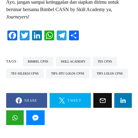
Ayo, jangan sampai ketinggalan dan siapkan dirimu untuk
bersinar bersama Bimbel CASN by Skill Academy ya,
Journeyers!
Facebook
Twitter
LinkedIn
WhatsApp
Telegram
Share
TAGS:
BIMBEL CPNS
SKILL ACADEMY
TES CPNS
TES SELEKSI CPNS
TIPS JITU LOLOS CPNS
TIPS LOLOS CPNS
SHARE
TWEET