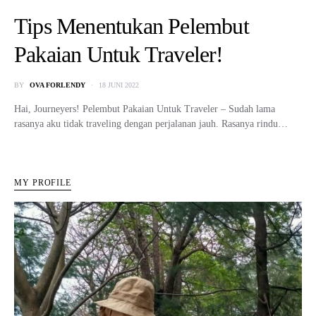
Tips Menentukan Pelembut
Pakaian Untuk Traveler!
BY
OVA FORLENDY
18 JUNI 2022
Hai, Journeyers! Pelembut Pakaian Untuk Traveler – Sudah lama
rasanya aku tidak traveling dengan perjalanan jauh. Rasanya rindu…
MY PROFILE