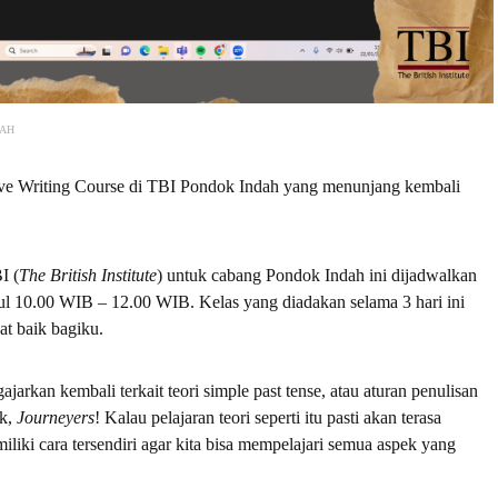
DAH
ive Writing Course di TBI Pondok Indah yang menunjang kembali
I (
The British Institute
) untuk cabang Pondok Indah ini dijadwalkan
ul 10.00 WIB – 12.00 WIB. Kelas yang diadakan selama 3 hari ini
t baik bagiku.
ajarkan kembali terkait teori simple past tense, atau aturan penulisan
ak,
Journeyers
! Kalau pelajaran teori seperti itu pasti akan terasa
iki cara tersendiri agar kita bisa mempelajari semua aspek yang