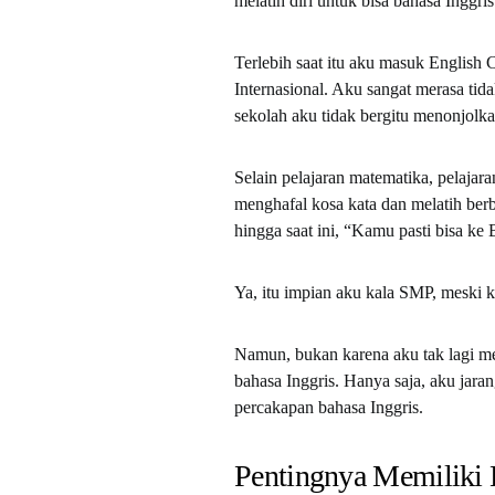
melatih diri untuk bisa bahasa Inggris
Terlebih saat itu aku masuk English 
Internasional. Aku sangat merasa ti
sekolah aku tidak bergitu menonjolka
Selain pelajaran matematika, pelajara
menghafal kosa kata dan melatih ber
hingga saat ini, “Kamu pasti bisa ke
Ya, itu impian aku kala SMP, meski ki
Namun, bukan karena aku tak lagi men
bahasa Inggris. Hanya saja, aku jara
percakapan bahasa Inggris.
Pentingnya Memiliki 