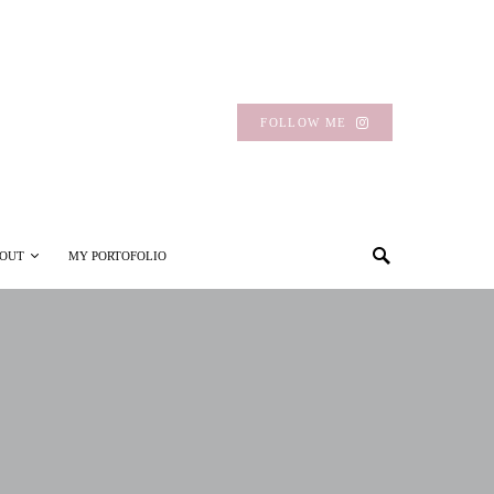
FOLLOW ME
OUT
MY PORTOFOLIO