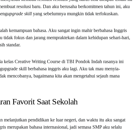
 membuat resolusi baru. Dan aku berusaha berkomitmen tahun ini, aku
meng
upgrade
skill
yang sebelumnya mungkin tidak terfokuskan.
dalah kemampuan bahasa. Aku sangat ingin mahir berbahasa Inggris
 tidak fokus dan jarang mempraktekan dalam kehidupan sehari-hari,
h standar.
 kelas Creative Writing Course di TBI Pondok Indah rasanya ini
upgrade skill berbahasa inggris aku lagi. Aku tak mau menyia-
tidak mencobanya, bagaimana kita akan mengetahui sejauh mana
ran Favorit Saat Sekolah
n melanjutkan pendidikan ke luar negeri, dan waktu itu aku sangat
gris merupakan bahasa internasional, jadi semasa SMP aku selalu