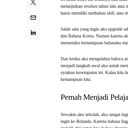
melanjutkan resolusi tahun lalu atau
harus memiliki tambahan
skill
, atau 
Salah satu yang ingin aku upgrade a
dan Bahasa Korea. Namun karena aku
menurutku kemampuan bahasaku masi
Dan ketika aku mengetahui bahwa ada
menjadi langkah awal aku untuk meng
nyiakan kesempatan ini. Kalau kita 
kemampuan kita.
Pernah Menjadi Pelaja
Sewaktu aku sekolah, aku sangat ingi
ingin ke Belanda. Karena bahasa Ing