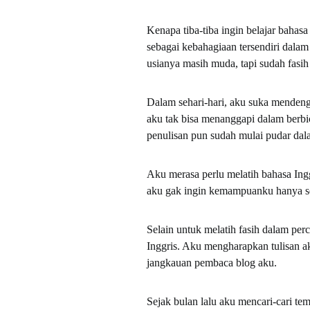
Kenapa tiba-tiba ingin belajar bahas
sebagai kebahagiaan tersendiri dala
usianya masih muda, tapi sudah fasih
Dalam sehari-hari, aku suka mendeng
aku tak bisa menanggapi dalam berbi
penulisan pun sudah mulai pudar dal
Aku merasa perlu melatih bahasa Ing
aku gak ingin kemampuanku hanya se
Selain untuk melatih fasih dalam per
Inggris. Aku mengharapkan tulisan a
jangkauan pembaca blog aku.
Sejak bulan lalu aku mencari-cari te