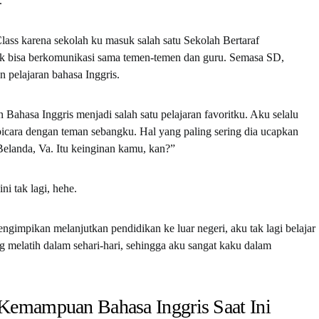
.
Class karena sekolah ku masuk salah satu Sekolah Bertaraf
dak bisa berkomunikasi sama temen-temen dan guru. Semasa SD,
n pelajaran bahasa Inggris.
n Bahasa Inggris menjadi salah satu pelajaran favoritku. Aku selalu
bicara dengan teman sebangku. Hal yang paling sering dia ucapkan
 Belanda, Va. Itu keinginan kamu, kan?”
ni tak lagi, hehe.
gimpikan melanjutkan pendidikan ke luar negeri, aku tak lagi belajar
ng melatih dalam sehari-hari, sehingga aku sangat kaku dalam
Kemampuan Bahasa Inggris Saat Ini