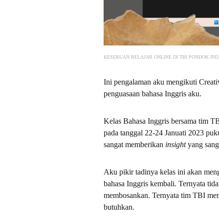
KESERUAN BELAJAR ONLINE DI TBI PONDOK IN
Ini pengalaman aku mengikuti Creat
penguasaan bahasa Inggris aku.
Kelas Bahasa Inggris bersama tim TB
pada tanggal 22-24 Januati 2023 puk
sangat memberikan
insight
yang sanga
Aku pikir tadinya kelas ini akan meng
bahasa Inggris kembali. Ternyata tid
membosankan. Ternyata tim TBI memil
butuhkan.