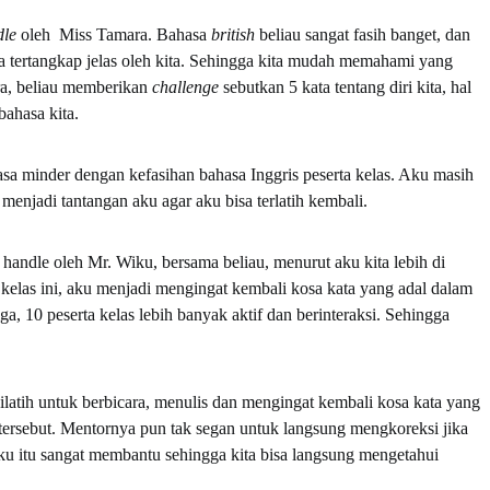
dle
oleh Miss Tamara. Bahasa
british
beliau sangat fasih banget, dan
sa tertangkap jelas oleh kita. Sehingga kita mudah memahami yang
ra, beliau memberikan
challenge
sebutkan 5 kata tentang diri kita, hal
bahasa kita.
rasa minder dengan kefasihan bahasa Inggris peserta kelas. Aku masih
u menjadi tantangan aku agar aku bisa terlatih kembali.
 handle oleh Mr. Wiku, bersama beliau, menurut aku kita lebih di
kelas ini, aku menjadi mengingat kembali kosa kata yang adal dalam
ga, 10 peserta kelas lebih banyak aktif dan berinteraksi. Sehingga
dilatih untuk berbicara, menulis dan mengingat kembali kosa kata yang
tersebut. Mentornya pun tak segan untuk langsung mengkoreksi jika
tku itu sangat membantu sehingga kita bisa langsung mengetahui