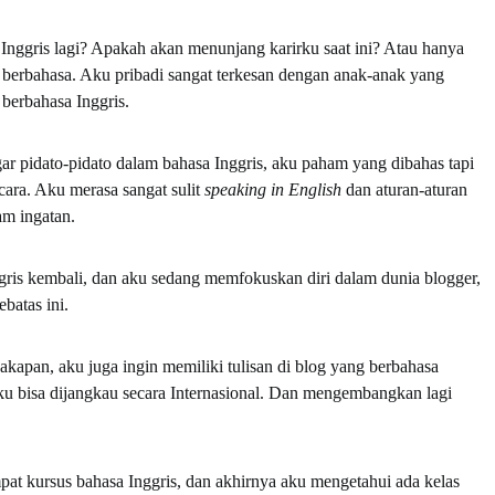
a Inggris lagi? Apakah akan menunjang karirku saat ini? Atau hanya
m berbahasa. Aku pribadi sangat terkesan dengan anak-anak yang
 berbahasa Inggris.
ar pidato-pidato dalam bahasa Inggris, aku paham yang dibahas tapi
cara. Aku merasa sangat sulit
speaking in English
dan aturan-aturan
am ingatan.
gris kembali, dan aku sedang memfokuskan diri dalam dunia blogger,
batas ini.
cakapan, aku juga ingin memiliki tulisan di blog yang berbahasa
ku bisa dijangkau secara Internasional. Dan mengembangkan lagi
mpat kursus bahasa Inggris, dan akhirnya aku mengetahui ada kelas