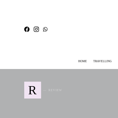
HOME
TRAVELLING
SEARCH FOR:
R
REVIEW