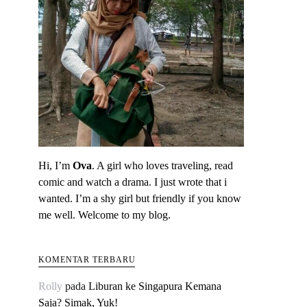
Hi, I’m
Ova
. A girl who loves traveling, read
comic and watch a drama. I just wrote that i
wanted. I’m a shy girl but friendly if you know
me well. Welcome to my blog.
KOMENTAR TERBARU
Rolly
pada
Liburan ke Singapura Kemana
Saja? Simak, Yuk!