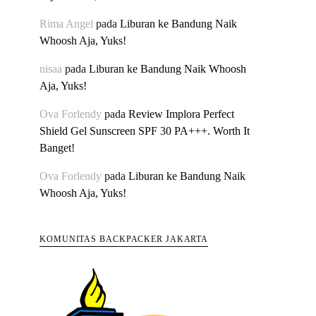
Rima Angel
pada
Liburan ke Bandung Naik
Whoosh Aja, Yuks!
nisaa
pada
Liburan ke Bandung Naik Whoosh
Aja, Yuks!
Ova Forlendy
pada
Review Implora Perfect
Shield Gel Sunscreen SPF 30 PA+++. Worth It
Banget!
Ova Forlendy
pada
Liburan ke Bandung Naik
Whoosh Aja, Yuks!
KOMUNITAS BACKPACKER JAKARTA