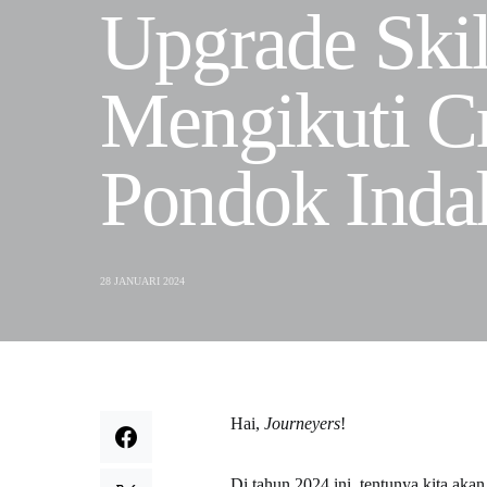
Upgrade Skil
Mengikuti Cr
Pondok Inda
28 JANUARI 2024
Hai,
Journeyers
!
Di tahun 2024 ini, tentunya kita akan