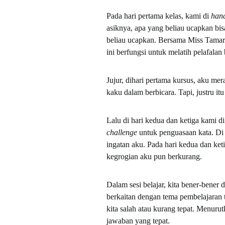
Pada hari pertama kelas, kami di
han
asiknya, apa yang beliau ucapkan bi
beliau ucapkan. Bersama Miss Tama
ini berfungsi untuk melatih pelafalan 
Jujur, dihari pertama kursus, aku me
kaku dalam berbicara. Tapi, justru it
Lalu di hari kedua dan ketiga kami di
challenge
untuk penguasaan kata. Di 
ingatan aku. Pada hari kedua dan keti
kegrogian aku pun berkurang.
Dalam sesi belajar, kita bener-bener 
berkaitan dengan tema pembelajaran 
kita salah atau kurang tepat. Menuru
jawaban yang tepat.