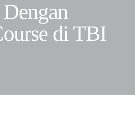
s Dengan
Course di TBI