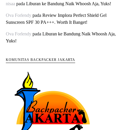
nisaa
pada
Liburan ke Bandung Naik Whoosh Aja, Yuks!
Ova Forlendy
pada
Review Implora Perfect Shield Gel
Sunscreen SPF 30 PA+++. Worth It Banget!
Ova Forlendy
pada
Liburan ke Bandung Naik Whoosh Aja,
Yuks!
KOMUNITAS BACKPACKER JAKARTA