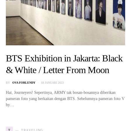
BTS Exhibition in Jakarta: Black
& White / Letter From Moon
BY
OVA FORLENDY
18 JANUARI 2023
Hai, Journeyers! Sepertinya, ARMY tak bosan-bosannya diberikan
pameran foto yang berkaitan dengan BTS. Sebelumnya pameran foto V
by…
T
TRAVELING