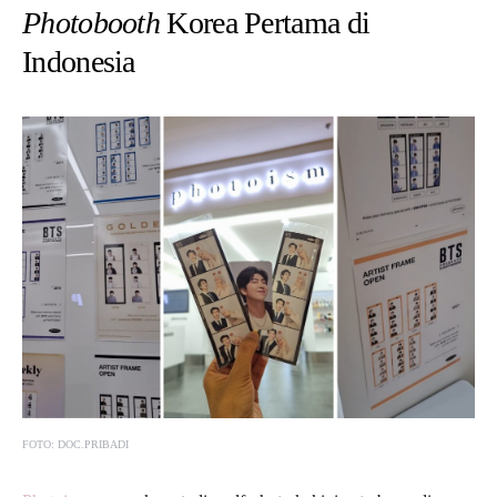
Photobooth
Korea Pertama di
Indonesia
FOTO: DOC.PRIBADI