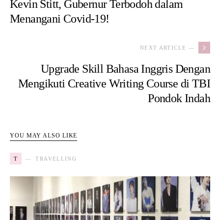
Kevin Stitt, Gubernur Terbodoh dalam
Menangani Covid-19!
NEXT ARTICLE —
Upgrade Skill Bahasa Inggris Dengan
Mengikuti Creative Writing Course di TBI
Pondok Indah
YOU MAY ALSO LIKE
T
TRAVELLING