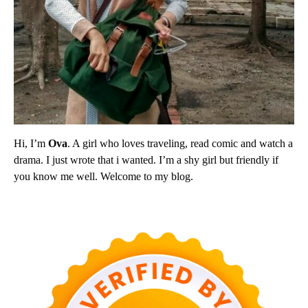
Hi, I’m
Ova
. A girl who loves traveling, read comic and watch a
drama. I just wrote that i wanted. I’m a shy girl but friendly if
you know me well. Welcome to my blog.