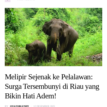
Melipir Sejenak ke Pelalawan:
Surga Tersembunyi di Riau yang
Bikin Hati Adem!
BY
OVA FORLENDY
12 DESEMBER 2025