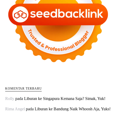
KOMENTAR TERBARU
Rolly
pada
Liburan ke Singapura Kemana Saja? Simak, Yuk!
Rima Angel
pada
Liburan ke Bandung Naik Whoosh Aja, Yuks!