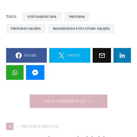
TAGS:
FOTO BARENG IDOL
PHOTOISM
PHOTOISM JAKARTA
REKOMENDASI FOTO STUDIO JAKARTA
SHARE
TWEET
VIEW COMMENTS (0)
— PREVIOUS ARTICLE