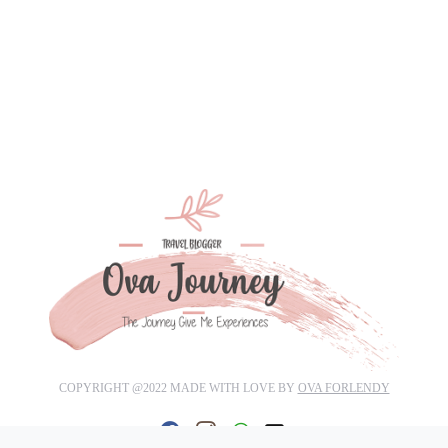
COPYRIGHT @2022 MADE WITH LOVE BY
OVA FORLENDY