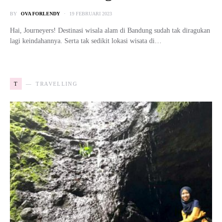
BY
OVA FORLENDY
19 FEBRUARI 2023
Hai, Journeyers! Destinasi wisala alam di Bandung sudah tak diragukan
lagi keindahannya. Serta tak sedikit lokasi wisata di…
T
TRAVELLING