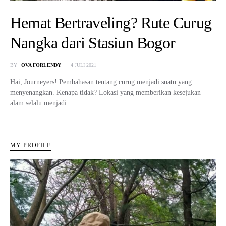
Hemat Bertraveling? Rute Curug
Nangka dari Stasiun Bogor
BY
OVA FORLENDY
4 JULI 2021
Hai, Journeyers! Pembahasan tentang curug menjadi suatu yang
menyenangkan. Kenapa tidak? Lokasi yang memberikan kesejukan
alam selalu menjadi…
MY PROFILE