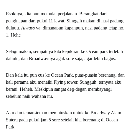
Esoknya, kita pun memulai perjalanan. Berangkat dari
penginapan dari pukul 11 lewat. Singgah makan di nasi padang
duluuu.
Always
ya, dimanapun kapanpun, nasi padang tetap no.
1. Hehe
Selagi makan, sempatnya kita kepikiran ke Ocean park terlebih
dahulu, dan Broadwaynya agak sore saja, agar lebih bagus.
Dan kala itu pun cus ke Ocean Park, puas-puasin berenang, dan
kali pertama aku menaiki Flying tower. Sungguh, ternyata aku
berani. Heheh. Meskipun sangat deg-degan membayangi
sebelum naik wahana itu.
Aku dan teman-teman memutuskan untuk ke Broadway Alam
Sutera pada pukul jam 5 sore setelah kita berenang di Ocean
Park.