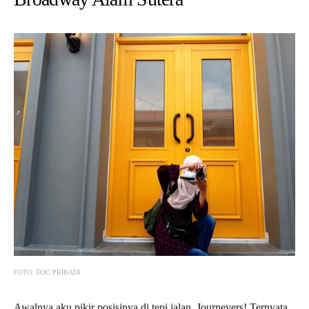
FOTO: DOC.PRIBADI
Awalnya aku pikir posisinya di tepi jalan, Journeyers! Ternyata