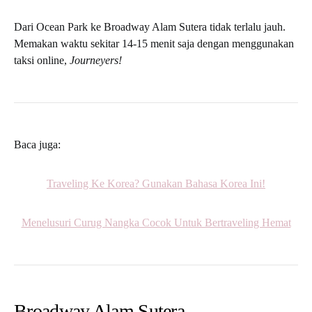
Dari Ocean Park ke Broadway Alam Sutera tidak terlalu jauh.
Memakan waktu sekitar 14-15 menit saja dengan menggunakan
taksi online,
Journeyers!
Baca juga:
Traveling Ke Korea? Gunakan Bahasa Korea Ini!
Menelusuri Curug Nangka Cocok Untuk Bertraveling Hemat
Broadway Alam Sutera