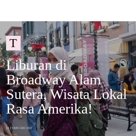
T
TRAVELLING
Liburan di
Broadway Alam
Sutera, Wisata Lokal
Rasa Amerika!
14 FEBRUARI 2021