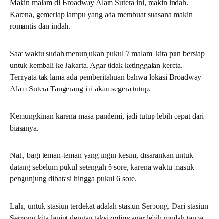
Makin malam di Broadway Alam Sutera ini, makin indah.
Karena, gemerlap lampu yang ada membuat suasana makin
romantis dan indah.
Saat waktu sudah menunjukan pukul 7 malam, kita pun bersiap
untuk kembali ke Jakarta. Agar tidak ketinggalan kereta.
Ternyata tak lama ada pemberitahuan bahwa lokasi Broadway
Alam Sutera Tangerang ini akan segera tutup.
Kemungkinan karena masa pandemi, jadi tutup lebih cepat dari
biasanya.
Nah, bagi teman-teman yang ingin kesini, disarankan untuk
datang sebelum pukul setengah 6 sore, karena waktu masuk
pengunjung dibatasi hingga pukul 6 sore.
Lalu, untuk stasiun terdekat adalah stasiun Serpong. Dari stasiun
Serpong kita lanjut dengan taksi
online
agar lebih mudah tanpa