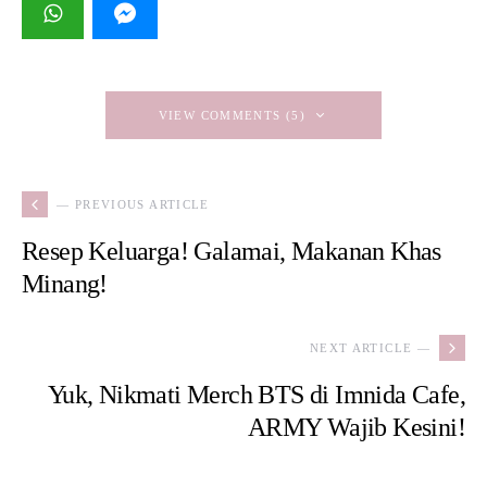
VIEW COMMENTS (5)
— PREVIOUS ARTICLE
Resep Keluarga! Galamai, Makanan Khas
Minang!
NEXT ARTICLE —
Yuk, Nikmati Merch BTS di Imnida Cafe,
ARMY Wajib Kesini!