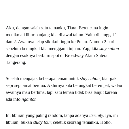
Aku, dengan salah satu temanku, Tiara. Berencana ingin
menikmati libur panjang kita di awal tahun. Yaitu di tanggal 1
dan 2. Awalnya tetap sikukuh ingin ke Pulau. Namun 2 hari
sebelum berangkat kita mengganti tujuan. Yap, kita
stay cation
dengan esoknya berburu spot di Broadway Alam Sutera
Tangerang.
Setelah mengajak beberapa teman untuk
stay cation,
biar gak
sepi-sepi amat berdua. Akhirnya kita berangkat berempat, walau
awalnya mau berlima, tapi satu teman tidak bisa lanjut karena
ada info
ngantor.
Ini liburan yang paling random, tanpa adanya
iterinity.
Iya, ini
liburan, bukan
study tour,
celetuk seorang temanku. Hoho.