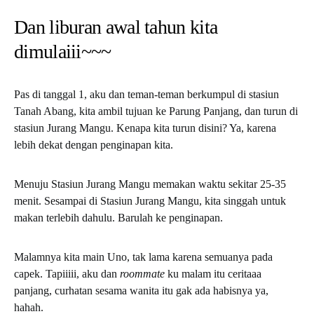
Dan liburan awal tahun kita
dimulaiii~~~
Pas di tanggal 1, aku dan teman-teman berkumpul di stasiun
Tanah Abang, kita ambil tujuan ke Parung Panjang, dan turun di
stasiun Jurang Mangu. Kenapa kita turun disini? Ya, karena
lebih dekat dengan penginapan kita.
Menuju Stasiun Jurang Mangu memakan waktu sekitar 25-35
menit. Sesampai di Stasiun Jurang Mangu, kita singgah untuk
makan terlebih dahulu. Barulah ke penginapan.
Malamnya kita main Uno, tak lama karena semuanya pada
capek. Tapiiiii, aku dan
roommate
ku malam itu ceritaaa
panjang, curhatan sesama wanita itu gak ada habisnya ya,
hahah.