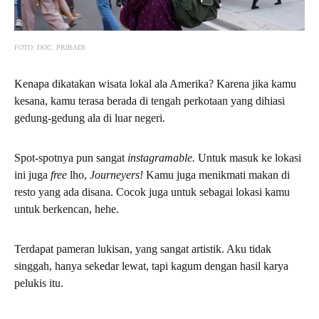
FOTO: DOC. PRIBADI
Kenapa dikatakan wisata lokal ala Amerika? Karena jika kamu
kesana, kamu terasa berada di tengah perkotaan yang dihiasi
gedung-gedung ala di luar negeri.
Spot-spotnya pun sangat
instagramable.
Untuk masuk ke lokasi
ini juga
free
lho,
Journeyers!
Kamu juga menikmati makan di
resto yang ada disana. Cocok juga untuk sebagai lokasi kamu
untuk berkencan, hehe.
Terdapat pameran lukisan, yang sangat artistik. Aku tidak
singgah, hanya sekedar lewat, tapi kagum dengan hasil karya
pelukis itu.