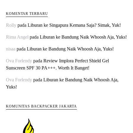
KOMENTAR TERBARU
Rolly
pada
Liburan ke Singapura Kemana Saja? Simak, Yuk!
Rima Angel
pada
Liburan ke Bandung Naik Whoosh Aja, Yuks!
nisaa
pada
Liburan ke Bandung Naik Whoosh Aja, Yuks!
Ova Forlendy
pada
Review Implora Perfect Shield Gel
Sunscreen SPF 30 PA+++. Worth It Banget!
Ova Forlendy
pada
Liburan ke Bandung Naik Whoosh Aja,
Yuks!
KOMUNITAS BACKPACKER JAKARTA