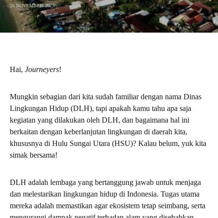
26 NOVEMBER 2025
Hai,
Journeyers
!
Mungkin sebagian dari kita sudah familiar dengan nama Dinas
Lingkungan Hidup (DLH), tapi apakah kamu tahu apa saja
kegiatan yang dilakukan oleh DLH, dan bagaimana hal ini
berkaitan dengan keberlanjutan lingkungan di daerah kita,
khususnya di Hulu Sungai Utara (HSU)? Kalau belum, yuk kita
simak bersama!
DLH adalah lembaga yang bertanggung jawab untuk menjaga
dan melestarikan lingkungan hidup di Indonesia. Tugas utama
mereka adalah memastikan agar ekosistem tetap seimbang, serta
mengurangi dampak negatif terhadap alam yang disebabkan