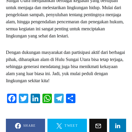
Sungai Utara menjalankan berbagai kegiatan yang bertujuan
untuk menjaga dan melestarikan lingkungan hidup. Mulai dari
pengelolaan sampah, penyuluhan tentang pentingnya menjaga
alam, hingga pengendalian pencemaran dan penegakan hukum,
semua kegiatan ini sangat penting untuk menciptakan
lingkungan yang sehat dan lestari.
Dengan dukungan masyarakat dan partisipasi aktif dari berbagai
pihak, diharapkan alam di Hulu Sungai Utara bisa tetap terjaga,
sehingga generasi mendatang juga bisa menikmati kekayaan
alam yang luar biasa ini. Jadi, yuk mulai peduli dengan
lingkungan sekitar kita!
Facebook
Twitter
LinkedIn
WhatsApp
Telegram
Share
SHARE
TWEET