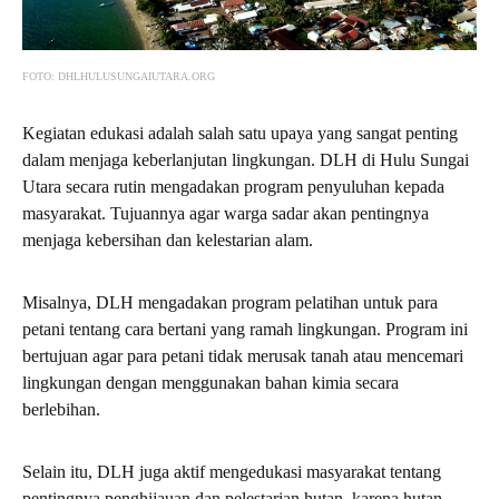
FOTO: DHLHULUSUNGAIUTARA.ORG
Kegiatan edukasi adalah salah satu upaya yang sangat penting
dalam menjaga keberlanjutan lingkungan. DLH di Hulu Sungai
Utara secara rutin mengadakan program penyuluhan kepada
masyarakat. Tujuannya agar warga sadar akan pentingnya
menjaga kebersihan dan kelestarian alam.
Misalnya, DLH mengadakan program pelatihan untuk para
petani tentang cara bertani yang ramah lingkungan. Program ini
bertujuan agar para petani tidak merusak tanah atau mencemari
lingkungan dengan menggunakan bahan kimia secara
berlebihan.
Selain itu, DLH juga aktif mengedukasi masyarakat tentang
pentingnya penghijauan dan pelestarian hutan, karena hutan