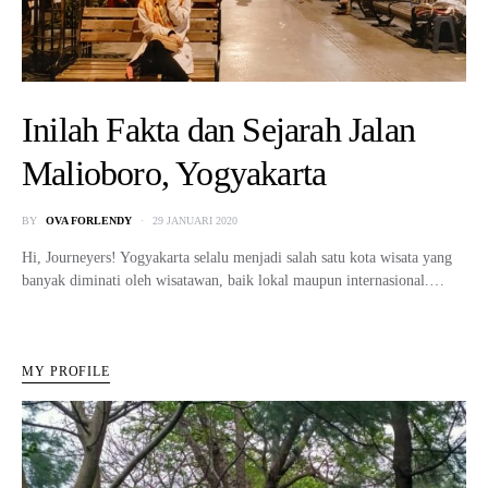
Inilah Fakta dan Sejarah Jalan
Malioboro, Yogyakarta
BY
OVA FORLENDY
29 JANUARI 2020
Hi, Journeyers! Yogyakarta selalu menjadi salah satu kota wisata yang
banyak diminati oleh wisatawan, baik lokal maupun internasional.…
MY PROFILE