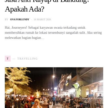
Apakah Ada?
BY
OVA FORLENDY
16 MARET 2026
Hai, Journeyers! Sebagai karyawan swasta terkadang untuk
membersihkan rumah ke lokasi tersembunyi sangatlah sulit. Aku sering
melewatkan bagian-bagian…
T
TRAVELLING