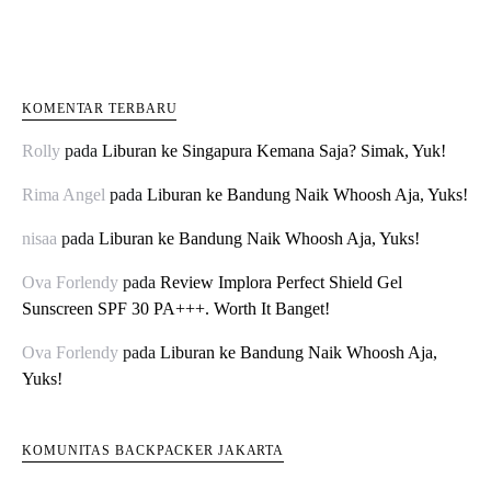
KOMENTAR TERBARU
Rolly
pada
Liburan ke Singapura Kemana Saja? Simak, Yuk!
Rima Angel
pada
Liburan ke Bandung Naik Whoosh Aja, Yuks!
nisaa
pada
Liburan ke Bandung Naik Whoosh Aja, Yuks!
Ova Forlendy
pada
Review Implora Perfect Shield Gel
Sunscreen SPF 30 PA+++. Worth It Banget!
Ova Forlendy
pada
Liburan ke Bandung Naik Whoosh Aja,
Yuks!
KOMUNITAS BACKPACKER JAKARTA