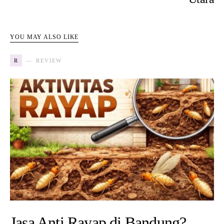
YOU MAY ALSO LIKE
R
REVIEW
Jasa Anti Rayap di Bandung?