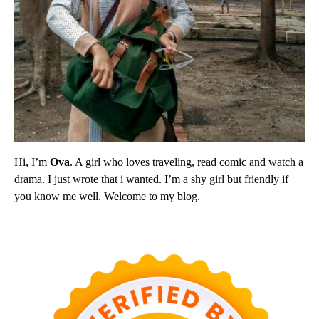
Hi, I’m
Ova
. A girl who loves traveling, read comic and watch a
drama. I just wrote that i wanted. I’m a shy girl but friendly if
you know me well. Welcome to my blog.