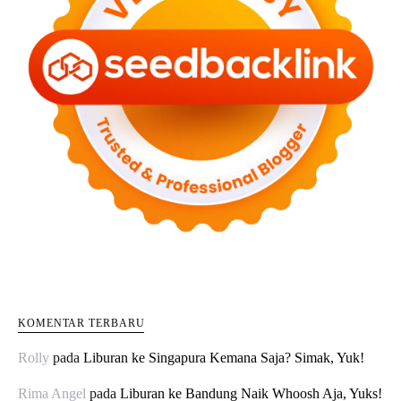
KOMENTAR TERBARU
Rolly
pada
Liburan ke Singapura Kemana Saja? Simak, Yuk!
Rima Angel
pada
Liburan ke Bandung Naik Whoosh Aja, Yuks!