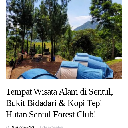
Tempat Wisata Alam di Sentul,
Bukit Bidadari & Kopi Tepi
Hutan Sentul Forest Club!
BY
OVA FORLENDY
8 FEBRUARI 2023