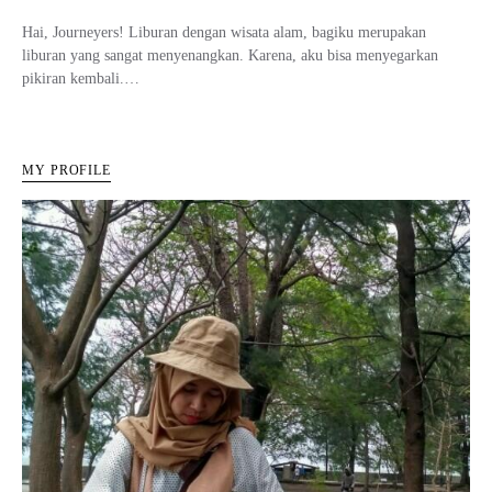
Hai, Journeyers! Liburan dengan wisata alam, bagiku merupakan
liburan yang sangat menyenangkan. Karena, aku bisa menyegarkan
pikiran kembali.…
MY PROFILE