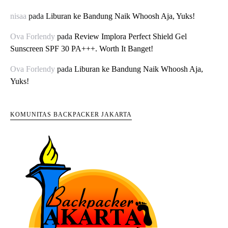
nisaa
pada
Liburan ke Bandung Naik Whoosh Aja, Yuks!
Ova Forlendy
pada
Review Implora Perfect Shield Gel
Sunscreen SPF 30 PA+++. Worth It Banget!
Ova Forlendy
pada
Liburan ke Bandung Naik Whoosh Aja,
Yuks!
KOMUNITAS BACKPACKER JAKARTA