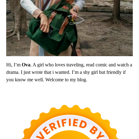
Hi, I’m
Ova
. A girl who loves traveling, read comic and watch a
drama. I just wrote that i wanted. I’m a shy girl but friendly if
you know me well. Welcome to my blog.