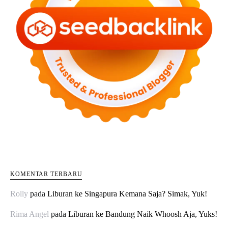
KOMENTAR TERBARU
Rolly
pada
Liburan ke Singapura Kemana Saja? Simak, Yuk!
Rima Angel
pada
Liburan ke Bandung Naik Whoosh Aja, Yuks!