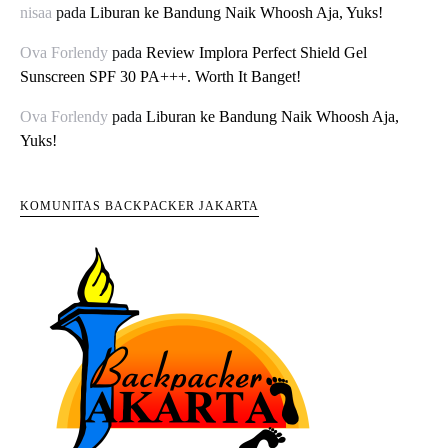
nisaa
pada
Liburan ke Bandung Naik Whoosh Aja, Yuks!
Ova Forlendy
pada
Review Implora Perfect Shield Gel
Sunscreen SPF 30 PA+++. Worth It Banget!
Ova Forlendy
pada
Liburan ke Bandung Naik Whoosh Aja,
Yuks!
KOMUNITAS BACKPACKER JAKARTA