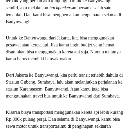
terbaik yang pernah aku kunjungi. Untuk ke Banyuwangi
sendiri, aku melakukan
backpacker
-an bersama salah satu
temanku. Dan kami bisa menghematkan pengeluaran selama di
Banyuwangi.
Untuk ke Banyuwangi dari Jakarta, kita bisa menggunakan
pesawat atau kereta api. Jika kamu ingin budjet yang hemat,
disarankan bisa menggunakan kereta api saja. Namun tentunya
kamu harus memiliki banyak waktu.
Dari Jakarta ke Banyuwangi, kita perlu transit terlebih dahulu di
Stasiun Gubeng, Surabaya, lalu akan melanjutkan perjalanan ke
stasiun Karangasem, Banyuwangi. Atau kamu juga bisa
menggunakan travel bus untuk ke Banyuwangi dari Surabaya.
Kisaran biaya transportasi menggunakan kereta api lebih kurang
Rp.800k pulang pergi. Dan selama di Banyuwangi, kamu bisa
sewa motor untuk transportasimu di penginapan sekitaran