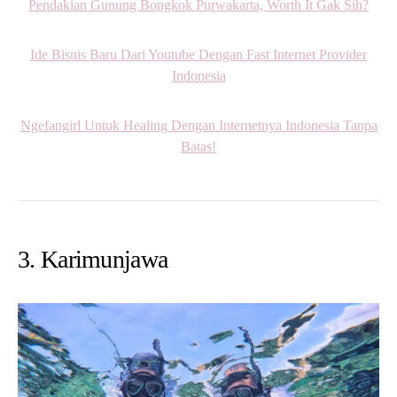
Pendakian Gunung Bongkok Purwakarta, Worth It Gak Sih?
Ide Bisnis Baru Dari Youtube Dengan Fast Internet Provider
Indonesia
Ngefangirl Untuk Healing Dengan Internetnya Indonesia Tanpa
Batas!
3. Karimunjawa