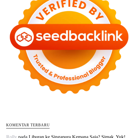
KOMENTAR TERBARU
Rolly
pada
Liburan ke Singapura Kemana Saja? Simak, Yuk!