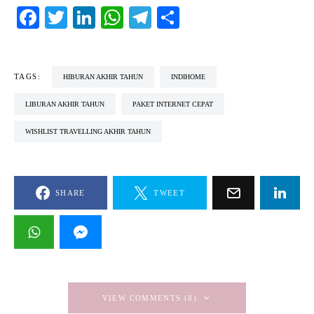
Facebook
Twitter
LinkedIn
WhatsApp
Telegram
Share
TAGS:
HIBURAN AKHIR TAHUN
INDIHOME
LIBURAN AKHIR TAHUN
PAKET INTERNET CEPAT
WISHLIST TRAVELLING AKHIR TAHUN
SHARE
TWEET
VIEW COMMENTS (8)