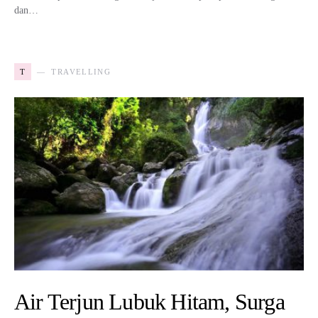
dan…
T
TRAVELLING
Air Terjun Lubuk Hitam, Surga