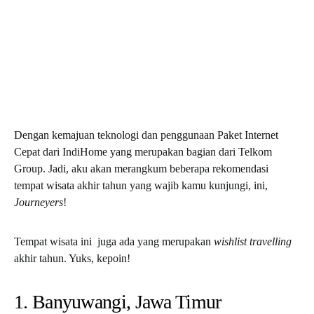
Dengan kemajuan teknologi dan penggunaan Paket Internet
Cepat dari IndiHome yang merupakan bagian dari Telkom
Group. Jadi, aku akan merangkum beberapa rekomendasi
tempat wisata akhir tahun yang wajib kamu kunjungi, ini,
Journeyers
!
Tempat wisata ini juga ada yang merupakan
wishlist travelling
akhir tahun. Yuks, kepoin!
1. Banyuwangi, Jawa Timur