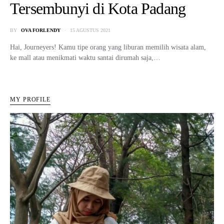
Tersembunyi di Kota Padang
BY
OVA FORLENDY
15 AGUSTUS 2021
Hai, Journeyers! Kamu tipe orang yang liburan memilih wisata alam,
ke mall atau menikmati waktu santai dirumah saja,…
MY PROFILE