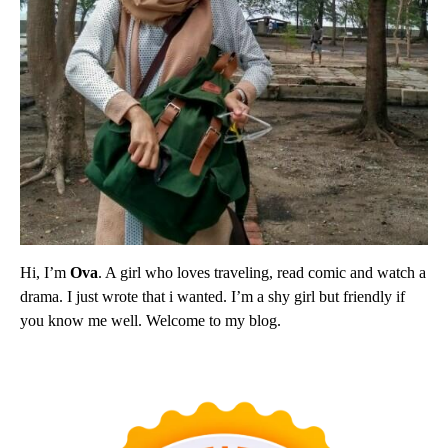
Hi, I’m
Ova
. A girl who loves traveling, read comic and watch a
drama. I just wrote that i wanted. I’m a shy girl but friendly if
you know me well. Welcome to my blog.