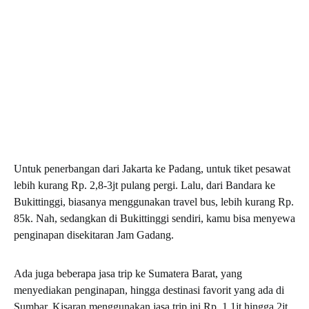
Untuk penerbangan dari Jakarta ke Padang, untuk tiket pesawat
lebih kurang Rp. 2,8-3jt pulang pergi. Lalu, dari Bandara ke
Bukittinggi, biasanya menggunakan travel bus, lebih kurang Rp.
85k. Nah, sedangkan di Bukittinggi sendiri, kamu bisa menyewa
penginapan disekitaran Jam Gadang.
Ada juga beberapa jasa trip ke Sumatera Barat, yang
menyediakan penginapan, hingga destinasi favorit yang ada di
Sumbar. Kisaran menggunakan jasa trip ini Rp. 1,1jt hingga 2jt.