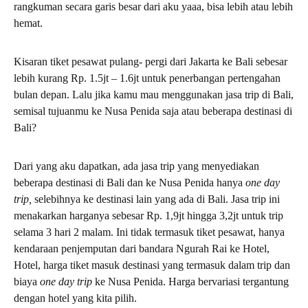
rangkuman secara garis besar dari aku yaaa, bisa lebih atau lebih
hemat.
Kisaran tiket pesawat pulang- pergi dari Jakarta ke Bali sebesar
lebih kurang Rp. 1.5jt – 1.6jt untuk penerbangan pertengahan
bulan depan. Lalu jika kamu mau menggunakan jasa trip di Bali,
semisal tujuanmu ke Nusa Penida saja atau beberapa destinasi di
Bali?
Dari yang aku dapatkan, ada jasa trip yang menyediakan
beberapa destinasi di Bali dan ke Nusa Penida hanya
one day
trip,
selebihnya ke destinasi lain yang ada di Bali. Jasa trip ini
menakarkan harganya sebesar Rp. 1,9jt hingga 3,2jt untuk trip
selama 3 hari 2 malam. Ini tidak termasuk tiket pesawat, hanya
kendaraan penjemputan dari bandara Ngurah Rai ke Hotel,
Hotel, harga tiket masuk destinasi yang termasuk dalam trip dan
biaya
one day trip
ke Nusa Penida. Harga bervariasi tergantung
dengan hotel yang kita pilih.