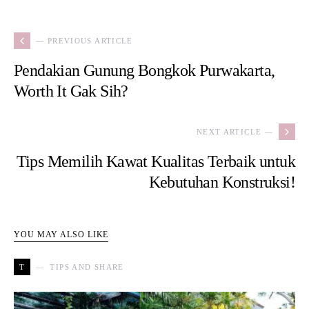
— PREVIOUS ARTICLE
Pendakian Gunung Bongkok Purwakarta,
Worth It Gak Sih?
NEXT ARTICLE —
Tips Memilih Kawat Kualitas Terbaik untuk
Kebutuhan Konstruksi!
YOU MAY ALSO LIKE
T
TIPS AND SHARE