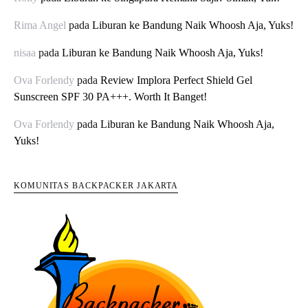
Rima Angel
pada
Liburan ke Bandung Naik Whoosh Aja, Yuks!
nisaa
pada
Liburan ke Bandung Naik Whoosh Aja, Yuks!
Ova Forlendy
pada
Review Implora Perfect Shield Gel
Sunscreen SPF 30 PA+++. Worth It Banget!
Ova Forlendy
pada
Liburan ke Bandung Naik Whoosh Aja,
Yuks!
KOMUNITAS BACKPACKER JAKARTA