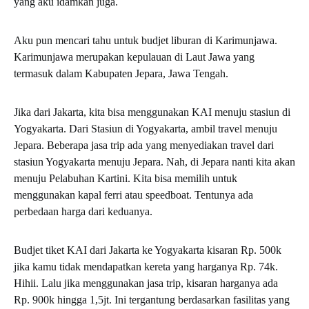
yang aku idamkan juga.
Aku pun mencari tahu untuk budjet liburan di Karimunjawa.
Karimunjawa merupakan kepulauan di Laut Jawa yang
termasuk dalam Kabupaten Jepara, Jawa Tengah.
Jika dari Jakarta, kita bisa menggunakan KAI menuju stasiun di
Yogyakarta. Dari Stasiun di Yogyakarta, ambil travel menuju
Jepara. Beberapa jasa trip ada yang menyediakan travel dari
stasiun Yogyakarta menuju Jepara. Nah, di Jepara nanti kita akan
menuju Pelabuhan Kartini. Kita bisa memilih untuk
menggunakan kapal ferri atau speedboat. Tentunya ada
perbedaan harga dari keduanya.
Budjet tiket KAI dari Jakarta ke Yogyakarta kisaran Rp. 500k
jika kamu tidak mendapatkan kereta yang harganya Rp. 74k.
Hihii. Lalu jika menggunakan jasa trip, kisaran harganya ada
Rp. 900k hingga 1,5jt. Ini tergantung berdasarkan fasilitas yang