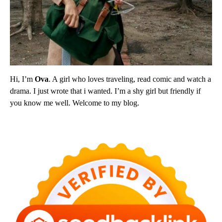
Hi, I’m
Ova
. A girl who loves traveling, read comic and watch a
drama. I just wrote that i wanted. I’m a shy girl but friendly if
you know me well. Welcome to my blog.