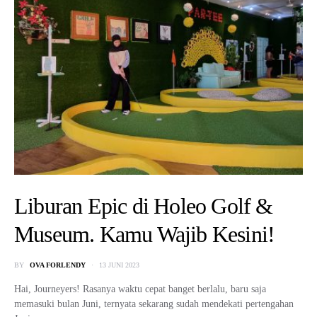
Liburan Epic di Holeo Golf &
Museum. Kamu Wajib Kesini!
BY
OVA FORLENDY
13 JUNI 2023
Hai, Journeyers! Rasanya waktu cepat banget berlalu, baru saja
memasuki bulan Juni, ternyata sekarang sudah mendekati pertengahan