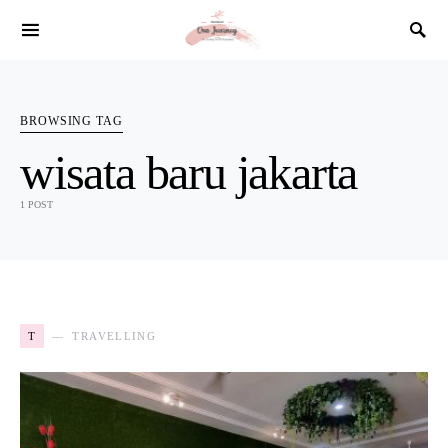
SEARCH FOR:
BROWSING TAG
wisata baru jakarta
1 POST
T
TRAVELLING