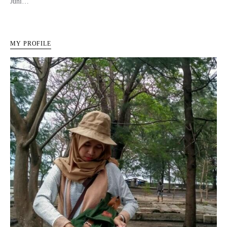
Juni…
MY PROFILE