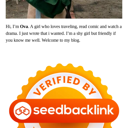
Hi, I’m
Ova
. A girl who loves traveling, read comic and watch a
drama. I just wrote that i wanted. I’m a shy girl but friendly if
you know me well. Welcome to my blog.