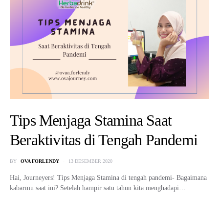
Tips Menjaga Stamina Saat
Beraktivitas di Tengah Pandemi
BY
OVA FORLENDY
13 DESEMBER 2020
Hai, Journeyers! Tips Menjaga Stamina di tengah pandemi- Bagaimana
kabarmu saat ini? Setelah hampir satu tahun kita menghadapi…