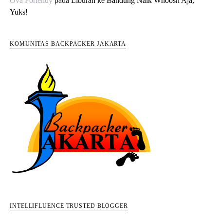
Ova Forlendy
pada
Liburan ke Bandung Naik Whoosh Aja,
Yuks!
KOMUNITAS BACKPACKER JAKARTA
INTELLIFLUENCE TRUSTED BLOGGER