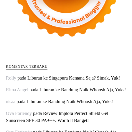
KOMENTAR TERBARU
Rolly
pada
Liburan ke Singapura Kemana Saja? Simak, Yuk!
Rima Angel
pada
Liburan ke Bandung Naik Whoosh Aja, Yuks!
nisaa
pada
Liburan ke Bandung Naik Whoosh Aja, Yuks!
Ova Forlendy
pada
Review Implora Perfect Shield Gel
Sunscreen SPF 30 PA+++. Worth It Banget!