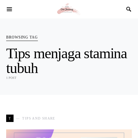
SEARCH FOR:
BROWSING TAG
Tips menjaga stamina
tubuh
1 POST
T
TIPS AND SHARE