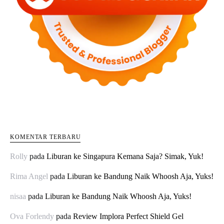
KOMENTAR TERBARU
Rolly
pada
Liburan ke Singapura Kemana Saja? Simak, Yuk!
Rima Angel
pada
Liburan ke Bandung Naik Whoosh Aja, Yuks!
nisaa
pada
Liburan ke Bandung Naik Whoosh Aja, Yuks!
Ova Forlendy
pada
Review Implora Perfect Shield Gel