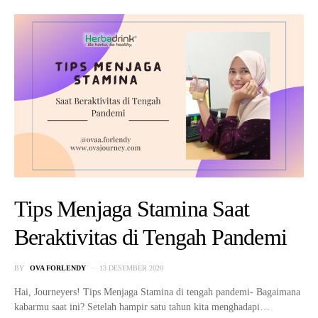
Tips Menjaga Stamina Saat
Beraktivitas di Tengah Pandemi
BY
OVA FORLENDY
13 DESEMBER 2020
Hai, Journeyers! Tips Menjaga Stamina di tengah pandemi- Bagaimana
kabarmu saat ini? Setelah hampir satu tahun kita menghadapi…