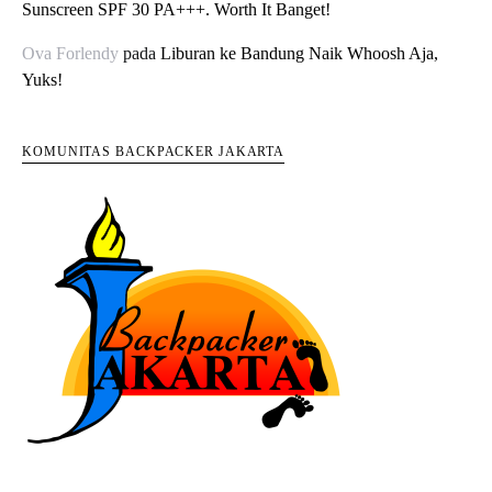
Sunscreen SPF 30 PA+++. Worth It Banget!
Ova Forlendy
pada
Liburan ke Bandung Naik Whoosh Aja,
Yuks!
KOMUNITAS BACKPACKER JAKARTA