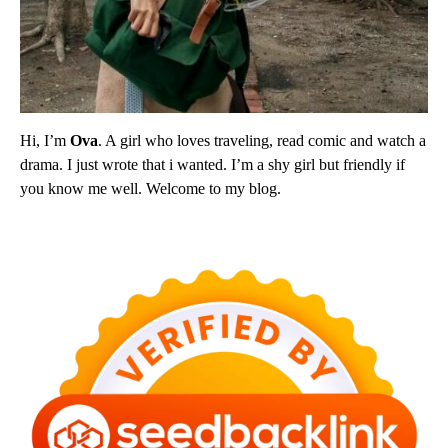
Hi, I’m
Ova
. A girl who loves traveling, read comic and watch a
drama. I just wrote that i wanted. I’m a shy girl but friendly if
you know me well. Welcome to my blog.