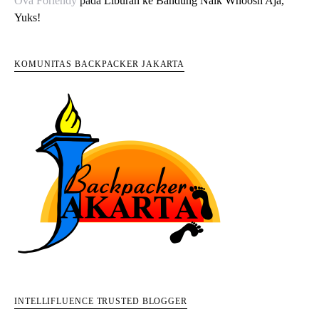
Ova Forlendy
pada
Liburan ke Bandung Naik Whoosh Aja,
Yuks!
KOMUNITAS BACKPACKER JAKARTA
INTELLIFLUENCE TRUSTED BLOGGER