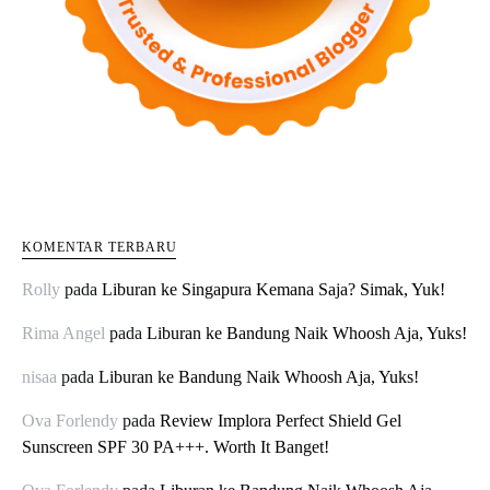
KOMENTAR TERBARU
Rolly
pada
Liburan ke Singapura Kemana Saja? Simak, Yuk!
Rima Angel
pada
Liburan ke Bandung Naik Whoosh Aja, Yuks!
nisaa
pada
Liburan ke Bandung Naik Whoosh Aja, Yuks!
Ova Forlendy
pada
Review Implora Perfect Shield Gel
Sunscreen SPF 30 PA+++. Worth It Banget!