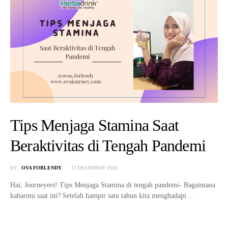
Tips Menjaga Stamina Saat
Beraktivitas di Tengah Pandemi
BY
OVA FORLENDY
13 DESEMBER 2020
Hai, Journeyers! Tips Menjaga Stamina di tengah pandemi- Bagaimana
kabarmu saat ini? Setelah hampir satu tahun kita menghadapi…