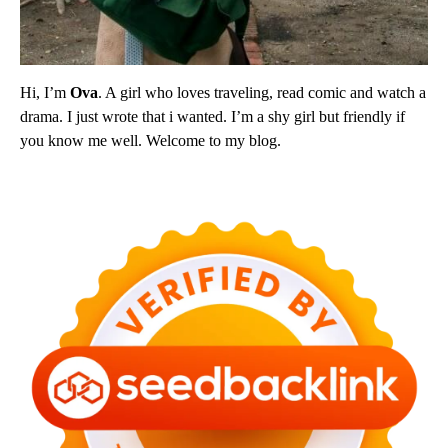
Hi, I’m
Ova
. A girl who loves traveling, read comic and watch a
drama. I just wrote that i wanted. I’m a shy girl but friendly if
you know me well. Welcome to my blog.