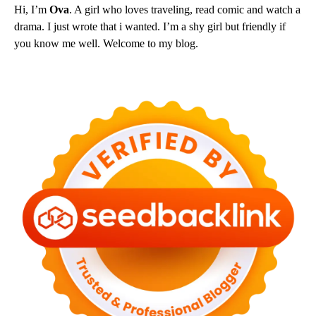
Hi, I’m
Ova
. A girl who loves traveling, read comic and watch a
drama. I just wrote that i wanted. I’m a shy girl but friendly if
you know me well. Welcome to my blog.