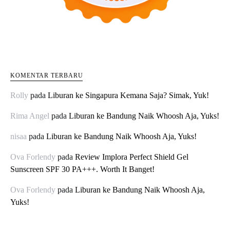
KOMENTAR TERBARU
Rolly
pada
Liburan ke Singapura Kemana Saja? Simak, Yuk!
Rima Angel
pada
Liburan ke Bandung Naik Whoosh Aja, Yuks!
nisaa
pada
Liburan ke Bandung Naik Whoosh Aja, Yuks!
Ova Forlendy
pada
Review Implora Perfect Shield Gel
Sunscreen SPF 30 PA+++. Worth It Banget!
Ova Forlendy
pada
Liburan ke Bandung Naik Whoosh Aja,
Yuks!