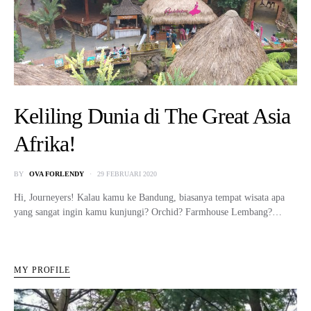
Keliling Dunia di The Great Asia
Afrika!
BY
OVA FORLENDY
29 FEBRUARI 2020
Hi, Journeyers! Kalau kamu ke Bandung, biasanya tempat wisata apa
yang sangat ingin kamu kunjungi? Orchid? Farmhouse Lembang?…
MY PROFILE