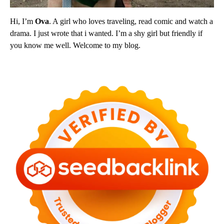
Hi, I’m
Ova
. A girl who loves traveling, read comic and watch a
drama. I just wrote that i wanted. I’m a shy girl but friendly if
you know me well. Welcome to my blog.