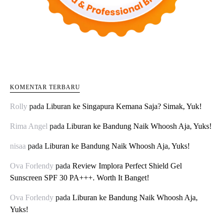
KOMENTAR TERBARU
Rolly
pada
Liburan ke Singapura Kemana Saja? Simak, Yuk!
Rima Angel
pada
Liburan ke Bandung Naik Whoosh Aja, Yuks!
nisaa
pada
Liburan ke Bandung Naik Whoosh Aja, Yuks!
Ova Forlendy
pada
Review Implora Perfect Shield Gel
Sunscreen SPF 30 PA+++. Worth It Banget!
Ova Forlendy
pada
Liburan ke Bandung Naik Whoosh Aja,
Yuks!