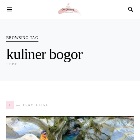
SEARCH FOR:
BROWSING TAG
kuliner bogor
1 POST
T
TRAVELLING