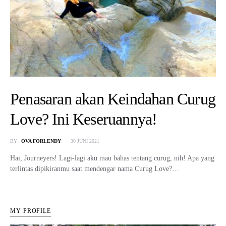
Penasaran akan Keindahan Curug
Love? Ini Keseruannya!
BY
OVA FORLENDY
30 JUNI 2021
Hai, Journeyers! Lagi-lagi aku mau bahas tentang curug, nih! Apa yang
terlintas dipikiranmu saat mendengar nama Curug Love?…
MY PROFILE