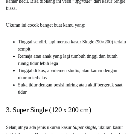
kamar kecil. Bisa dibilang ini versi “
upgrade
” dari kasur Single
biasa.
Ukuran ini cocok banget buat kamu yang:
Tinggal sendiri, tapi merasa kasur Single (90×200) terlalu
sempit
Remaja atau anak yang lagi tumbuh tinggi dan butuh
ruang tidur lebih lega
Tinggal di kos, apartemen studio, atau kamar dengan
ukuran terbatas
Suka tidur dengan posisi miring atau aktif bergerak saat
tidur
3. Super Single (120 x 200 cm)
Selanjutnya ada jenis ukuran kasur
Super single
, ukuran kasur