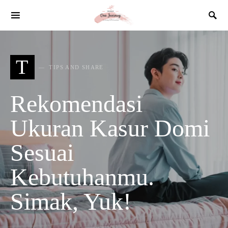
SEARCH FOR:
T
TIPS AND SHARE
Rekomendasi
Ukuran Kasur Domi
Sesuai
Kebutuhanmu.
Simak, Yuk!