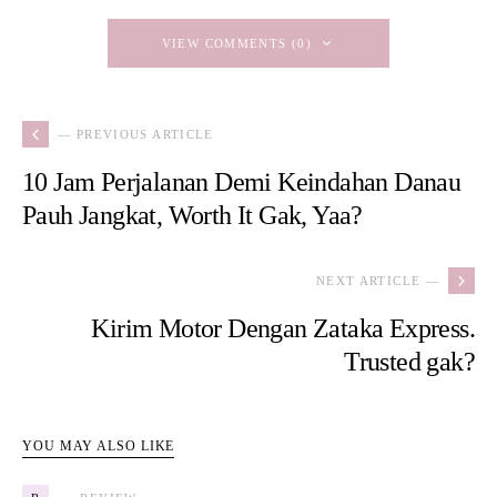
VIEW COMMENTS (0)
— PREVIOUS ARTICLE
10 Jam Perjalanan Demi Keindahan Danau
Pauh Jangkat, Worth It Gak, Yaa?
NEXT ARTICLE —
Kirim Motor Dengan Zataka Express.
Trusted gak?
YOU MAY ALSO LIKE