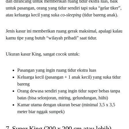
dan dirancang untuk memberikan ruang tidur ekstra luas, baik
untuk pasangan, orang yang tidur sendiri tapi suka “gelar tiker”,
atau keluarga kecil yang suka
co-sleeping
(tidur bareng anak).
Jenis kasur ini memberikan ruang gerak maksimal, apalagi kalau
kamu tipe yang butuh “wilayah pribadi” saat tidur.
Ukuran kasur King, sangat cocok untuk:
Pasangan yang ingin ruang tidur ekstra luas
Keluarga kecil (pasangan + 1 anak kecil) yang suka tidur
bareng
Orang dewasa sendiri yang ingin tidur super bebas tanpa
batas (bisa selonjoran, miring, gelundungan, hiihi)
Kamar utama dengan ukuran besar (minimal 3,5 x 3,5
meter biar nggak sumpek)
7. Super King (200 x 200 cm atau lebih)