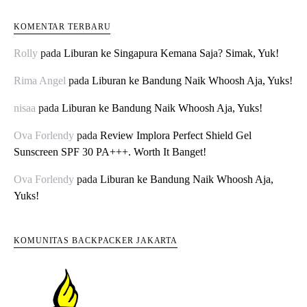
KOMENTAR TERBARU
Rolly
pada
Liburan ke Singapura Kemana Saja? Simak, Yuk!
Rima Angel
pada
Liburan ke Bandung Naik Whoosh Aja, Yuks!
nisaa
pada
Liburan ke Bandung Naik Whoosh Aja, Yuks!
Ova Forlendy
pada
Review Implora Perfect Shield Gel
Sunscreen SPF 30 PA+++. Worth It Banget!
Ova Forlendy
pada
Liburan ke Bandung Naik Whoosh Aja,
Yuks!
KOMUNITAS BACKPACKER JAKARTA