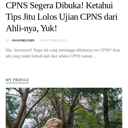
CPNS Segera Dibuka! Ketahui
Tips Jitu Lolos Ujian CPNS dari
Ahli-nya, Yuk!
BY
OVA FORLENDY
10 SEPTEMBER 2023
Hai, Journeyers! Siapa nih yang menunggu dibukanya tes CPNS? Atau
ada yang sudah berkali-kali ikut seleksi CPNS namun…
MY PROFILE