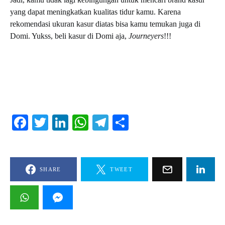
yang dapat meningkatkan kualitas tidur kamu. Karena
rekomendasi ukuran kasur diatas bisa kamu temukan juga di
Domi. Yukss, beli kasur di Domi aja,
Journeyers
!!!
Facebook
Twitter
LinkedIn
WhatsApp
Telegram
Share
SHARE
TWEET