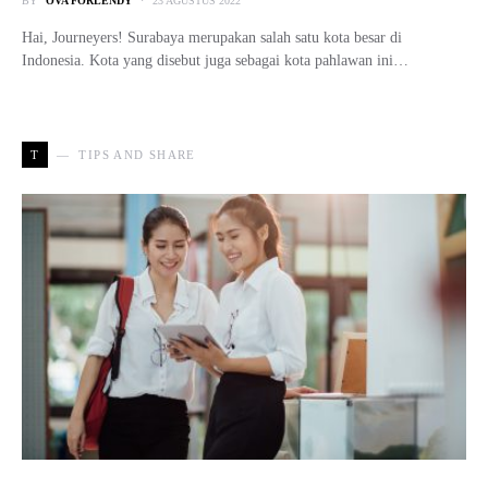
BY
OVA FORLENDY
23 AGUSTUS 2022
Hai, Journeyers! Surabaya merupakan salah satu kota besar di
Indonesia. Kota yang disebut juga sebagai kota pahlawan ini…
T
TIPS AND SHARE