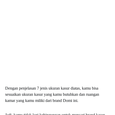
Dengan penjelasan 7 jenis ukuran kasur diatas, kamu bisa
sesuaikan ukuran kasur yang kamu butuhkan dan ruangan
kamar yang kamu miliki dari brand Domi ini.
Jadi, kamu tidak lagi kebingungan untuk mencari brand kasur