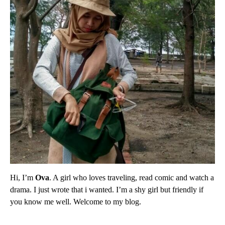
Hi, I’m
Ova
. A girl who loves traveling, read comic and watch a
drama. I just wrote that i wanted. I’m a shy girl but friendly if
you know me well. Welcome to my blog.