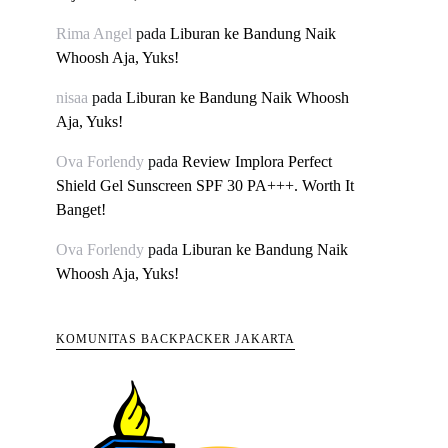
Rima Angel
pada
Liburan ke Bandung Naik
Whoosh Aja, Yuks!
nisaa
pada
Liburan ke Bandung Naik Whoosh
Aja, Yuks!
Ova Forlendy
pada
Review Implora Perfect
Shield Gel Sunscreen SPF 30 PA+++. Worth It
Banget!
Ova Forlendy
pada
Liburan ke Bandung Naik
Whoosh Aja, Yuks!
KOMUNITAS BACKPACKER JAKARTA