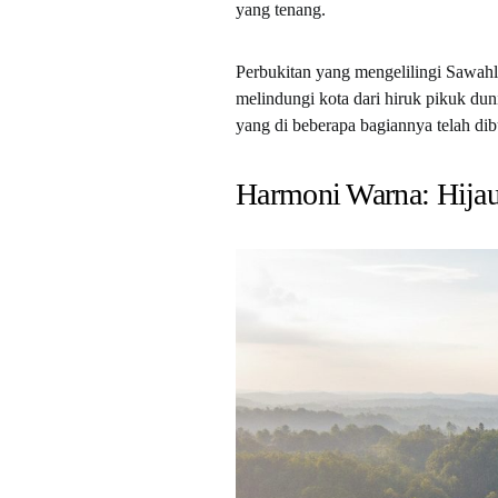
yang tenang.
Perbukitan yang mengelilingi Sawahl
melindungi kota dari hiruk pikuk duni
yang di beberapa bagiannya telah dib
Harmoni Warna: Hija