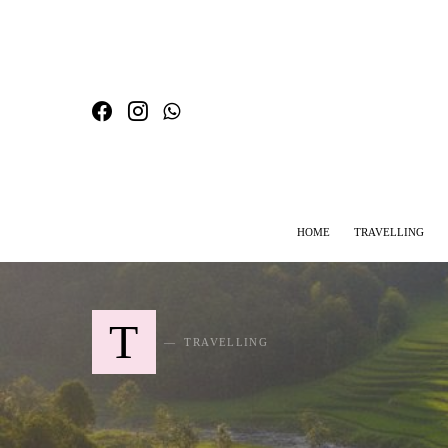
HOME
TRAVELLING
SEARCH FOR:
T
TRAVELLING