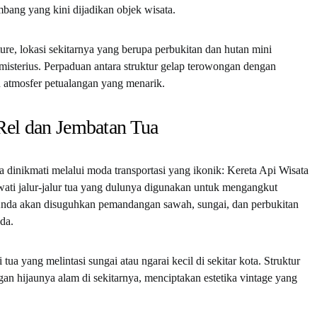
bang yang kini dijadikan objek wisata.
re, lokasi sekitarnya yang berupa perbukitan dan hutan mini
isterius. Perpaduan antara struktur gelap terowongan dengan
n atmosfer petualangan yang menarik.
 Rel dan Jembatan Tua
 dinikmati melalui moda transportasi yang ikonik: Kereta Api Wisata
wati jalur-jalur tua yang dulunya digunakan untuk mengangkut
 Anda akan disuguhkan pemandangan sawah, sungai, dan perbukitan
da.
 tua yang melintasi sungai atau ngarai kecil di sekitar kota. Struktur
gan hijaunya alam di sekitarnya, menciptakan estetika vintage yang