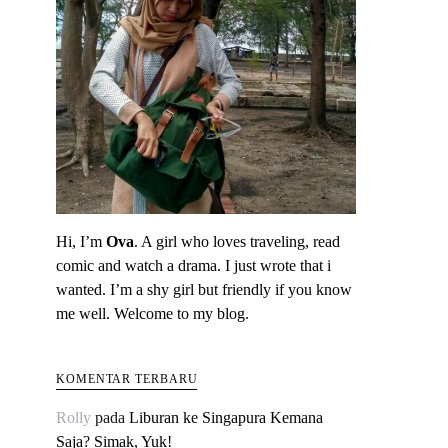
Hi, I’m
Ova
. A girl who loves traveling, read
comic and watch a drama. I just wrote that i
wanted. I’m a shy girl but friendly if you know
me well. Welcome to my blog.
KOMENTAR TERBARU
Rolly
pada
Liburan ke Singapura Kemana
Saja? Simak, Yuk!