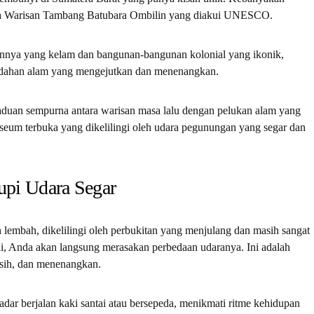
ua Warisan Tambang Batubara Ombilin yang diakui UNESCO.
annya yang kelam dan bangunan-bangunan kolonial yang ikonik,
ahan alam yang mengejutkan dan menenangkan.
duan sempurna antara warisan masa lalu dengan pelukan alam yang
useum terbuka yang dikelilingi oleh udara pegunungan yang segar dan
upi Udara Segar
 lembah, dikelilingi oleh perbukitan yang menjulang dan masih sangat
i, Anda akan langsung merasakan perbedaan udaranya. Ini adalah
rsih, dan menenangkan.
dar berjalan kaki santai atau bersepeda, menikmati ritme kehidupan