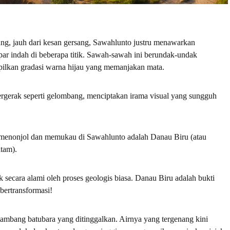
ng, jauh dari kesan gersang, Sawahlunto justru menawarkan
 indah di beberapa titik. Sawah-sawah ini berundak-undak
pilkan gradasi warna hijau yang memanjakan mata.
rgerak seperti gelombang, menciptakan irama visual yang sungguh
 menonjol dan memukau di Sawahlunto adalah Danau Biru (atau
tam).
 secara alami oleh proses geologis biasa. Danau Biru adalah bukti
bertransformasi!
tambang batubara yang ditinggalkan. Airnya yang tergenang kini