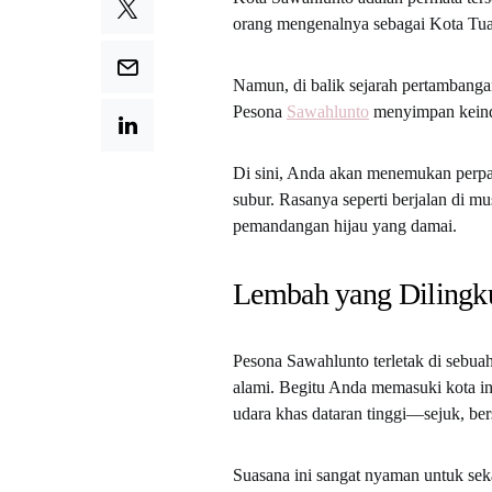
orang mengenalnya sebagai Kota T
Namun, di balik sejarah pertambang
Pesona
Sawahlunto
menyimpan keind
Di sini, Anda akan menemukan perpa
subur. Rasanya seperti berjalan di m
pemandangan hijau yang damai.
Lembah yang Dilingk
Pesona Sawahlunto terletak di sebuah
alami. Begitu Anda memasuki kota in
udara khas dataran tinggi—sejuk, be
Suasana ini sangat nyaman untuk seka