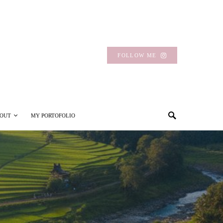
FOLLOW ME
OUT
MY PORTOFOLIO