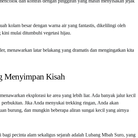
mencolok dan kontras dengan pinggiran yang masih menyisakan jejak
 kolam besar dengan warna air yang fantastis, dikelilingi oleh
 kini mulai ditumbuhi vegetasi hijau.
uler, menawarkan latar belakang yang dramatis dan mengingatkan kita
ng Menyimpan Kisah
enawarkan eksplorasi ke area yang lebih liar. Ada banyak jalur kecil
perbukitan. Jika Anda menyukai trekking ringan, Anda akan
n burung, dan mungkin beberapa aliran sungai kecil yang airnya
gi bagi pecinta alam sekaligus sejarah adalah Lubang Mbah Suro, yang