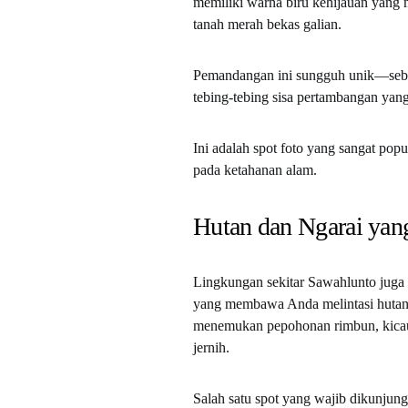
memiliki warna biru kehijauan yang 
tanah merah bekas galian.
Pemandangan ini sungguh unik—sebuah
tebing-tebing sisa pertambangan yang
Ini adalah spot foto yang sangat pop
pada ketahanan alam.
Hutan dan Ngarai ya
Lingkungan sekitar Sawahlunto juga m
yang membawa Anda melintasi hutan 
menemukan pepohonan rimbun, kicaua
jernih.
Salah satu spot yang wajib dikunjun