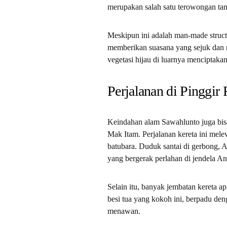
merupakan salah satu terowongan tam
Meskipun ini adalah man-made structu
memberikan suasana yang sejuk dan m
vegetasi hijau di luarnya menciptaka
Perjalanan di Pinggir
Keindahan alam Sawahlunto juga bisa
Mak Itam. Perjalanan kereta ini mele
batubara. Duduk santai di gerbong,
yang bergerak perlahan di jendela An
Selain itu, banyak jembatan kereta api
besi tua yang kokoh ini, berpadu den
menawan.