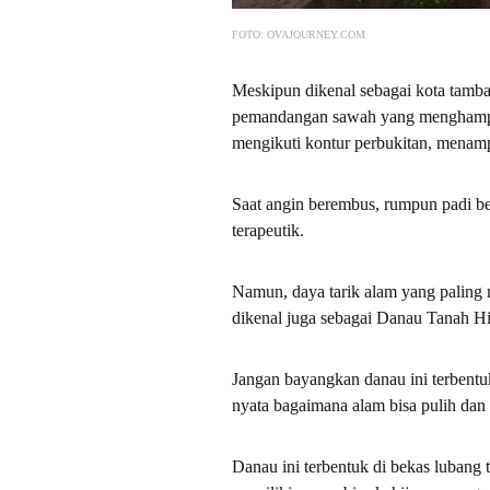
FOTO: OVAJOURNEY.COM
Meskipun dikenal sebagai kota tamba
pemandangan sawah yang menghampar
mengikuti kontur perbukitan, menam
Saat angin berembus, rumpun padi be
terapeutik.
Namun, daya tarik alam yang paling
dikenal juga sebagai Danau Tanah Hi
Jangan bayangkan danau ini terbentuk
nyata bagaimana alam bisa pulih dan 
Danau ini terbentuk di bekas lubang 