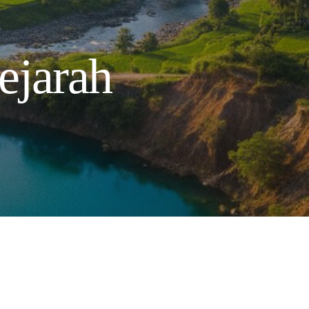
ejarah