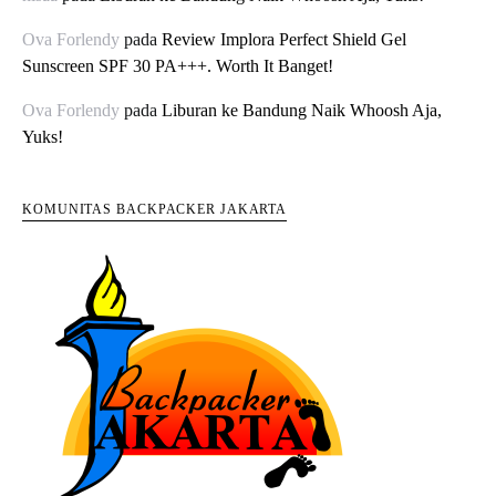
Ova Forlendy
pada
Review Implora Perfect Shield Gel
Sunscreen SPF 30 PA+++. Worth It Banget!
Ova Forlendy
pada
Liburan ke Bandung Naik Whoosh Aja,
Yuks!
KOMUNITAS BACKPACKER JAKARTA