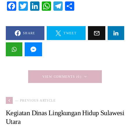
Facebook
Twitter
LinkedIn
WhatsApp
Telegram
Share
SHARE
TWEET
VIEW COMMENTS (0)
— PREVIOUS ARTICLE
Kegiatan Dinas Lingkungan Hidup Sulawesi
Utara