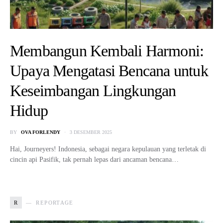
Membangun Kembali Harmoni:
Upaya Mengatasi Bencana untuk
Keseimbangan Lingkungan
Hidup
BY
OVA FORLENDY
3 DESEMBER 2025
Hai, Journeyers! Indonesia, sebagai negara kepulauan yang terletak di
cincin api Pasifik, tak pernah lepas dari ancaman bencana…
R
REPORTAGE