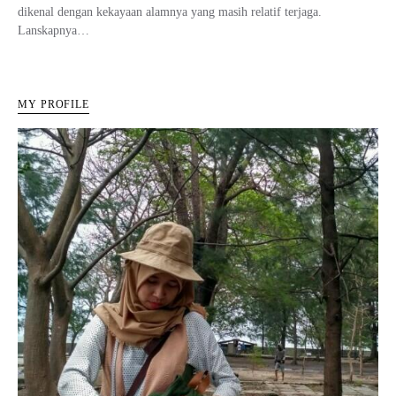
dikenal dengan kekayaan alamnya yang masih relatif terjaga.
Lanskapnya…
MY PROFILE