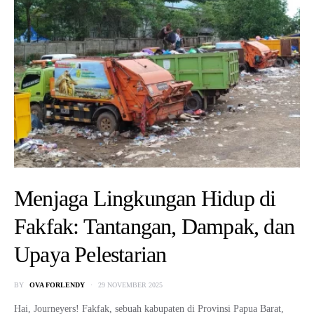
Menjaga Lingkungan Hidup di
Fakfak: Tantangan, Dampak, dan
Upaya Pelestarian
BY
OVA FORLENDY
29 NOVEMBER 2025
Hai, Journeyers! Fakfak, sebuah kabupaten di Provinsi Papua Barat,