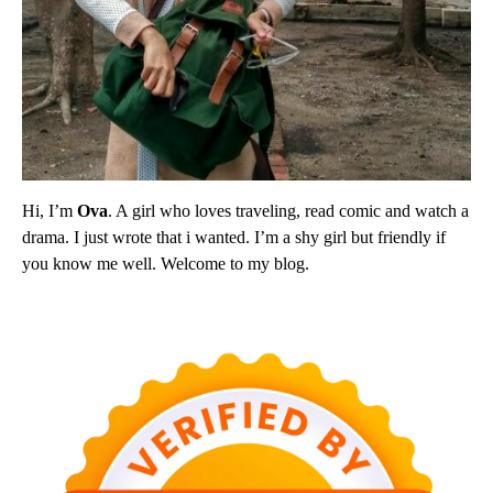
Hi, I’m
Ova
. A girl who loves traveling, read comic and watch a
drama. I just wrote that i wanted. I’m a shy girl but friendly if
you know me well. Welcome to my blog.