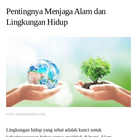
Pentingnya Menjaga Alam dan
Lingkungan Hidup
FOTO: HABARBERITA.COM
Lingkungan hidup yang sehat adalah kunci untuk