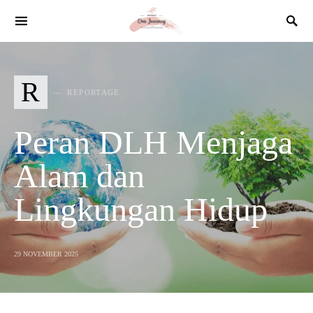
SEARCH FOR:
R
REPORTAGE
Peran DLH Menjaga
Alam dan
Lingkungan Hidup
29 NOVEMBER 2025