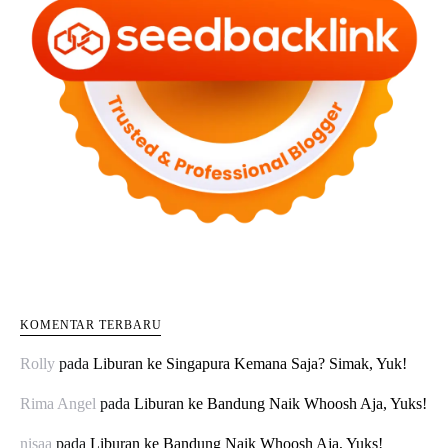
KOMENTAR TERBARU
Rolly
pada
Liburan ke Singapura Kemana Saja? Simak, Yuk!
Rima Angel
pada
Liburan ke Bandung Naik Whoosh Aja, Yuks!
nisaa
pada
Liburan ke Bandung Naik Whoosh Aja, Yuks!