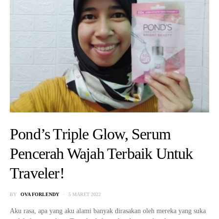
Pond’s Triple Glow, Serum
Pencerah Wajah Terbaik Untuk
Traveler!
BY
OVA FORLENDY
5 MARET 2022
Aku rasa, apa yang aku alami banyak dirasakan oleh mereka yang suka