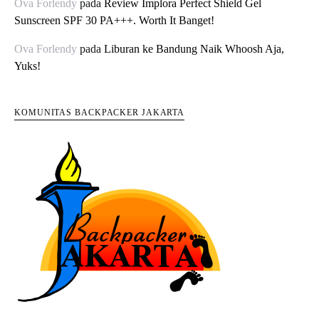
Ova Forlendy
pada
Review Implora Perfect Shield Gel
Sunscreen SPF 30 PA+++. Worth It Banget!
Ova Forlendy
pada
Liburan ke Bandung Naik Whoosh Aja,
Yuks!
KOMUNITAS BACKPACKER JAKARTA