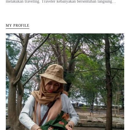
melakukan traveling. Traveler kebanyakan bersentuhan langsung…
MY PROFILE