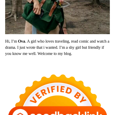
Hi, I’m
Ova
. A girl who loves traveling, read comic and watch a
drama. I just wrote that i wanted. I’m a shy girl but friendly if
you know me well. Welcome to my blog.