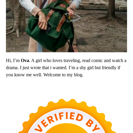
Hi, I’m
Ova
. A girl who loves traveling, read comic and watch a
drama. I just wrote that i wanted. I’m a shy girl but friendly if
you know me well. Welcome to my blog.