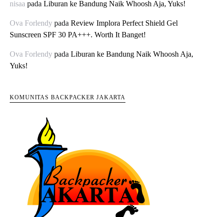
nisaa
pada
Liburan ke Bandung Naik Whoosh Aja, Yuks!
Ova Forlendy
pada
Review Implora Perfect Shield Gel
Sunscreen SPF 30 PA+++. Worth It Banget!
Ova Forlendy
pada
Liburan ke Bandung Naik Whoosh Aja,
Yuks!
KOMUNITAS BACKPACKER JAKARTA