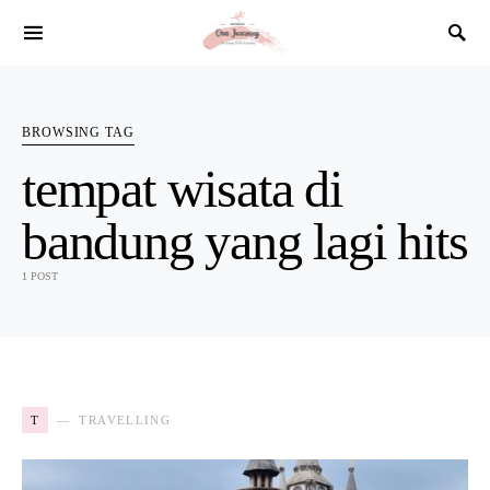
SEARCH FOR:
BROWSING TAG
tempat wisata di
bandung yang lagi hits
1 POST
T
TRAVELLING