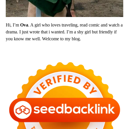
Hi, I’m
Ova
. A girl who loves traveling, read comic and watch a
drama. I just wrote that i wanted. I’m a shy girl but friendly if
you know me well. Welcome to my blog.