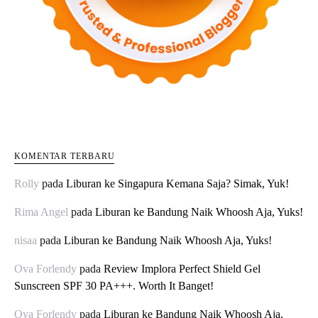
KOMENTAR TERBARU
Rolly
pada
Liburan ke Singapura Kemana Saja? Simak, Yuk!
Rima Angel
pada
Liburan ke Bandung Naik Whoosh Aja, Yuks!
nisaa
pada
Liburan ke Bandung Naik Whoosh Aja, Yuks!
Ova Forlendy
pada
Review Implora Perfect Shield Gel
Sunscreen SPF 30 PA+++. Worth It Banget!
Ova Forlendy
pada
Liburan ke Bandung Naik Whoosh Aja,