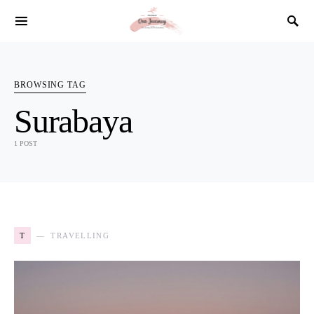
SEARCH FOR:
BROWSING TAG
Surabaya
1 POST
T
TRAVELLING