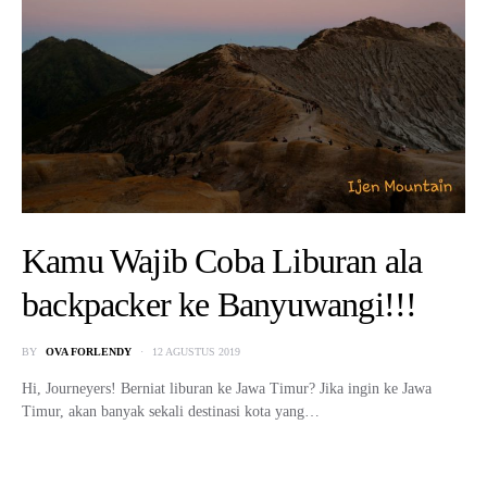
Kamu Wajib Coba Liburan ala
backpacker ke Banyuwangi!!!
BY
OVA FORLENDY
12 AGUSTUS 2019
Hi, Journeyers! Berniat liburan ke Jawa Timur? Jika ingin ke Jawa
Timur, akan banyak sekali destinasi kota yang…