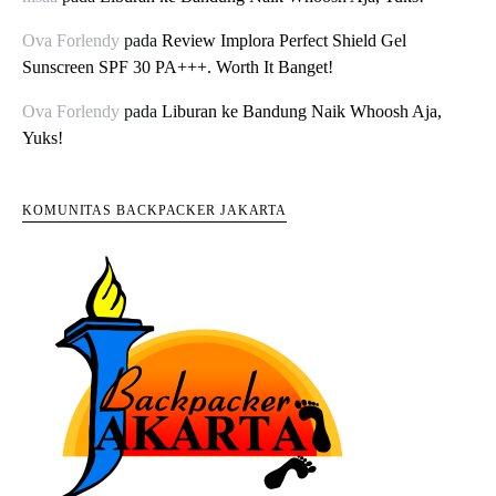
Ova Forlendy
pada
Review Implora Perfect Shield Gel
Sunscreen SPF 30 PA+++. Worth It Banget!
Ova Forlendy
pada
Liburan ke Bandung Naik Whoosh Aja,
Yuks!
KOMUNITAS BACKPACKER JAKARTA