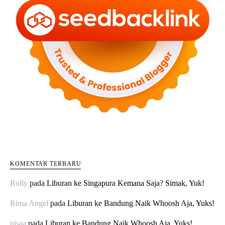
KOMENTAR TERBARU
Rolly
pada
Liburan ke Singapura Kemana Saja? Simak, Yuk!
Rima Angel
pada
Liburan ke Bandung Naik Whoosh Aja, Yuks!
nisaa
pada
Liburan ke Bandung Naik Whoosh Aja, Yuks!