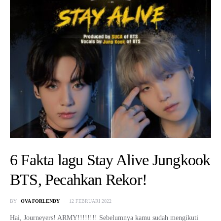
6 Fakta lagu Stay Alive Jungkook
BTS, Pecahkan Rekor!
BY
OVA FORLENDY
12 FEBRUARI 2022
Hai, Journeyers! ARMY!!!!!!!! Sebelumnya kamu sudah mengikuti