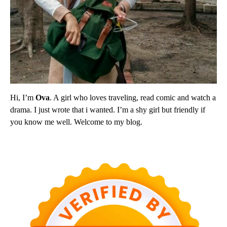
Hi, I’m
Ova
. A girl who loves traveling, read comic and watch a
drama. I just wrote that i wanted. I’m a shy girl but friendly if
you know me well. Welcome to my blog.