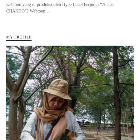
webtoon yang di produksi oleh Hybe Label berjudul “7Fates:
CHAKHO”? Webtoon…
MY PROFILE