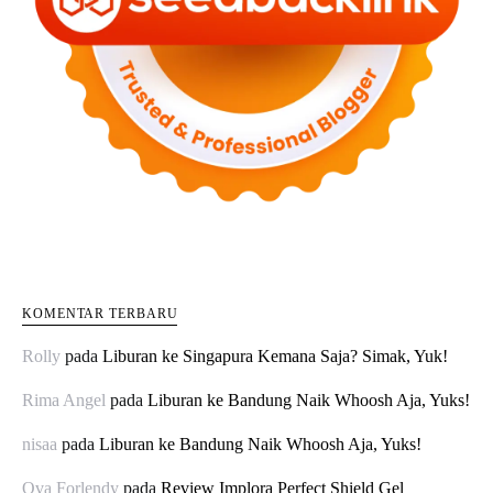
KOMENTAR TERBARU
Rolly
pada
Liburan ke Singapura Kemana Saja? Simak, Yuk!
Rima Angel
pada
Liburan ke Bandung Naik Whoosh Aja, Yuks!
nisaa
pada
Liburan ke Bandung Naik Whoosh Aja, Yuks!
Ova Forlendy
pada
Review Implora Perfect Shield Gel