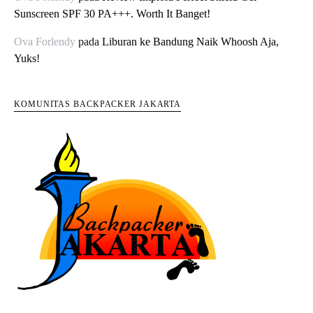
Sunscreen SPF 30 PA+++. Worth It Banget!
Ova Forlendy
pada
Liburan ke Bandung Naik Whoosh Aja,
Yuks!
KOMUNITAS BACKPACKER JAKARTA