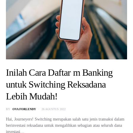
Inilah Cara Daftar m Banking
untuk Switching Reksadana
Lebih Mudah!
BY
OVA FORLENDY
26 AGUSTUS 2022
Hai, Journeyers! Switching merupakan salah satu jenis transaksi dalam
berinvestasi reksadana untuk mengalihkan sebagian atau seluruh dana
investasi…