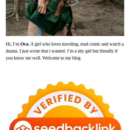
Hi, I’m
Ova
. A girl who loves traveling, read comic and watch a
drama. I just wrote that i wanted. I’m a shy girl but friendly if
you know me well. Welcome to my blog.