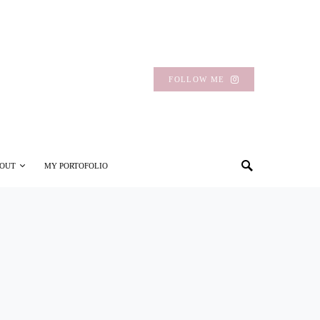
FOLLOW ME
OUT
MY PORTOFOLIO