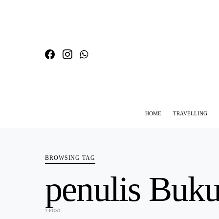
HOME
TRAVELLING
SEARCH FOR:
BROWSING TAG
penulis Buku
1 POST