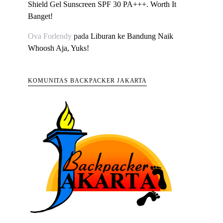
Shield Gel Sunscreen SPF 30 PA+++. Worth It
Banget!
Ova Forlendy
pada
Liburan ke Bandung Naik
Whoosh Aja, Yuks!
KOMUNITAS BACKPACKER JAKARTA