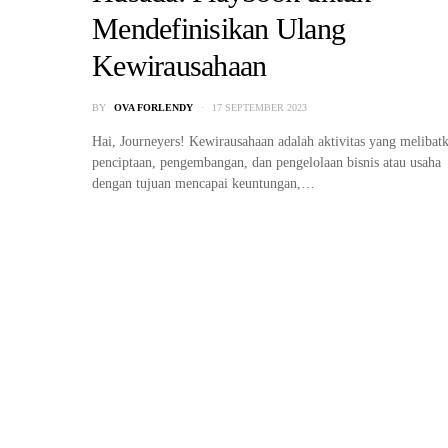
Mendefinisikan Ulang
Kewirausahaan
BY
OVA FORLENDY
17 SEPTEMBER 2023
Hai, Journeyers! Kewirausahaan adalah aktivitas yang melibat
penciptaan, pengembangan, dan pengelolaan bisnis atau usaha
dengan tujuan mencapai keuntungan,…