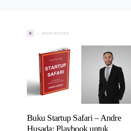
B
BOOK REVIEW
Buku Startup Safari – Andre
Husada: Playbook untuk