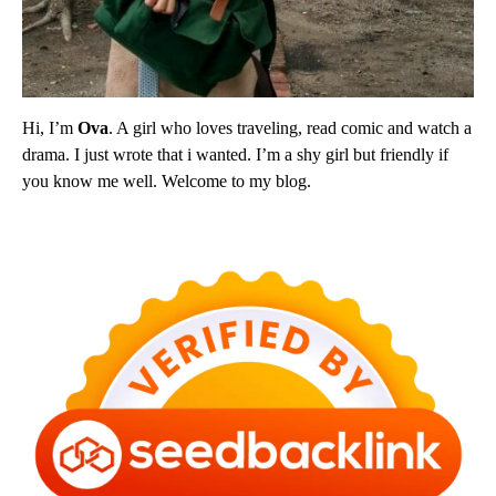
Hi, I’m
Ova
. A girl who loves traveling, read comic and watch a
drama. I just wrote that i wanted. I’m a shy girl but friendly if
you know me well. Welcome to my blog.