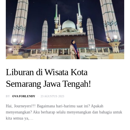
Liburan di Wisata Kota
Semarang Jawa Tengah!
BY
OVA FORLENDY
23 AGUSTUS 2023
Hai, Journeyers!!! Bagaimana hari-harimu saat ini? Apakah
menyenangkan? Aku berharap selalu menyenangkan dan bahagia untuk
kita semua ya,…