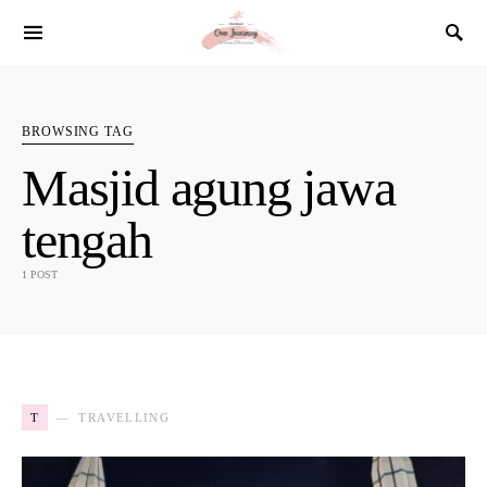
SEARCH FOR:
BROWSING TAG
Masjid agung jawa
tengah
1 POST
T
TRAVELLING