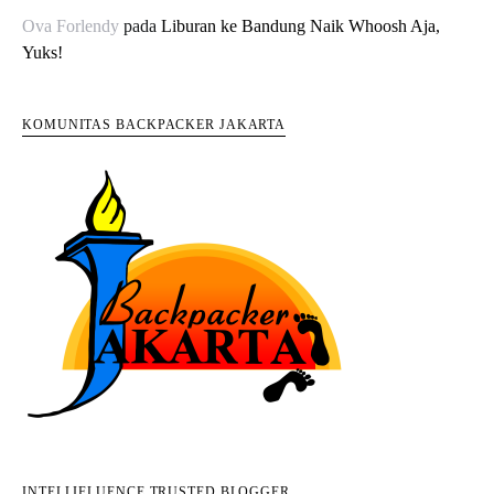
Ova Forlendy
pada
Liburan ke Bandung Naik Whoosh Aja,
Yuks!
KOMUNITAS BACKPACKER JAKARTA
INTELLIFLUENCE TRUSTED BLOGGER