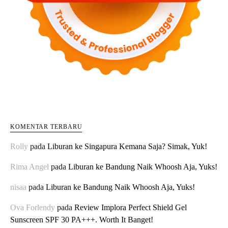
KOMENTAR TERBARU
Rolly
pada
Liburan ke Singapura Kemana Saja? Simak, Yuk!
Rima Angel
pada
Liburan ke Bandung Naik Whoosh Aja, Yuks!
nisaa
pada
Liburan ke Bandung Naik Whoosh Aja, Yuks!
Ova Forlendy
pada
Review Implora Perfect Shield Gel
Sunscreen SPF 30 PA+++. Worth It Banget!