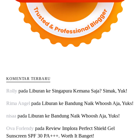
KOMENTAR TERBARU
Rolly
pada
Liburan ke Singapura Kemana Saja? Simak, Yuk!
Rima Angel
pada
Liburan ke Bandung Naik Whoosh Aja, Yuks!
nisaa
pada
Liburan ke Bandung Naik Whoosh Aja, Yuks!
Ova Forlendy
pada
Review Implora Perfect Shield Gel
Sunscreen SPF 30 PA+++. Worth It Banget!