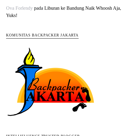
Ova Forlendy
pada
Liburan ke Bandung Naik Whoosh Aja,
Yuks!
KOMUNITAS BACKPACKER JAKARTA