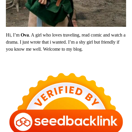
Hi, I’m
Ova
. A girl who loves traveling, read comic and watch a
drama. I just wrote that i wanted. I’m a shy girl but friendly if
you know me well. Welcome to my blog.