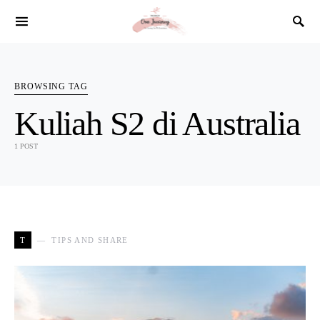
SEARCH FOR:
BROWSING TAG
Kuliah S2 di Australia
1 POST
T
TIPS AND SHARE