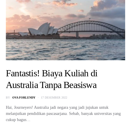
Fantastis! Biaya Kuliah di
Australia Tanpa Beasiswa
BY
OVA FORLENDY
17 DESEMBER 2022
Hai, Journeyers! Australia jadi negara yang jadi jujukan untuk
melanjutkan pendidikan pascasarjana. Sebab, banyak universitas yang
cukup bagus…