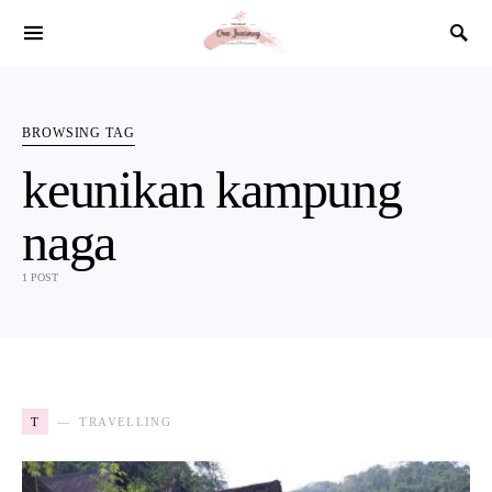
SEARCH FOR:
BROWSING TAG
keunikan kampung
naga
1 POST
T
TRAVELLING