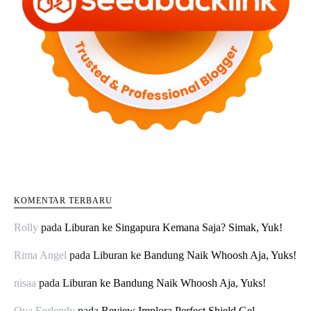
KOMENTAR TERBARU
Rolly
pada
Liburan ke Singapura Kemana Saja? Simak, Yuk!
Rima Angel
pada
Liburan ke Bandung Naik Whoosh Aja, Yuks!
nisaa
pada
Liburan ke Bandung Naik Whoosh Aja, Yuks!
Ova Forlendy
pada
Review Implora Perfect Shield Gel