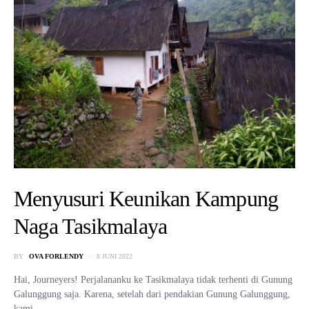
Menyusuri Keunikan Kampung
Naga Tasikmalaya
BY
OVA FORLENDY
8 JUNI 2022
Hai, Journeyers! Perjalananku ke Tasikmalaya tidak terhenti di Gunung
Galunggung saja. Karena, setelah dari pendakian Gunung Galunggung,
kami…