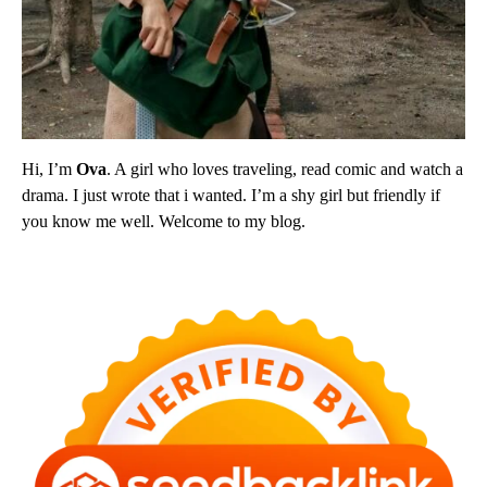
Hi, I’m
Ova
. A girl who loves traveling, read comic and watch a
drama. I just wrote that i wanted. I’m a shy girl but friendly if
you know me well. Welcome to my blog.