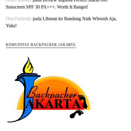
Sunscreen SPF 30 PA+++. Worth It Banget!
Ova Forlendy
pada
Liburan ke Bandung Naik Whoosh Aja,
Yuks!
KOMUNITAS BACKPACKER JAKARTA