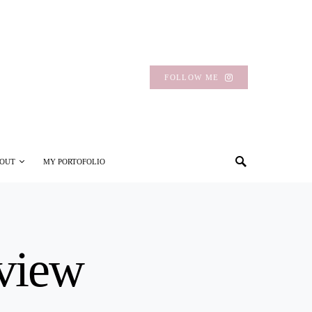
FOLLOW ME
OUT
MY PORTOFOLIO
eview