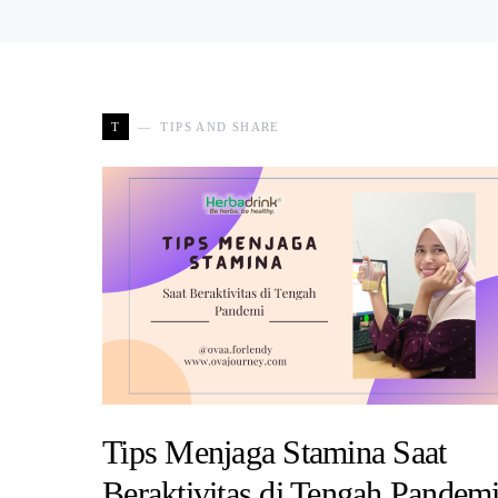
T
TIPS AND SHARE
Tips Menjaga Stamina Saat
Beraktivitas di Tengah Pandem