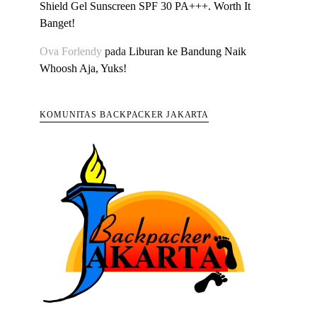
Shield Gel Sunscreen SPF 30 PA+++. Worth It
Banget!
Ova Forlendy
pada
Liburan ke Bandung Naik
Whoosh Aja, Yuks!
KOMUNITAS BACKPACKER JAKARTA