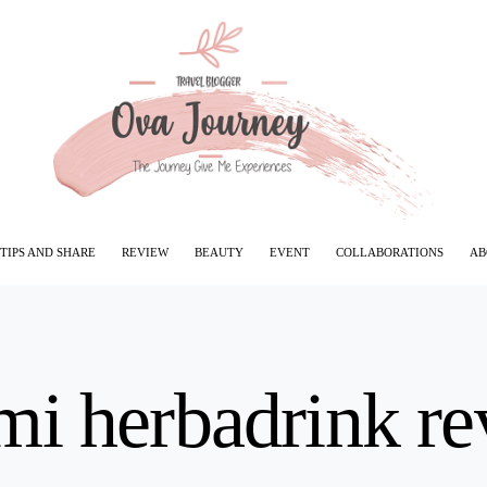
TIPS AND SHARE
REVIEW
BEAUTY
EVENT
COLLABORATIONS
AB
mi herbadrink r