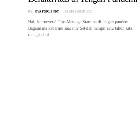
BY
OVA FORLENDY
13 DESEMBER 2020
Hai, Journeyers! Tips Menjaga Stamina di tengah pandemi-
Bagaimana kabarmu saat ini? Setelah hampir satu tahun kita
menghadapi…