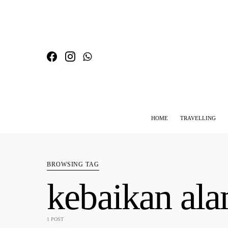
HOME
TRAVELLING
SEARCH FOR:
BROWSING TAG
kebaikan ala
1 POST