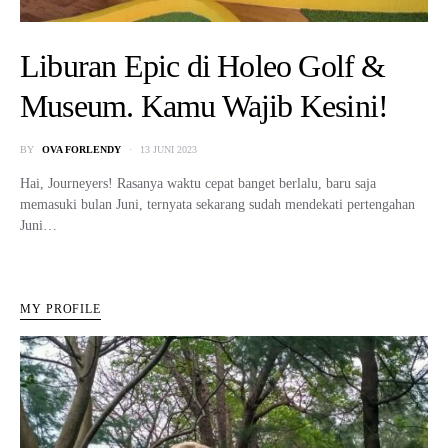
Liburan Epic di Holeo Golf &
Museum. Kamu Wajib Kesini!
BY
OVA FORLENDY
13 JUNI 2023
Hai, Journeyers! Rasanya waktu cepat banget berlalu, baru saja
memasuki bulan Juni, ternyata sekarang sudah mendekati pertengahan
Juni…
MY PROFILE