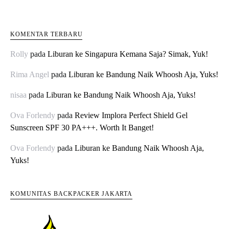
KOMENTAR TERBARU
Rolly
pada
Liburan ke Singapura Kemana Saja? Simak, Yuk!
Rima Angel
pada
Liburan ke Bandung Naik Whoosh Aja, Yuks!
nisaa
pada
Liburan ke Bandung Naik Whoosh Aja, Yuks!
Ova Forlendy
pada
Review Implora Perfect Shield Gel
Sunscreen SPF 30 PA+++. Worth It Banget!
Ova Forlendy
pada
Liburan ke Bandung Naik Whoosh Aja,
Yuks!
KOMUNITAS BACKPACKER JAKARTA