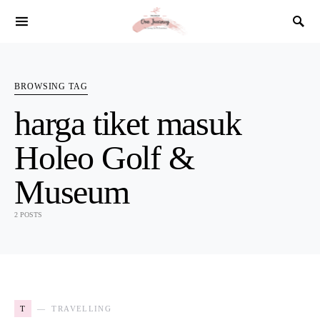
SEARCH FOR:
BROWSING TAG
harga tiket masuk
Holeo Golf &
Museum
2 POSTS
T
TRAVELLING