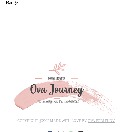
COPYRIGHT @2022 MADE WITH LOVE BY
OVA FORLENDY