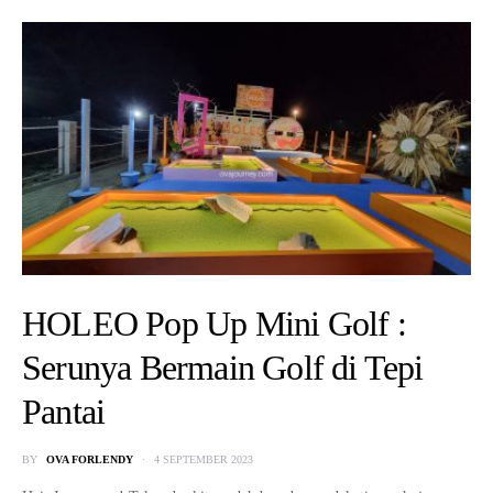
HOLEO Pop Up Mini Golf :
Serunya Bermain Golf di Tepi
Pantai
BY
OVA FORLENDY
4 SEPTEMBER 2023