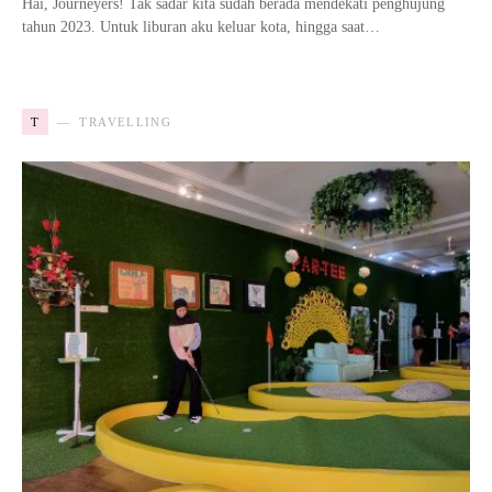
Hai, Journeyers! Tak sadar kita sudah berada mendekati penghujung
tahun 2023. Untuk liburan aku keluar kota, hingga saat…
T
TRAVELLING