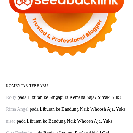
KOMENTAR TERBARU
Rolly
pada
Liburan ke Singapura Kemana Saja? Simak, Yuk!
Rima Angel
pada
Liburan ke Bandung Naik Whoosh Aja, Yuks!
nisaa
pada
Liburan ke Bandung Naik Whoosh Aja, Yuks!
Ova Forlendy
pada
Review Implora Perfect Shield Gel