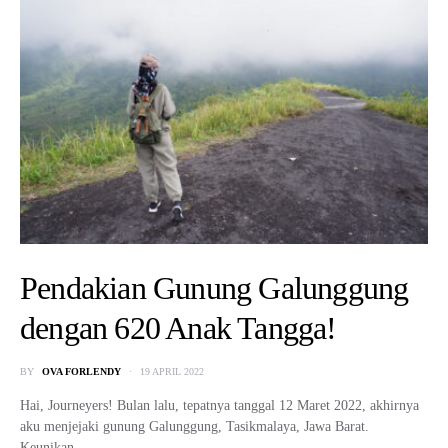
Pendakian Gunung Galunggung
dengan 620 Anak Tangga!
BY
OVA FORLENDY
19 APRIL 2022
Hai, Journeyers! Bulan lalu, tepatnya tanggal 12 Maret 2022, akhirnya
aku menjejaki gunung Galunggung, Tasikmalaya, Jawa Barat.
Keunikan…