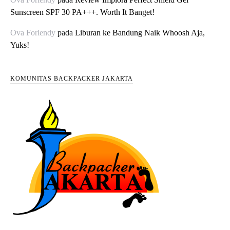
Sunscreen SPF 30 PA+++. Worth It Banget!
Ova Forlendy
pada
Liburan ke Bandung Naik Whoosh Aja,
Yuks!
KOMUNITAS BACKPACKER JAKARTA