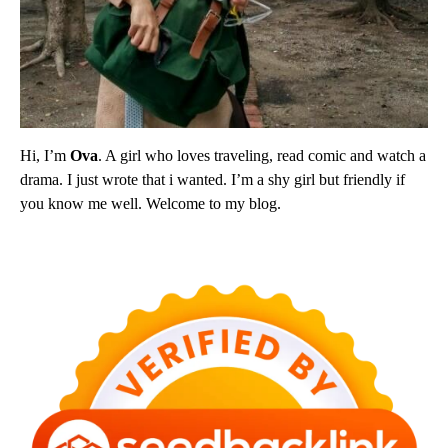
Hi, I’m
Ova
. A girl who loves traveling, read comic and watch a
drama. I just wrote that i wanted. I’m a shy girl but friendly if
you know me well. Welcome to my blog.