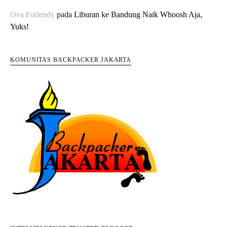
Ova Forlendy
pada
Liburan ke Bandung Naik Whoosh Aja,
Yuks!
KOMUNITAS BACKPACKER JAKARTA