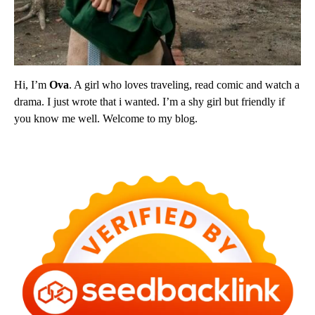
Hi, I’m
Ova
. A girl who loves traveling, read comic and watch a
drama. I just wrote that i wanted. I’m a shy girl but friendly if
you know me well. Welcome to my blog.