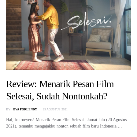
Review: Menarik Pesan Film
Selesai, Sudah Nontonkah?
BY
OVA FORLENDY
25 AGUSTUS 2021
Hai, Journeyers! Menarik Pesan Film Selesai– Jumat lalu (20 Agustus
2021), temanku mengajakku nonton sebuah film baru Indonesia.…