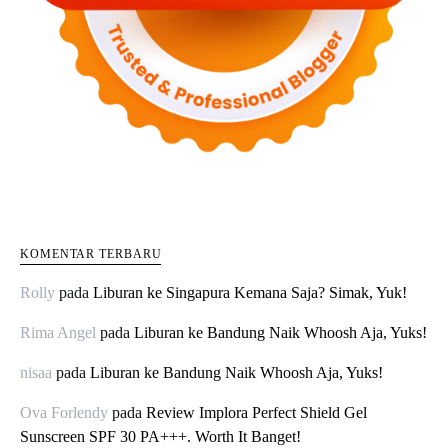
KOMENTAR TERBARU
Rolly
pada
Liburan ke Singapura Kemana Saja? Simak, Yuk!
Rima Angel
pada
Liburan ke Bandung Naik Whoosh Aja, Yuks!
nisaa
pada
Liburan ke Bandung Naik Whoosh Aja, Yuks!
Ova Forlendy
pada
Review Implora Perfect Shield Gel
Sunscreen SPF 30 PA+++. Worth It Banget!