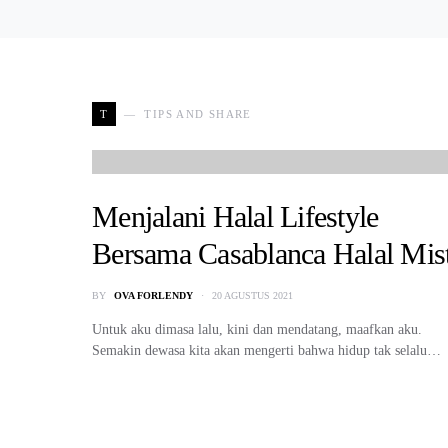
T
TIPS AND SHARE
Menjalani Halal Lifestyle
Bersama Casablanca Halal Mis
BY
OVA FORLENDY
20 AGUSTUS 2021
Untuk aku dimasa lalu, kini dan mendatang, maafkan aku.
Semakin dewasa kita akan mengerti bahwa hidup tak selalu…