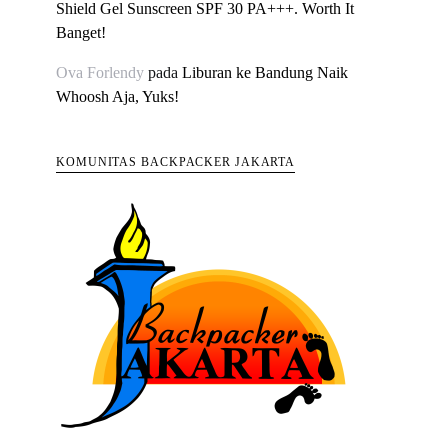
Shield Gel Sunscreen SPF 30 PA+++. Worth It
Banget!
Ova Forlendy
pada
Liburan ke Bandung Naik
Whoosh Aja, Yuks!
KOMUNITAS BACKPACKER JAKARTA