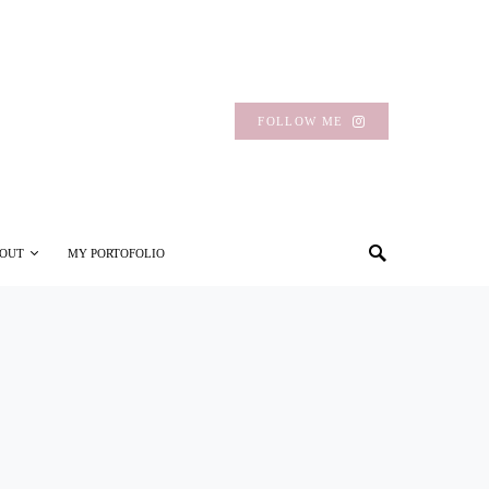
FOLLOW ME
OUT
MY PORTOFOLIO