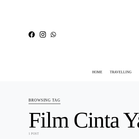
HOME
TRAVELLING
SEARCH FOR:
BROWSING TAG
Film Cinta Y
1 POST