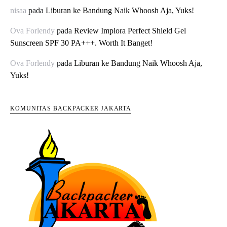
nisaa
pada
Liburan ke Bandung Naik Whoosh Aja, Yuks!
Ova Forlendy
pada
Review Implora Perfect Shield Gel
Sunscreen SPF 30 PA+++. Worth It Banget!
Ova Forlendy
pada
Liburan ke Bandung Naik Whoosh Aja,
Yuks!
KOMUNITAS BACKPACKER JAKARTA