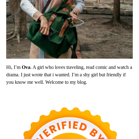
Hi, I’m
Ova
. A girl who loves traveling, read comic and watch a
drama. I just wrote that i wanted. I’m a shy girl but friendly if
you know me well. Welcome to my blog.