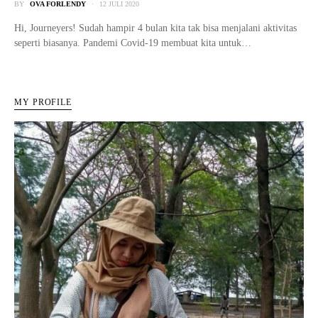
BY
OVA FORLENDY
12 JULI 2020
Hi, Journeyers! Sudah hampir 4 bulan kita tak bisa menjalani aktivitas
seperti biasanya. Pandemi Covid-19 membuat kita untuk…
MY PROFILE