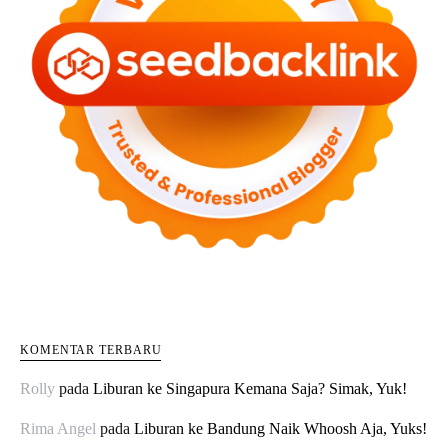
KOMENTAR TERBARU
Rolly
pada
Liburan ke Singapura Kemana Saja? Simak, Yuk!
Rima Angel
pada
Liburan ke Bandung Naik Whoosh Aja, Yuks!