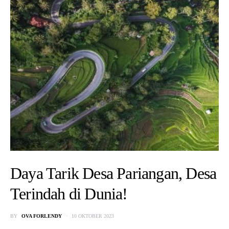
Daya Tarik Desa Pariangan, Desa
Terindah di Dunia!
BY
OVA FORLENDY
10 OKTOBER 2023