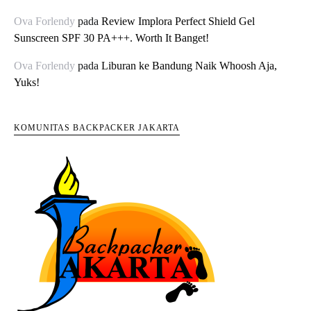
Ova Forlendy
pada
Review Implora Perfect Shield Gel
Sunscreen SPF 30 PA+++. Worth It Banget!
Ova Forlendy
pada
Liburan ke Bandung Naik Whoosh Aja,
Yuks!
KOMUNITAS BACKPACKER JAKARTA