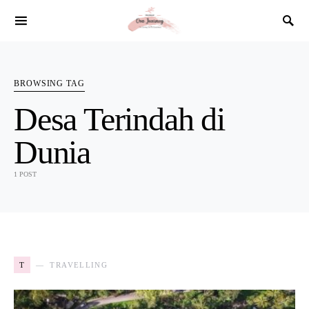
SEARCH FOR:
BROWSING TAG
Desa Terindah di
Dunia
1 POST
T
TRAVELLING