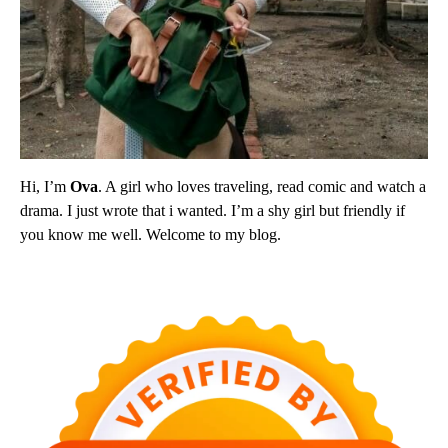
Hi, I’m
Ova
. A girl who loves traveling, read comic and watch a
drama. I just wrote that i wanted. I’m a shy girl but friendly if
you know me well. Welcome to my blog.