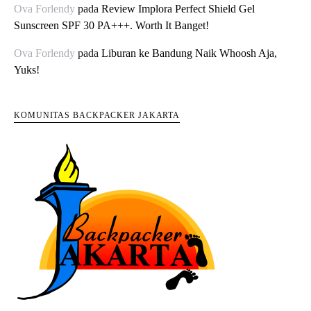
Ova Forlendy
pada
Review Implora Perfect Shield Gel
Sunscreen SPF 30 PA+++. Worth It Banget!
Ova Forlendy
pada
Liburan ke Bandung Naik Whoosh Aja,
Yuks!
KOMUNITAS BACKPACKER JAKARTA