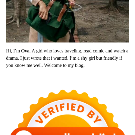
Hi, I’m
Ova
. A girl who loves traveling, read comic and watch a
drama. I just wrote that i wanted. I’m a shy girl but friendly if
you know me well. Welcome to my blog.