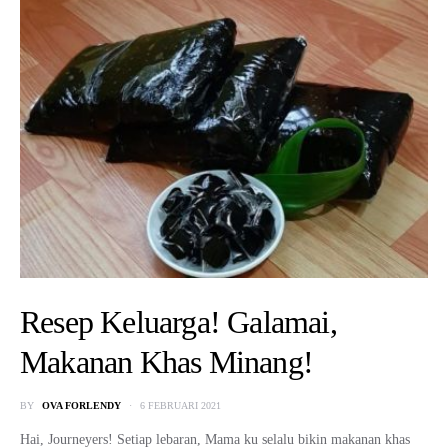
Resep Keluarga! Galamai,
Makanan Khas Minang!
BY
OVA FORLENDY
6 FEBRUARI 2021
Hai, Journeyers! Setiap lebaran, Mama ku selalu bikin makanan khas