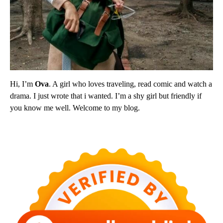
Hi, I’m
Ova
. A girl who loves traveling, read comic and watch a
drama. I just wrote that i wanted. I’m a shy girl but friendly if
you know me well. Welcome to my blog.