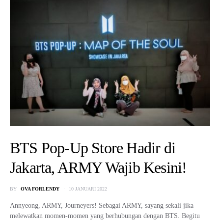
BTS Pop-Up Store Hadir di
Jakarta, ARMY Wajib Kesini!
BY
OVA FORLENDY
10 JANUARI 2022
Annyeong, ARMY, Journeyers! Sebagai ARMY, sayang sekali jika
melewatkan momen-momen yang berhubungan dengan BTS. Begitu