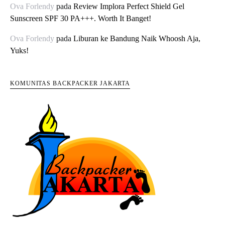
Ova Forlendy
pada
Review Implora Perfect Shield Gel
Sunscreen SPF 30 PA+++. Worth It Banget!
Ova Forlendy
pada
Liburan ke Bandung Naik Whoosh Aja,
Yuks!
KOMUNITAS BACKPACKER JAKARTA