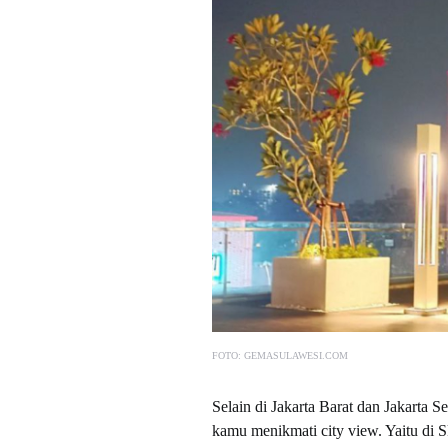
FOTO: GEMASULAWESI.COM
Selain di Jakarta Barat dan Jakarta S
kamu menikmati city view. Yaitu di 