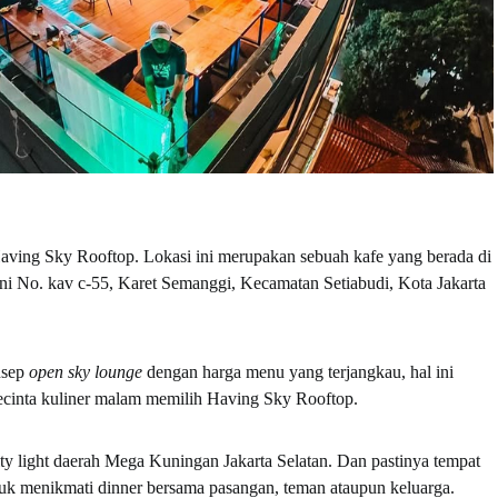
Having Sky Rooftop. Lokasi ini merupakan sebuah kafe yang berada di
ni No. kav c-55, Karet Semanggi, Kecamatan Setiabudi, Kota Jakarta
nsep
open sky lounge
dengan harga menu yang terjangkau, hal ini
ecinta kuliner malam memilih Having Sky Rooftop.
ity light daerah Mega Kuningan Jakarta Selatan. Dan pastinya tempat
tuk menikmati dinner bersama pasangan, teman ataupun keluarga.