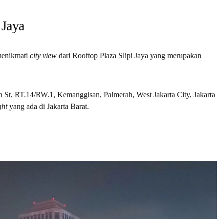
 Jaya
 menikmati
city view
dari Rooftop Plaza Slipi Jaya yang merupakan
n St, RT.14/RW.1, Kemanggisan, Palmerah, West Jakarta City, Jakarta
ght
yang ada di Jakarta Barat.