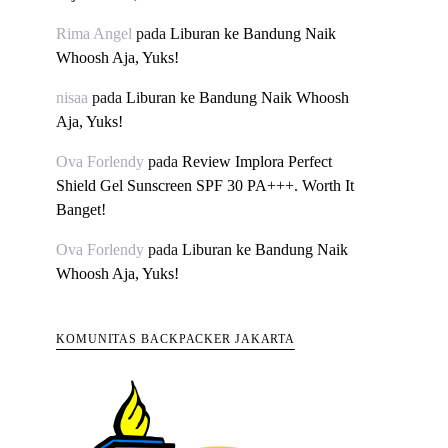
Rima Angel
pada
Liburan ke Bandung Naik
Whoosh Aja, Yuks!
nisaa
pada
Liburan ke Bandung Naik Whoosh
Aja, Yuks!
Ova Forlendy
pada
Review Implora Perfect
Shield Gel Sunscreen SPF 30 PA+++. Worth It
Banget!
Ova Forlendy
pada
Liburan ke Bandung Naik
Whoosh Aja, Yuks!
KOMUNITAS BACKPACKER JAKARTA