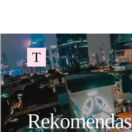
SEARCH FOR:
T
TRAVELLING
Rekomendasi