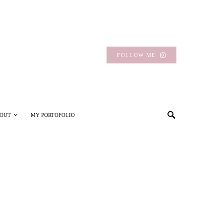
FOLLOW ME
OUT
MY PORTOFOLIO