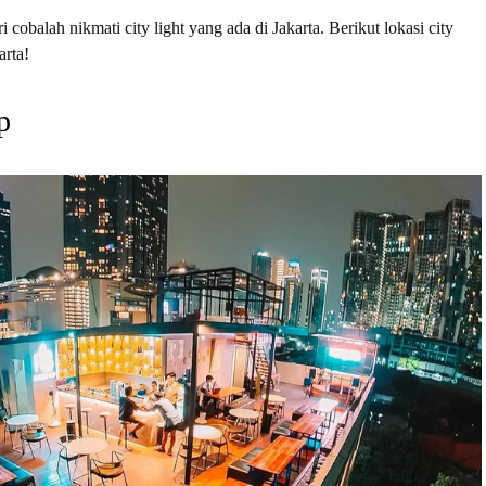
 cobalah nikmati city light yang ada di Jakarta. Berikut lokasi city
arta!
p