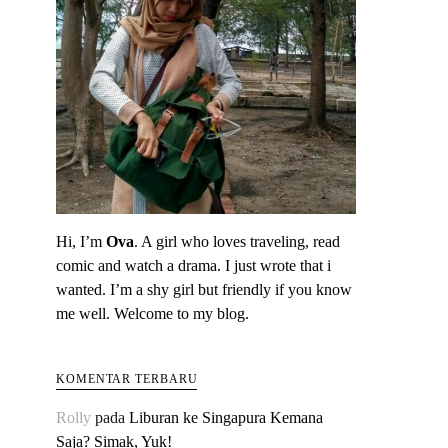
Hi, I’m
Ova
. A girl who loves traveling, read
comic and watch a drama. I just wrote that i
wanted. I’m a shy girl but friendly if you know
me well. Welcome to my blog.
KOMENTAR TERBARU
Rolly
pada
Liburan ke Singapura Kemana
Saja? Simak, Yuk!