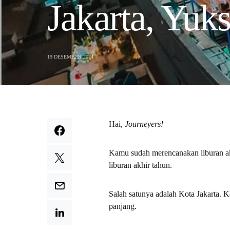
Jakarta, Yuks
19 DESEMBER 2024
Hai,
Journeyers!
Kamu sudah merencanakan liburan ak
liburan akhir tahun.
Salah satunya adalah Kota Jakarta. 
panjang.