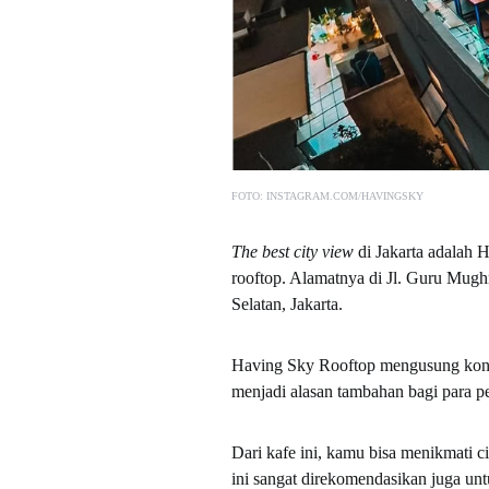
FOTO: INSTAGRAM.COM/HAVINGSKY
The best city view
di Jakarta adalah 
rooftop. Alamatnya di
Jl. Guru Mugh
Selatan, Jakarta
.
Having Sky Rooftop mengusung ko
menjadi alasan tambahan bagi para p
Dari kafe ini, kamu bisa menikmati c
ini sangat direkomendasikan juga un